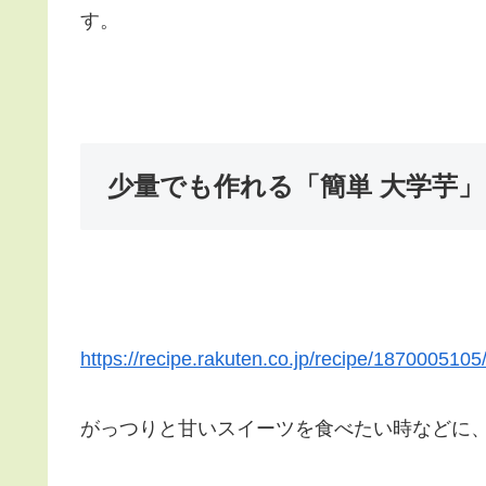
す。
少量でも作れる「簡単 大学芋」
https://recipe.rakuten.co.jp/recipe/1870005105
がっつりと甘いスイーツを食べたい時などに