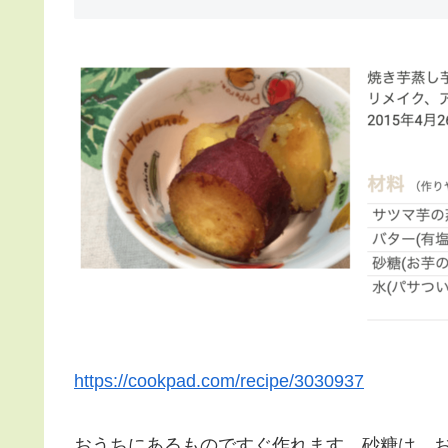
https://cookpad.com/recipe/3030937
おうちにあるものですぐ作れます。砂糖は、