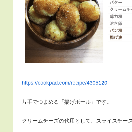
https://cookpad.com/recipe/4305120
片手でつまめる「揚げボール」です。
クリームチーズの代用として、スライスチー