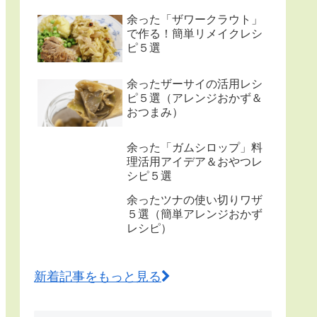
余った「ザワークラウト」
で作る！簡単リメイクレシ
ピ５選
余ったザーサイの活用レシ
ピ５選（アレンジおかず＆
おつまみ）
余った「ガムシロップ」料
理活用アイデア＆おやつレ
シピ５選
余ったツナの使い切りワザ
５選（簡単アレンジおかず
レシピ）
新着記事をもっと見る