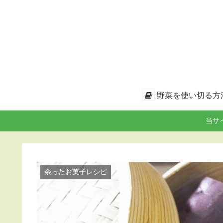
野菜を使い切る方
当サ
余ったお菓子レシピ