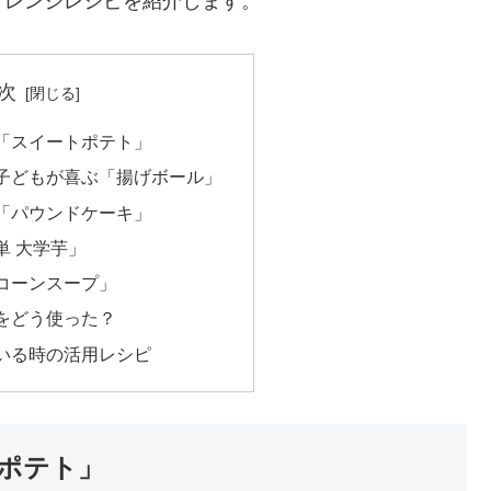
アレンジレシピを紹介します。
次
「スイートポテト」
子どもが喜ぶ「揚げボール」
「パウンドケーキ」
単 大学芋」
コーンスープ」
をどう使った？
いる時の活用レシピ
ポテト」