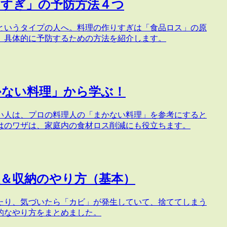
りすぎ」の予防方法４つ
というタイプの人へ。料理の作りすぎは「食品ロス」の原
、具体的に予防するための方法を紹介します。
かない料理」から学ぶ！
い人は、プロの料理人の「まかない料理」を参考にすると
はのワザは、家庭内の食材ロス削減にも役立ちます。
＆収納のやり方（基本）
たり、気づいたら「カビ」が発生していて、捨ててしまう
的なやり方をまとめました。