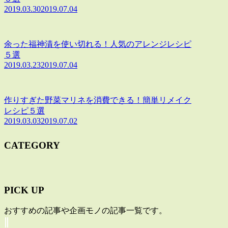
2019.03.30
2019.07.04
余った福神漬を使い切れる！人気のアレンジレシピ
５選
2019.03.23
2019.07.04
作りすぎた野菜マリネを消費できる！簡単リメイク
レシピ５選
2019.03.03
2019.07.02
CATEGORY
PICK UP
おすすめの記事や企画モノの記事一覧です。