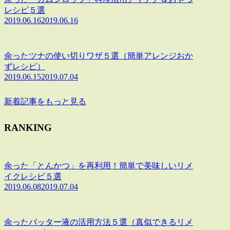
レシピ５選
2019.06.16
2019.06.16
余ったツナの使い切りワザ５選（簡単アレンジおか
ずレシピ）
2019.06.15
2019.07.04
新着記事をもっと見る
RANKING
余った「とんかつ」を再利用！簡単で美味しいリメ
イクレシピ５選
2019.06.08
2019.07.04
余ったバッター液の活用方法５選（真似できるリメ