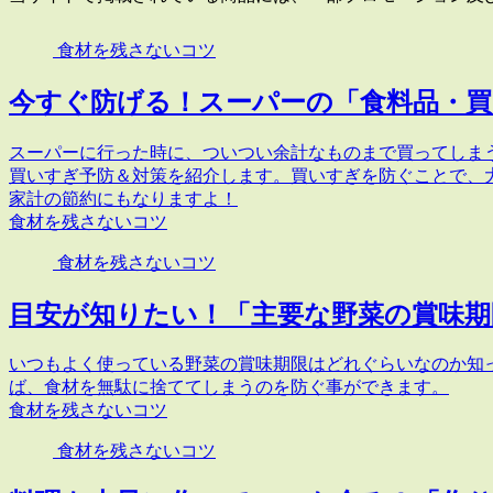
食材を残さないコツ
今すぐ防げる！スーパーの「食料品・
スーパーに行った時に、ついつい余計なものまで買ってしま
買いすぎ予防＆対策を紹介します。買いすぎを防ぐことで、
家計の節約にもなりますよ！
食材を残さないコツ
食材を残さないコツ
目安が知りたい！「主要な野菜の賞味期
いつもよく使っている野菜の賞味期限はどれぐらいなのか知
ば、食材を無駄に捨ててしまうのを防ぐ事ができます。
食材を残さないコツ
食材を残さないコツ