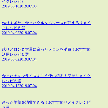
イクレシピ）
2019.06.10
2019.07.03
作りすぎた！余ったタルタルソースが使えるリメイ
クレシピ５選
2019.04.02
2019.07.04
残りメロン＆大量に余ったメロンを消費！おすすめ
活用レシピ５選
2019.05.02
2019.07.04
余ったチキンライスをこう使い切る！簡単リメイク
レシピ５選
2019.04.12
2019.07.04
余った羊羹を消費できる！おすすめリメイクレシピ
５選