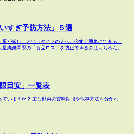
買いすぎ予防方法」５選
う事が多い！というタイプの人へ。今すぐ簡単にできる、
大量廃棄問題の「食品ロス」を防止できるのはもちろん、
限目安」一覧表
っていますか？ 主な野菜の賞味期限や保存方法を分かれ