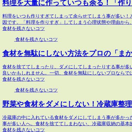
料理を大量に作っていつも余る！「作
料理をいつも作りすぎてしまって余らせてしまう事が多い！
因です。「料理を作りすぎ」してしまう心理状態や理由から
食材を残さないコツ
食材を残さないコツ
食材を無駄にしない方法をプロの「ま
食材を捨ててしまったり、ダメにしてしまったりする事が多
良いかもしれません。一切、食材を無駄にしないプロならで
食材を残さないコツ
食材を残さないコツ
野菜や食材をダメにしない！冷蔵庫整理
冷蔵庫の中に入れている食材をダメにしてしまう事が多かっ
事が多い人へ。食材を捨ててしまわない、冷蔵庫収納の基本
食材を残さないコツ