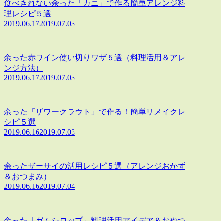
食べきれない余った「カニ」で作る簡単アレンジ料
理レシピ５選
2019.06.17
2019.07.03
余った赤ワイン使い切りワザ５選（料理活用＆アレ
ンジ方法）
2019.06.17
2019.07.03
余った「ザワークラウト」で作る！簡単リメイクレ
シピ５選
2019.06.16
2019.07.03
余ったザーサイの活用レシピ５選（アレンジおかず
＆おつまみ）
2019.06.16
2019.07.04
余った「ガムシロップ」料理活用アイデア＆おやつ