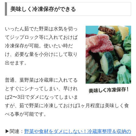
美味しく冷凍保存ができる
いったん茹でた野菜は水気を切っ
てジップロック等に入れておけば
冷凍保存が可能。使いたい時だ
け、必要な量を小分けにして取り
出せます。
普通、葉野菜は冷蔵庫に入れてる
とすぐにシナってしまい、早けれ
ば2〜3日でダメになってしまいま
すが、茹で野菜に冷凍しておけば1ヶ月程度は美味しく食
べる事が可能です。
▶関連：
野菜や食材をダメにしない！冷蔵庫整理＆収納の