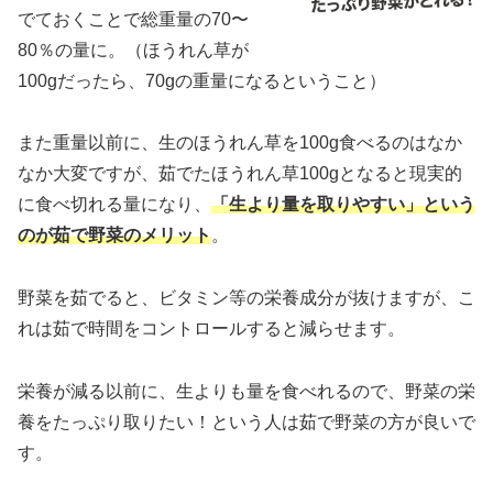
でておくことで総重量の70〜
80％の量に。（ほうれん草が
100gだったら、70gの重量になるということ）
また重量以前に、生のほうれん草を100g食べるのはなか
なか大変ですが、茹でたほうれん草100gとなると現実的
に食べ切れる量になり、
「生より量を取りやすい」という
のが茹で野菜のメリット
。
野菜を茹でると、ビタミン等の栄養成分が抜けますが、こ
れは茹で時間をコントロールすると減らせます。
栄養が減る以前に、生よりも量を食べれるので、野菜の栄
養をたっぷり取りたい！という人は茹で野菜の方が良いで
す。