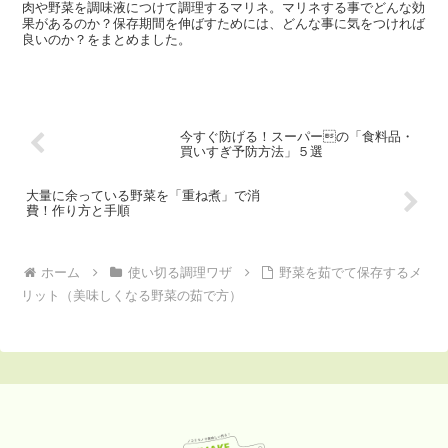
肉や野菜を調味液につけて調理するマリネ。マリネする事でどんな効
果があるのか？保存期間を伸ばすためには、どんな事に気をつければ
良いのか？をまとめました。
今すぐ防げる！スーパーの「食料品・
買いすぎ予防方法」５選
大量に余っている野菜を「重ね煮」で消
費！作り方と手順
ホーム
使い切る調理ワザ
野菜を茹でて保存するメ
リット（美味しくなる野菜の茹で方）