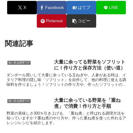
X
Facebook
はてブ
LINE
Pinterest
コピー
関連記事
大量に余ってる野菜をソフリット
使い切る調理ワザ
に！作り方と保存方法（使い道）
ダンボール買いして大量に余っている玉ねぎや、人参がある時は、イ
タリア料理の隠し味「ソフリット」を自作して、他の料理に使える調
味料を作りましょう！ソフリットの作り方や、作ったソフリットの活
用方法をまとめました。
大量に余っている野菜を「重ね
使い切る調理ワザ
煮」で消費！作り方と手順
野菜の美味しさ300％引き上げる、「重ね煮」と呼ばれる調理方法を
知っていますか？重ね煮のやり方や、作った重ね煮を使った作れるア
レンジレシピを紹介します。