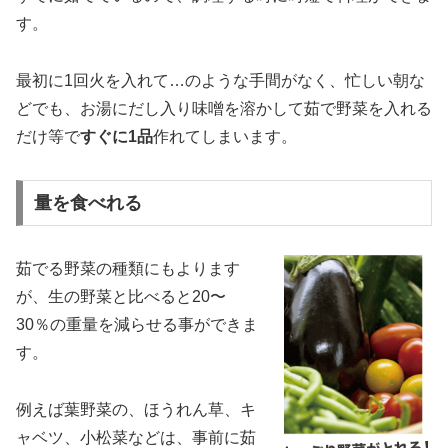
す。
最初に1回火を入れて…のような手間がなく、忙しい朝な
どでも、お湯にだし入り味噌を溶かして茹で野菜を入れる
だけ等で
すぐに1品
作れてしまいます。
量を食べれる
茹でる野菜の種類にもよります
が、生の野菜と比べると20〜
30％の重量を減らせる事ができま
す。
例えば葉野菜の、ほうれん草、キ
ャベツ、小松菜などは、事前に茹