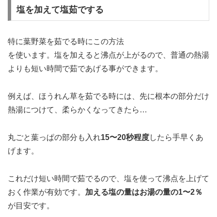
塩を加えて塩茹でする
特に葉野菜を茹でる時にこの方法
を使います。塩を加えると沸点が上がるので、普通の熱湯
よりも短い時間で茹であげる事ができます。
例えば、ほうれん草を茹でる時には、先に根本の部分だけ
熱湯につけて、柔らかくなってきたら…
丸ごと葉っぱの部分も入れ
15〜20秒程度
したら手早くあ
げます。
これだけ短い時間で茹でるので、塩を使って沸点を上げて
おく作業が有効です。
加える塩の量はお湯の量の1〜2％
が目安です。