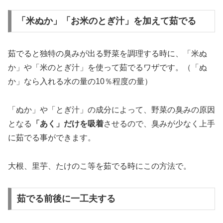
「米ぬか」「お米のとぎ汁」を加えて茹でる
茹でると独特の臭みが出る野菜を調理する時に、「米ぬ
か」や「米のとぎ汁」を使って茹でるワザです。（「ぬ
か」なら入れる水の量の10％程度の量）
「ぬか」や「とぎ汁」の成分によって、野菜の臭みの原因
となる
「あく」だけを吸着
させるので、臭みが少なく上手
に茹でる事ができます。
大根、里芋、たけのこ等を茹でる時にこの方法で。
茹でる前後に一工夫する