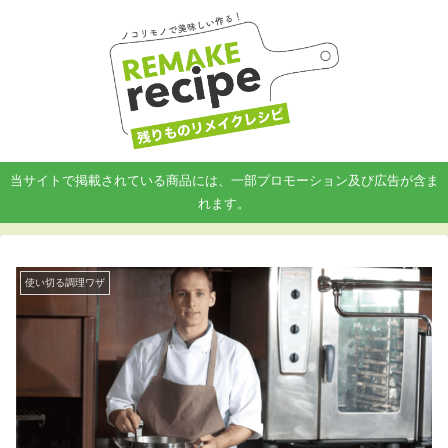
当サイトで掲載されている商品には、一部プロモーション及び広告が含ま
れます。
使い切る調理ワザ