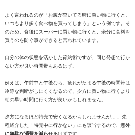
よく言われるのが「お腹が空いてる時に買い物に行くと、
いつもより多く食べ物を買ってしまう」という例です。そ
のため、食後にスーパーに買い物に行くと、余分に食料を
買うのを防ぐ事ができると言われています。
自分の体の状態を活かした節約術ですが、同じ発想で行か
ない方が良い時間帯もあるはず。
例えば、午前中と午後なら、疲れがたまる午後の時間帯は
冷静な判断がしにくくなるので、夕方に買い物に行くより
朝の早い時間に行く方が良いかもしれません。
夕方になるほど特売で安くなるかもしれませんが… 、先
程紹介した「特売中に行かない」にも該当するので、
意外
に無駄な消費を減らせる
はずです。