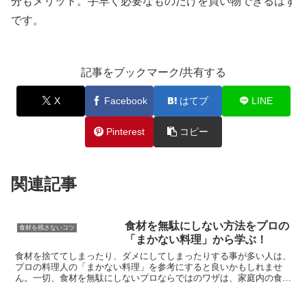
分もメリット。手早く必要なものだけを買い物できるはず
です。
記事をブックマーク/共有する
X
Facebook
はてブ
LINE
Pinterest
コピー
関連記事
食材を無駄にしない方法をプロの
食材を残さないコツ
「まかない料理」から学ぶ！
食材を捨ててしまったり、ダメにしてしまったりする事が多い人は、
プロの料理人の「まかない料理」を参考にすると良いかもしれませ
ん。一切、食材を無駄にしないプロならではのワザは、家庭内の食材
ロス削減にも役立ちます。