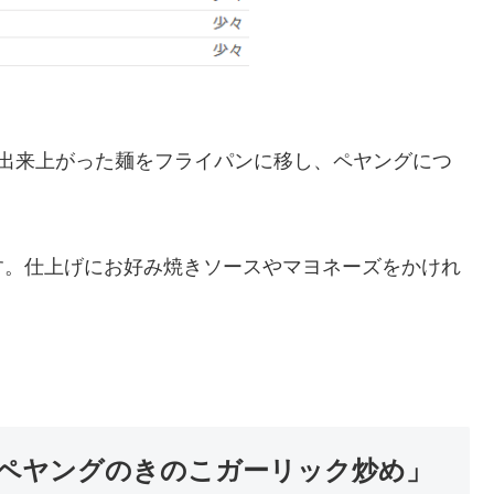
。出来上がった麺をフライパンに移し、ペヤングにつ
す。仕上げにお好み焼きソースやマヨネーズをかけれ
ペヤングのきのこガーリック炒め」