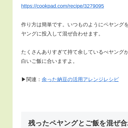
https://cookpad.com/recipe/3279095
作り方は簡単です。いつものようにペヤング
ヤングに投入して混ぜ合わせます。
たくさんありすぎて持て余しているべヤング
白いご飯に合いますよ。
▶関連：
余った納豆の活用アレンジレシピ
残ったペヤングとご飯を混ぜ合