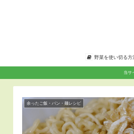
野菜を使い切る方
当サ
余ったご飯・パン・麺レシピ