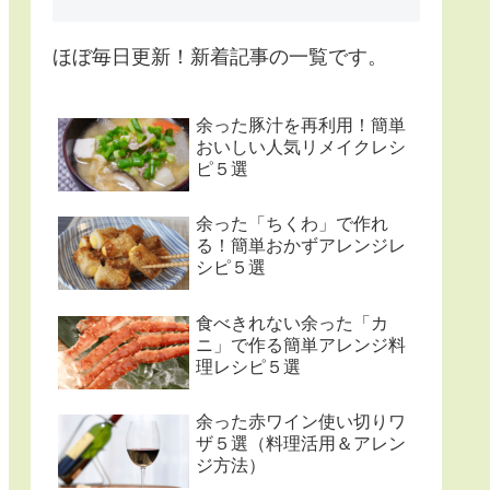
ほぼ毎日更新！新着記事の一覧です。
余った豚汁を再利用！簡単
おいしい人気リメイクレシ
ピ５選
余った「ちくわ」で作れ
る！簡単おかずアレンジレ
シピ５選
食べきれない余った「カ
ニ」で作る簡単アレンジ料
理レシピ５選
余った赤ワイン使い切りワ
ザ５選（料理活用＆アレン
ジ方法）