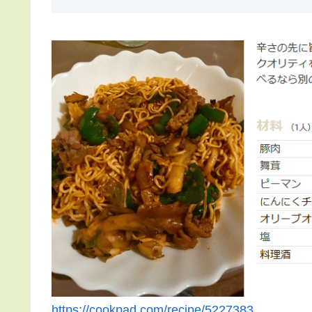
https://cookpad.com/recipe/5227383