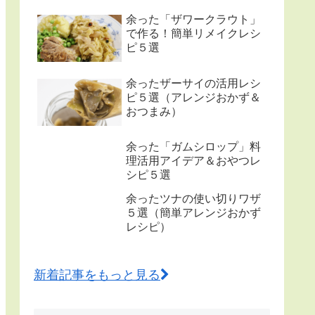
余った「ザワークラウト」
で作る！簡単リメイクレシ
ピ５選
余ったザーサイの活用レシ
ピ５選（アレンジおかず＆
おつまみ）
余った「ガムシロップ」料
理活用アイデア＆おやつレ
シピ５選
余ったツナの使い切りワザ
５選（簡単アレンジおかず
レシピ）
新着記事をもっと見る