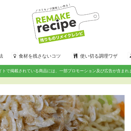
法
食材を残さないコツ
使い切る調理ワザ
イトで掲載されている商品には、一部プロモーション及び広告が含まれ