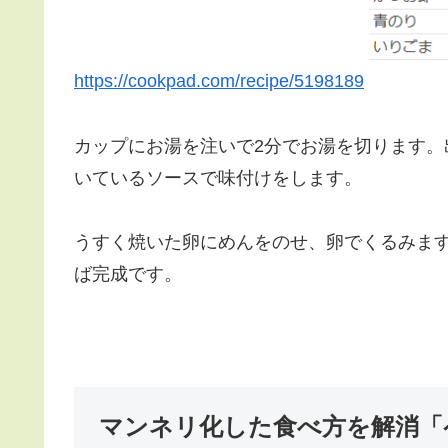
https://cookpad.com/recipe/5198189
カップにお湯を注いで2分でお湯を切ります
いているソースで味付けをします。
うすく焼いた卵にめんをのせ、卵でくるみま
ば完成です。
マンネリ化した食べ方を解消「