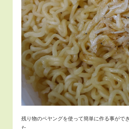
残り物のペヤングを使って簡単に作る事がで
た。