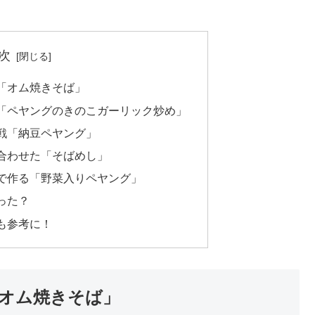
次
「オム焼きそば」
「ペヤングのきのこガーリック炒め」
戦「納豆ペヤング」
合わせた「そばめし」
で作る「野菜入りペヤング」
った？
も参考に！
オム焼きそば」