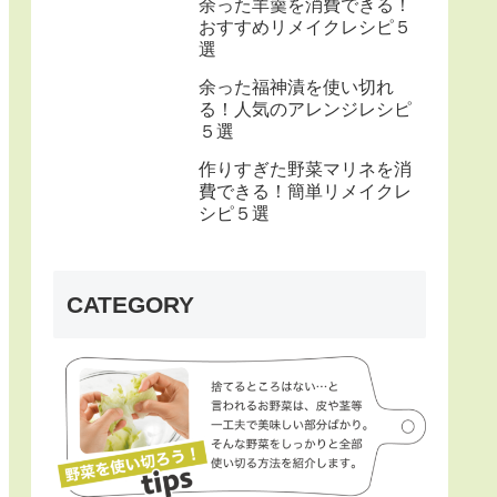
余った羊羹を消費できる！
おすすめリメイクレシピ５
選
余った福神漬を使い切れ
る！人気のアレンジレシピ
５選
作りすぎた野菜マリネを消
費できる！簡単リメイクレ
シピ５選
CATEGORY