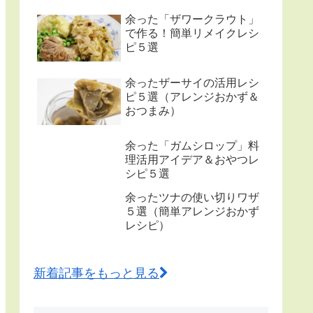
余った「ザワークラウト」
で作る！簡単リメイクレシ
ピ５選
余ったザーサイの活用レシ
ピ５選（アレンジおかず＆
おつまみ）
余った「ガムシロップ」料
理活用アイデア＆おやつレ
シピ５選
余ったツナの使い切りワザ
５選（簡単アレンジおかず
レシピ）
新着記事をもっと見る