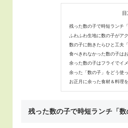
目
残った数の子で時短ランチ
ふわふわ生地に数の子がア
数の子に飽きたらひと工夫
食べきれなかった数の子は
余った数の子はフライでイ
余った「数の子」をどう使
お正月に余った食材＆料理
残った数の子で時短ランチ「数