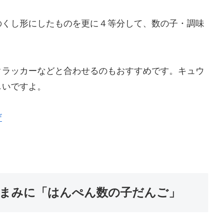
のくし形にしたものを更に４等分して、数の子・調味
クラッカーなどと合わせるのもおすすめです。キュウ
しいですよ。
ザ
まみに「はんぺん数の子だんご」