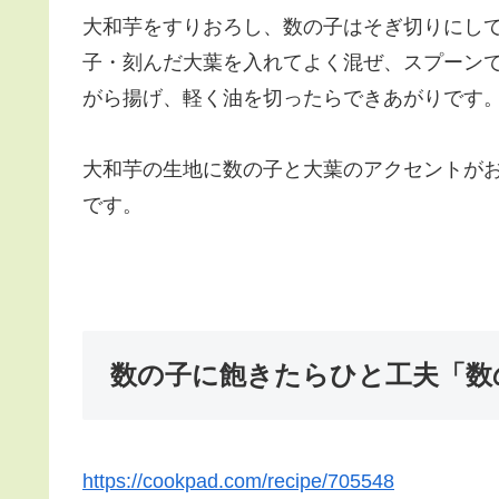
大和芋をすりおろし、数の子はそぎ切りにし
子・刻んだ大葉を入れてよく混ぜ、スプーン
がら揚げ、軽く油を切ったらできあがりです
大和芋の生地に数の子と大葉のアクセントが
です。
数の子に飽きたらひと工夫「数
https://cookpad.com/recipe/705548