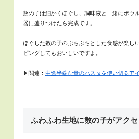
数の子は細かくほぐし、調味液と一緒にボウ
器に盛りつけたら完成です。
ほぐした数の子のぷちぷちとした食感が楽し
ピングしてもおいしいですよ。
▶関連：
中途半端な量のパスタを使い切るア
ふわふわ生地に数の子がアクセ