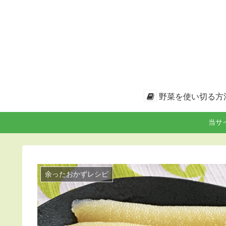
野菜を使い切る方
当サ
余ったおかずレシピ