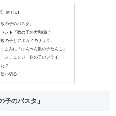
次
「数の子のパスタ」
クセント「数の子の大和揚げ」
「数の子とアボカドのサラダ」
おつまみに「はんぺん数の子だんご」
メージチェンジ「数の子のフライ」
った？
を使い切る！
の子のパスタ」