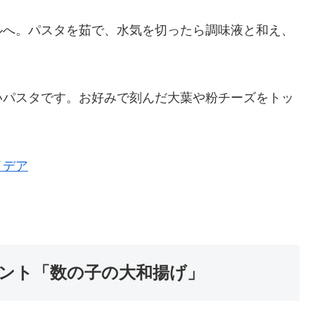
ルへ。パスタを茹で、水気を切ったら調味液と和え、
いパスタです。お好みで刻んだ大葉や粉チーズをトッ
イデア
ント「数の子の大和揚げ」