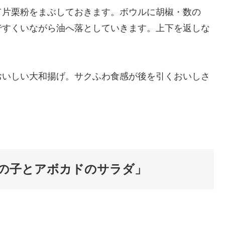
て片栗粉をまぶしておきます。ボウルに胡椒・数の
ですくいながら油へ落としていきます。上下を返しな
。
おいしい大和揚げ。サクふわ食感が後を引くおいしさ
の子とアボカドのサラダ」