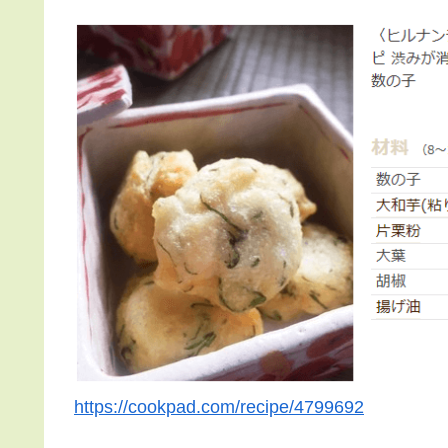
https://cookpad.com/recipe/4799692