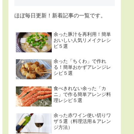
ほぼ毎日更新！新着記事の一覧です。
余った豚汁を再利用！簡単
おいしい人気リメイクレシ
ピ５選
余った「ちくわ」で作れ
る！簡単おかずアレンジレ
シピ５選
食べきれない余った「カ
ニ」で作る簡単アレンジ料
理レシピ５選
余った赤ワイン使い切りワ
ザ５選（料理活用＆アレン
ジ方法）