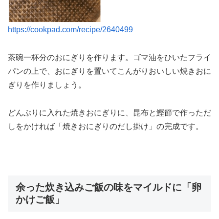
https://cookpad.com/recipe/2640499
茶碗一杯分のおにぎりを作ります。ゴマ油をひいたフライ
パンの上で、おにぎりを置いてこんがりおいしい焼きおに
ぎりを作りましょう。
どんぶりに入れた焼きおにぎりに、昆布と鰹節で作っただ
しをかければ「焼きおにぎりのだし掛け」の完成です。
余った炊き込みご飯の味をマイルドに「卵
かけご飯」