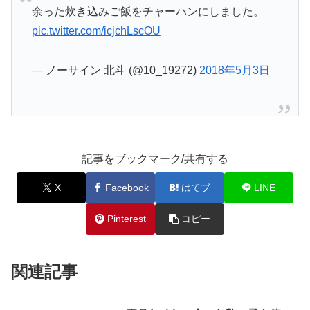
余った炊き込みご飯をチャーハンにしました。
pic.twitter.com/icjchLscOU
— ノーサイン 北斗 (@10_19272)
2018年5月3日
記事をブックマーク/共有する
X
Facebook
はてブ
LINE
Pinterest
コピー
関連記事