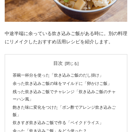
中途半端に余っている炊き込みご飯がある時に。別の料理
にリメイクしたおすすめ活用レシピを紹介します。
目次
茶碗一杯分を使った「炊き込みご飯のだし掛け」
余った炊き込みご飯の味をマイルドに「卵かけご飯」
残った炊き込みご飯でチャレンジ「炊き込みご飯のチャ
ーハン風」
飽きた味に変化をつけた「ポン酢でアレンジ炊き込みご
飯」
炊きすぎ炊き込みご飯で作る「ベイクドライス」
余った「炊き込みご飯」をどう使った？