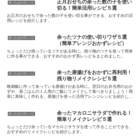
正月おせちの余った数の子を使い
余ったおかずレシピ
切る！簡単活用レシピ５選
お正月のおせちで余った数の子を使い切る事ができる、おすすめの活
用レシピを紹介します。
余ったツナの使い切りワザ５選
余ったおかずレシピ
（簡単アレンジおかずレシピ）
ちょっとだけ残っているツナがある時に。残り物のツナを使って簡単
に作る事ができる、おすすめのおかず系レシピをまとめました。
余った唐揚げをおかずに再利用！
余ったおかずレシピ
残り物リメイクレシピ５選
晩御飯に作って余っている唐揚げがある時に。翌日のお弁当用のおか
ずや、昼ごはんの１人用のご飯にリメイクして食べきりましょう！簡
単に美味しく作れる、唐揚げを使った活用アレンジレシピを紹介しま
す。
余ったマカロニサラダで作れる！
余ったおかずレシピ
簡単リメイクレシピ５選
ちょっとだけ余っているマカロニサラダを使って作ることができる、
おすすめのリメイクレシピを紹介します。