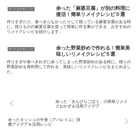
余った「麻婆豆腐」が別の料理に
余ったおかずレシピ
復活！簡単リメイクレシピ５選
作りすぎたり、食べきらなかったりして残っている麻婆豆腐がある時
に。残りものの麻婆豆腐を使って簡単に作る事ができる、おすすめの
リメイクレシピを紹介します。
余った野菜炒めで作れる！簡単美
余ったおかずレシピ
味しいリメイクレシピ５選
作りすぎや食べきれずに余ってしまった野菜炒めがある時に。残りの
野菜炒めを再利用して作れる、美味しいリメイクレシピをまとめまし
た。
余った「きんぴらごぼう」の簡単リメイ
クおかず＆活用アイデア
余ったキッシュの中身（アパレイユ）消
費アイデア＆活用レシピ