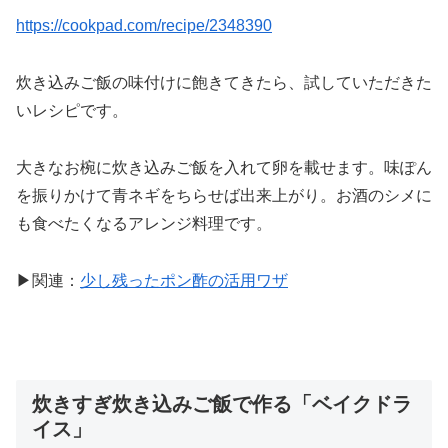
https://cookpad.com/recipe/2348390
炊き込みご飯の味付けに飽きてきたら、試していただきた
いレシピです。
大きなお椀に炊き込みご飯を入れて卵を載せます。味ぽん
を振りかけて青ネギをちらせば出来上がり。お酒のシメに
も食べたくなるアレンジ料理です。
▶関連：
少し残ったポン酢の活用ワザ
炊きすぎ炊き込みご飯で作る「ベイクドラ
イス」