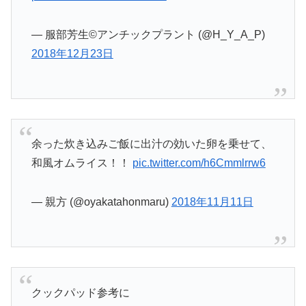
— 服部芳生©︎アンチックプラント (@H_Y_A_P)
2018年12月23日
余った炊き込みご飯に出汁の効いた卵を乗せて、
和風オムライス！！
pic.twitter.com/h6Cmmlrrw6
— 親方 (@oyakatahonmaru)
2018年11月11日
クックパッド参考に