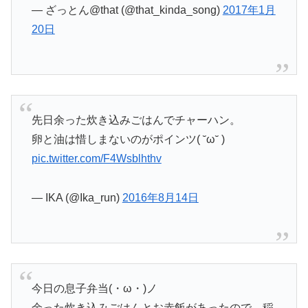
— ざっとん@that (@that_kinda_song)
2017年1月
20日
先日余った炊き込みごはんでチャーハン。
卵と油は惜しまないのがポインツ( ˘ω˘ )
pic.twitter.com/F4Wsblhthv
— IKA (@Ika_run)
2016年8月14日
今日の息子弁当(・ω・)ノ
余った炊き込みごはんとお赤飯があったので、稲