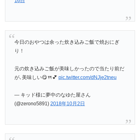
16日
今日のおやつは余った炊き込みご飯で焼おにぎ
り！
元の炊き込みご飯が美味しかったので当たり前だ
が､美味しい😋🍴💕
pic.twitter.com/dNJje2tneu
— キッド様に夢中のなゆた屋さん
(@zerono5891)
2018年10月2日