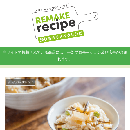
当サイトで掲載されている商品には、一部プロモーション及び広告が含ま
れます。
余ったおかずレシピ