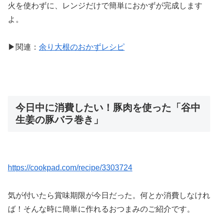
火を使わずに、レンジだけで簡単におかずが完成します
よ。
▶関連：
余り大根のおかずレシピ
今日中に消費したい！豚肉を使った「谷中
生姜の豚バラ巻き」
https://cookpad.com/recipe/3303724
気が付いたら賞味期限が今日だった。何とか消費しなけれ
ば！そんな時に簡単に作れるおつまみのご紹介です。