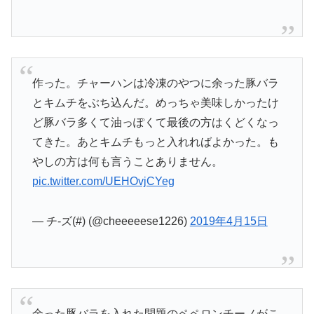
作った。チャーハンは冷凍のやつに余った豚バラ
とキムチをぶち込んだ。めっちゃ美味しかったけ
ど豚バラ多くて油っぽくて最後の方はくどくなっ
てきた。あとキムチもっと入れればよかった。も
やしの方は何も言うことありません。
pic.twitter.com/UEHOvjCYeg
— チ-ズ(#) (@cheeeeese1226)
2019年4月15日
余った豚バラを入れた問題のペペロンチーノがこ