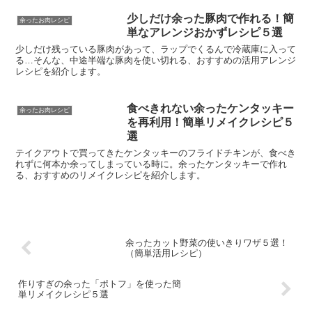
少しだけ余った豚肉で作れる！簡
余ったお肉レシピ
単なアレンジおかずレシピ５選
少しだけ残っている豚肉があって、ラップでくるんで冷蔵庫に入って
る…そんな、中途半端な豚肉を使い切れる、おすすめの活用アレンジ
レシピを紹介します。
食べきれない余ったケンタッキー
余ったお肉レシピ
を再利用！簡単リメイクレシピ５
選
テイクアウトで買ってきたケンタッキーのフライドチキンが、食べき
れずに何本か余ってしまっている時に。余ったケンタッキーで作れ
る、おすすめのリメイクレシピを紹介します。
余ったカット野菜の使いきりワザ５選！
（簡単活用レシピ）
作りすぎの余った「ポトフ」を使った簡
単リメイクレシピ５選