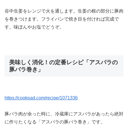
谷中生姜をレンジで火を通します。生姜の根の部分に豚肉
を巻きつけます。フライパンで焼き目を付ければ完成で
す。味ぽんやお塩でどうぞ。
美味しく消化！の定番レシピ「アスパラの
豚バラ巻き」
https://cookpad.com/recipe/1071336
豚バラ肉が余った時に、冷蔵庫にアスパラがあったら絶対
に作りたくなる「アスパラの豚バラ巻き」です。