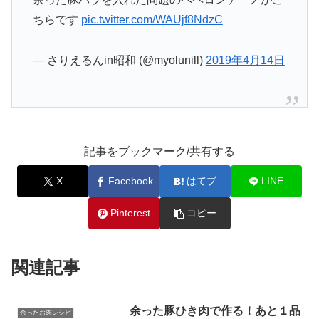
ちらです
pic.twitter.com/WAUjf8NdzC
— さりえるんin昭和 (@myolunill)
2019年4月14日
記事をブックマーク/共有する
X
Facebook
はてブ
LINE
Pinterest
コピー
関連記事
余った豚ひき肉で作る！あと１品
余ったお肉レシピ