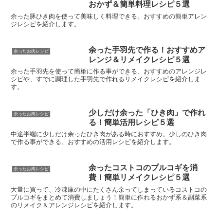
おかず＆簡単料理レシピ５選
余った豚ひき肉を使って美味しく料理できる。おすすめの簡単アレン
ジレシピを紹介します。
余った手羽先で作る！おすすめア
余ったお肉レシピ
レンジ＆リメイクレシピ５選
余った手羽先を使って簡単に作る事ができる、おすすめのアレンジレ
シピや、すでに調理した手羽先で作れるリメイクレシピを紹介しま
す。
少しだけ余った「ひき肉」で作れ
余ったお肉レシピ
る！簡単活用レシピ５選
中途半端に少しだけ余ったひき肉がある時におすすめ。少しのひき肉
で作る事ができる、おすすめの活用レシピを紹介します。
余ったコストコのプルコギを消
余ったお肉レシピ
費！簡単リメイクレシピ５選
大量に買って、冷凍庫の中にたくさん余ってしまっているコストコの
プルコギをまとめて消費しましょう！簡単に作れるおかず系＆副菜系
のリメイク＆アレンジレシピを紹介します。