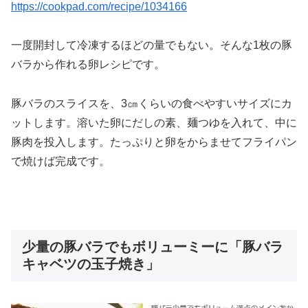
https://cookpad.com/recipe/1034166
一度開封して冷凍するほどの量でもない。そんな1枚の豚
バラから作れる卵レシピです。
豚バラのスライスを、3㎝くらいの食べやすいサイズにカ
ットします。溶いた卵にだしの素、麺つゆを入れて、中に
豚肉を投入します。たっぷりと卵をからませてフライパン
で焼けば完成です。
少量の豚バラでもボリューミーに「豚バラ
キャベツの玉子焼き」