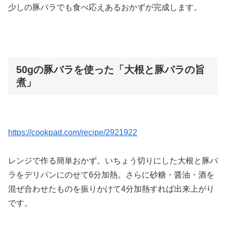
少しの豚バラでも食べ応えあるおかずが完成します。
50gの豚バラを使った「大根と豚バラの旨
煮」
https://cookpad.com/recipe/2921922
レンジで作る簡単おかず。いちょう切りにした大根と豚バ
ラをデリパンにのせて6分加熱。さらに砂糖・醤油・酒を
混ぜ合わせたものを振りかけて4分加熱すれば出来上がり
です。