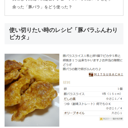
余った「豚バラ」をどう使った？
使い切りたい時のレシピ「豚バラふんわり
ピカタ」