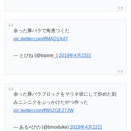
余った豚バラで角煮つくた
pic.twitter.com/lfMAD1ArI7
— とぴね (@topine_)
2019年4月23日
余った豚バラブロックをマリネ状にして炒めた刻
みニンニクをぶっかけたやつ作った
pic.twitter.com/fWhZGE27JW
— ある=びの (@binoduke)
2019年4月22日