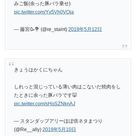
みご飯(余った豚バラ乗せ)
pic.twitter.com/Yx5Vh0VOja
— 藤宮🥳💐 (@re_staint)
2019年5月12日
きょうはかくにちゃん
しれっと混じっている薄い肉はこないだ焼肉をし
たときに余った豚バラです🐷
pic.twitter.com/sHoSZNknAJ
— スタンダップアリーほぼ倍ネタまつり
(@Re__ally)
2019年5月10日