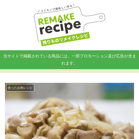
当サイトで掲載されている商品には、一部プロモーション及び広告が含ま
れます。
余ったお肉レシピ