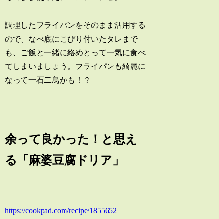
調理したフライパンをそのまま活用する
ので、なべ底にこびり付いたタレまで
も、ご飯と一緒に絡めとって一気に食べ
てしまいましょう。フライパンも綺麗に
なって一石二鳥かも！？
余って良かった！と思え
る「麻婆豆腐ドリア」
https://cookpad.com/recipe/1855652