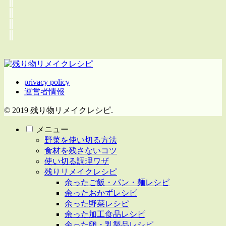
privacy policy
運営者情報
© 2019 残り物リメイクレシピ.
メニュー
野菜を使い切る方法
食材を残さないコツ
使い切る調理ワザ
残りリメイクレシピ
余ったご飯・パン・麺レシピ
余ったおかずレシピ
余った野菜レシピ
余った加工食品レシピ
余った卵・乳製品レシピ