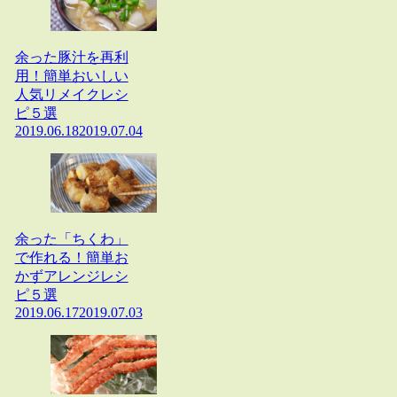
余った豚汁を再利
用！簡単おいしい
人気リメイクレシ
ピ５選
2019.06.18
2019.07.04
余った「ちくわ」
で作れる！簡単お
かずアレンジレシ
ピ５選
2019.06.17
2019.07.03