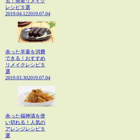
る！簡単リメイク
レシピ５選
2019.04.12
2019.07.04
余った羊羹を消費
できる！おすすめ
リメイクレシピ５
選
2019.03.30
2019.07.04
余った福神漬を使
い切れる！人気の
アレンジレシピ５
選