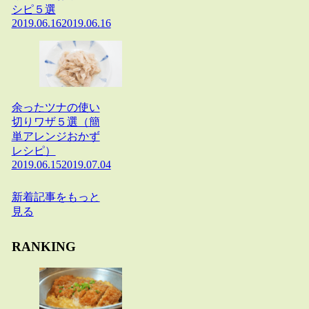
シピ５選
2019.06.16
2019.06.16
余ったツナの使い
切りワザ５選（簡
単アレンジおかず
レシピ）
2019.06.15
2019.07.04
新着記事をもっと
見る
RANKING