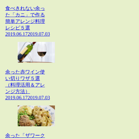
食べきれない余っ
た「カニ」で作る
簡単アレンジ料理
レシピ５選
2019.06.17
2019.07.03
余った赤ワイン使
い切りワザ５選
（料理活用＆アレ
ンジ方法）
2019.06.17
2019.07.03
余った「ザワーク