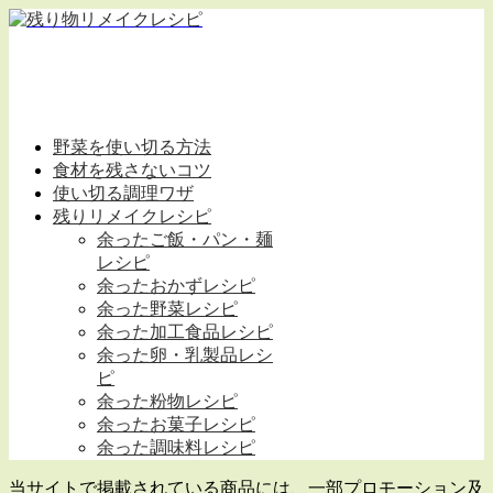
野菜を使い切る方法
食材を残さないコツ
使い切る調理ワザ
残りリメイクレシピ
余ったご飯・パン・麺
レシピ
余ったおかずレシピ
余った野菜レシピ
余った加工食品レシピ
余った卵・乳製品レシ
ピ
余った粉物レシピ
余ったお菓子レシピ
余った調味料レシピ
当サイトで掲載されている商品には、一部プロモーション及