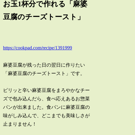
お玉1杯分で作れる「麻婆
豆腐のチーズトースト」
https://cookpad.com/recipe/1391999
麻婆豆腐が残った日の翌日に作りたい
「麻婆豆腐のチーズトースト」です。
ピリッと辛い麻婆豆腐をまろやかなチー
ズで包み込んだら、食べ応えあるお惣菜
パンが出来ました。食パンに麻婆豆腐の
味がしみ込んで、どこまでも美味しさが
止まりません！