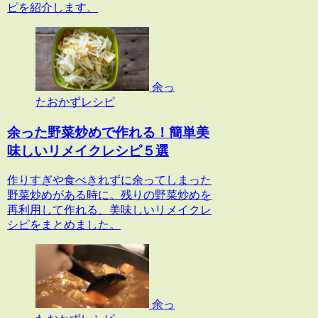
ピを紹介します。
余っ
たおかずレシピ
余った野菜炒めで作れる！簡単美
味しいリメイクレシピ５選
作りすぎや食べきれずに余ってしまった
野菜炒めがある時に。残りの野菜炒めを
再利用して作れる、美味しいリメイクレ
シピをまとめました。
余っ