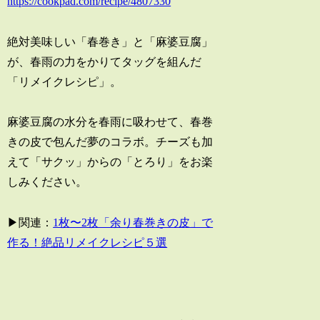
https://cookpad.com/recipe/4807330
絶対美味しい「春巻き」と「麻婆豆腐」
が、春雨の力をかりてタッグを組んだ
「リメイクレシピ」。
麻婆豆腐の水分を春雨に吸わせて、春巻
きの皮で包んだ夢のコラボ。チーズも加
えて「サクッ」からの「とろり」をお楽
しみください。
▶関連：
1枚〜2枚「余り春巻きの皮」で
作る！絶品リメイクレシピ５選