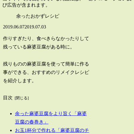
び広告が含まれます。
余ったおかずレシピ
2019.06.07
2019.07.03
作りすぎたり、食べきらなかったりして
残っている麻婆豆腐がある時に。
残りものの麻婆豆腐を使って簡単に作る
事ができる、おすすめのリメイクレシピ
を紹介します。
目次
余った麻婆豆腐をより旨く「麻婆
豆腐の春巻き」
お玉1杯分で作れる「麻婆豆腐のチ