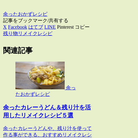
余ったおかずレシピ
記事をブックマーク/共有する
X
Facebook
はてブ
LINE
Pinterest
コピー
残り物リメイクレシピ
関連記事
余っ
たおかずレシピ
余ったカレーうどん＆残り汁を活
用したリメイクレシピ５選
余ったカレーうどんや、残り汁を使って
作る事ができる、おすすめリメイクレシ