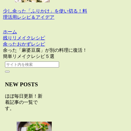
少し余った「ふりかけ」を使い切る！料
理活用レシピ＆アイデア
ホーム
残りリメイクレシピ
余ったおかずレシピ
余った「麻婆豆腐」が別の料理に復活！
簡単リメイクレシピ５選
NEW POSTS
ほぼ毎日更新！新
着記事の一覧で
す。