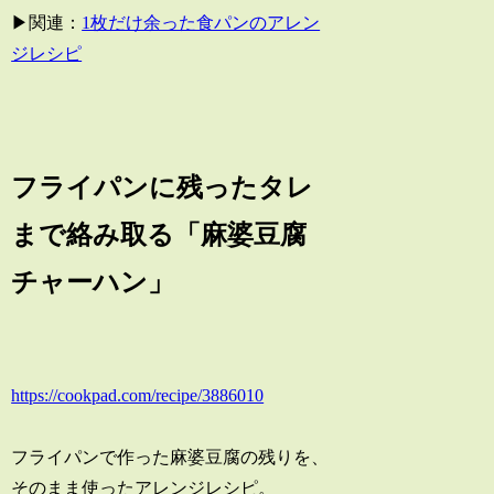
▶関連：
1枚だけ余った食パンのアレン
ジレシピ
フライパンに残ったタレ
まで絡み取る「麻婆豆腐
チャーハン」
https://cookpad.com/recipe/3886010
フライパンで作った麻婆豆腐の残りを、
そのまま使ったアレンジレシピ。