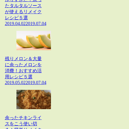
たタルタルソース
が使えるリメイク
レシピ５選
2019.04.02
2019.07.04
残りメロン＆大量
に余ったメロンを
消費！おすすめ活
用レシピ５選
2019.05.02
2019.07.04
余ったチキンライ
スをこう使い切