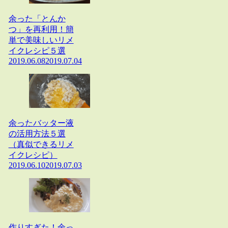
余った「とんか
つ」を再利用！簡
単で美味しいリメ
イクレシピ５選
2019.06.08
2019.07.04
余ったバッター液
の活用方法５選
（真似できるリメ
イクレシピ）
2019.06.10
2019.07.03
作りすぎた！余っ