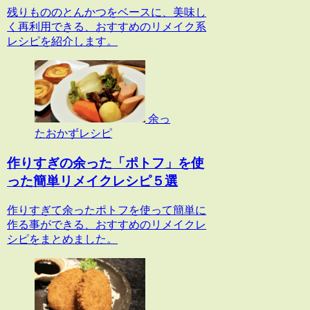
残りもののとんかつをベースに、美味し
く再利用できる、おすすめのリメイク系
レシピを紹介します。
余っ
たおかずレシピ
作りすぎの余った「ポトフ」を使
った簡単リメイクレシピ５選
作りすぎて余ったポトフを使って簡単に
作る事ができる、おすすめのリメイクレ
シピをまとめました。