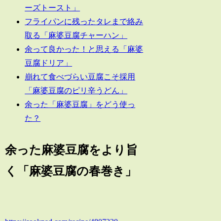
ーズトースト」
フライパンに残ったタレまで絡み
取る「麻婆豆腐チャーハン」
余って良かった！と思える「麻婆
豆腐ドリア」
崩れて食べづらい豆腐こそ採用
「麻婆豆腐のピリ辛うどん」
余った「麻婆豆腐」をどう使っ
た？
余った麻婆豆腐をより旨
く「麻婆豆腐の春巻き」