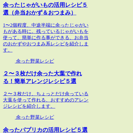
余ったじゃがいもの活用レシピ５
選（弁当おかず＆おつまみ）
1〜2個程度、中途半端に余ったじゃがい
もがある時に。残っているじゃがいもを
使って、簡単に作る事ができる、お弁当
のおかずやおつまみ系レシピを紹介しま
す。
余った野菜レシピ
２〜３枚だけ余った大葉で作れ
る！簡単アレンジレシピ５選
２〜３枚だけ、ちょっとだけ余っている
大葉を使って作れる、おすすめのアレン
ジレシピを紹介します。
余った野菜レシピ
余ったパプリカの活用レシピ５選