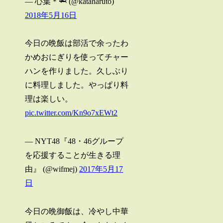
— 心葉＊🦈 (@kataharuto)
2018年5月16日
今日の晩飯は部活で余ったわ
かめおにぎりを使ってチャー
ハンを作りました。久しぶり
に料理しました。やっぱり料
理は楽しい。
pic.twitter.com/Kn9o7xEWt2
— NYT48『48・46グループ
を応援することが生きる理
由』 (@wifmej)
2017年5月17
日
今日の晩御飯は、冷やし中華