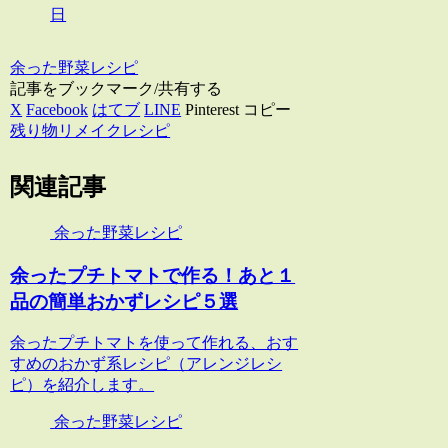
日
余った野菜レシピ
記事をブックマーク/共有する
X
Facebook
はてブ
LINE
Pinterest
コピー
残り物リメイクレシピ
関連記事
余った野菜レシピ
余ったプチトマトで作る！あと１
品の簡単おかずレシピ５選
余ったプチトマトを使って作れる、おす
すめのおかず系レシピ（アレンジレシ
ピ）を紹介します。
余った野菜レシピ