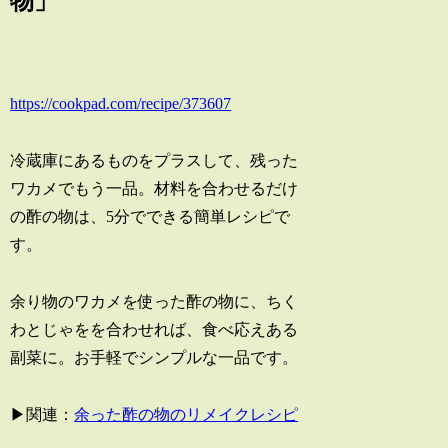
物」
https://cookpad.com/recipe/373607
冷蔵庫にあるものをプラスして、残った
ワカメでもう一品。材料を合わせるだけ
の酢の物は、5分でできる簡単レシピで
す。
余り物のワカメを使った酢の物に、ちく
わとじゃをを合わせれば、食べ応えある
副菜に。お手軽でシンプルな一品です。
▶関連：
余った酢の物のリメイクレシピ