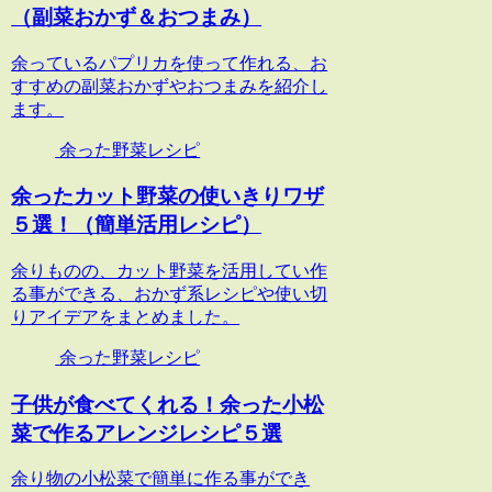
（副菜おかず＆おつまみ）
余っているパプリカを使って作れる、お
すすめの副菜おかずやおつまみを紹介し
ます。
余った野菜レシピ
余ったカット野菜の使いきりワザ
５選！（簡単活用レシピ）
余りものの、カット野菜を活用してい作
る事ができる、おかず系レシピや使い切
りアイデアをまとめました。
余った野菜レシピ
子供が食べてくれる！余った小松
菜で作るアレンジレシピ５選
余り物の小松菜で簡単に作る事ができ