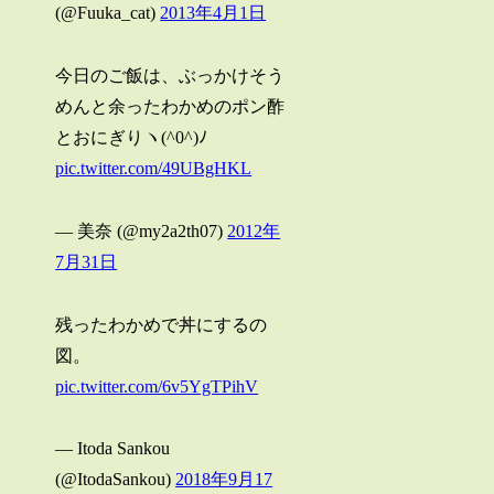
(@Fuuka_cat)
2013年4月1日
今日のご飯は、ぶっかけそう
めんと余ったわかめのポン酢
とおにぎりヽ(^0^)ﾉ
pic.twitter.com/49UBgHKL
— 美奈 (@my2a2th07)
2012年
7月31日
残ったわかめで丼にするの
図。
pic.twitter.com/6v5YgTPihV
— Itoda Sankou
(@ItodaSankou)
2018年9月17