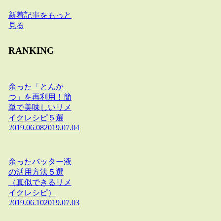
新着記事をもっと
見る
RANKING
余った「とんか
つ」を再利用！簡
単で美味しいリメ
イクレシピ５選
2019.06.08
2019.07.04
余ったバッター液
の活用方法５選
（真似できるリメ
イクレシピ）
2019.06.10
2019.07.03