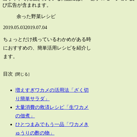
び広告が含まれます。
余った野菜レシピ
2019.05.03
2019.07.04
ちょっとだけ残っているわかめがある時
におすすめの、簡単活用レシピを紹介し
ます。
目次
増えすぎワカメの活用法「ざく切
り簡単サラダ」
大量消費の救済レシピ「生ワカメ
の佃煮」
ひとつまみでもう一品「ワカメき
ゅうりの酢の物」