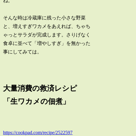
ね。
そんな時は冷蔵庫に残った小さな野菜
と、増えすぎワカメをあえれば、ちゃち
ゃっとサラダが完成します。さりげなく
食卓に並べて「増やしすぎ」を無かった
事にしてみては。
大量消費の救済レシピ
「生ワカメの佃煮」
https://cookpad.com/recipe/2522597