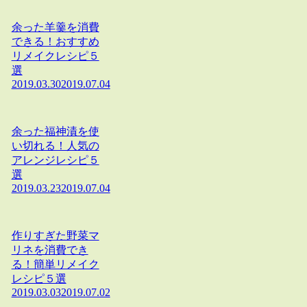
余った羊羹を消費
できる！おすすめ
リメイクレシピ５
選
2019.03.30
2019.07.04
余った福神漬を使
い切れる！人気の
アレンジレシピ５
選
2019.03.23
2019.07.04
作りすぎた野菜マ
リネを消費でき
る！簡単リメイク
レシピ５選
2019.03.03
2019.07.02