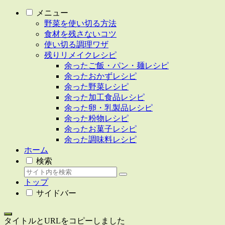
メニュー
野菜を使い切る方法
食材を残さないコツ
使い切る調理ワザ
残りリメイクレシピ
余ったご飯・パン・麺レシピ
余ったおかずレシピ
余った野菜レシピ
余った加工食品レシピ
余った卵・乳製品レシピ
余った粉物レシピ
余ったお菓子レシピ
余った調味料レシピ
ホーム
検索
トップ
サイドバー
タイトルとURLをコピーしました