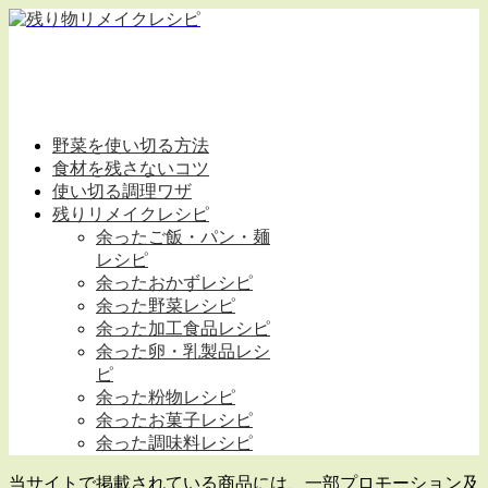
野菜を使い切る方法
食材を残さないコツ
使い切る調理ワザ
残りリメイクレシピ
余ったご飯・パン・麺
レシピ
余ったおかずレシピ
余った野菜レシピ
余った加工食品レシピ
余った卵・乳製品レシ
ピ
余った粉物レシピ
余ったお菓子レシピ
余った調味料レシピ
当サイトで掲載されている商品には、一部プロモーション及