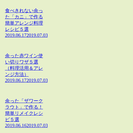
食べきれない余っ
た「カニ」で作る
簡単アレンジ料理
レシピ５選
2019.06.17
2019.07.03
余った赤ワイン使
い切りワザ５選
（料理活用＆アレ
ンジ方法）
2019.06.17
2019.07.03
余った「ザワーク
ラウト」で作る！
簡単リメイクレシ
ピ５選
2019.06.16
2019.07.03