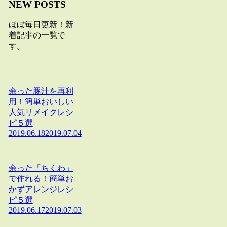
NEW POSTS
ほぼ毎日更新！新
着記事の一覧で
す。
余った豚汁を再利
用！簡単おいしい
人気リメイクレシ
ピ５選
2019.06.18
2019.07.04
余った「ちくわ」
で作れる！簡単お
かずアレンジレシ
ピ５選
2019.06.17
2019.07.03