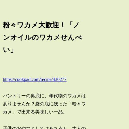
粉々ワカメ大歓迎！「ノ
ンオイルのワカメせんべ
い」
https://cookpad.com/recipe/430277
パントリーの奥底に、年代物のワカメは
ありませんか？袋の底に残った「粉々ワ
カメ」で出来る美味しい一品。
子供のおやつとしてはもちろん、大人の