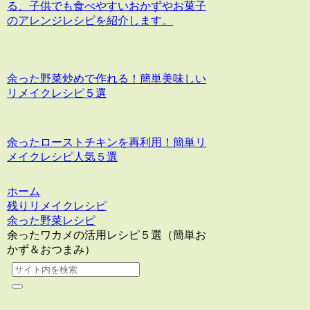
る、子供でも食べやすいおかずやお菓子
のアレンジレシピを紹介します。
余った野菜炒めで作れる！簡単美味しい
リメイクレシピ５選
余ったローストチキンを再利用！簡単リ
メイクレシピ人気５選
ホーム
残りリメイクレシピ
余った野菜レシピ
余ったワカメの活用レシピ５選（簡単お
かず＆おつまみ）