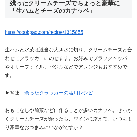
残ったクリームチーズでちょっと豪華に
「生ハムとチーズのカナッペ」
https://cookpad.com/recipe/1315855
生ハムと水菜は適当な大きさに切り、クリームチーズと合
わせてクラッカーにのせます。お好みでブラックペッパー
やオリーブオイル、バジルなどでアレンジもおすすめで
す。
▶関連：
余ったクラッカーの活用レシピ
おもてなしや前菜などに作ることが多いカナッペ。せっか
くクリームチーズが余ったら、ワインに添えて、いつもよ
り豪華なおつまみにいかがですか？