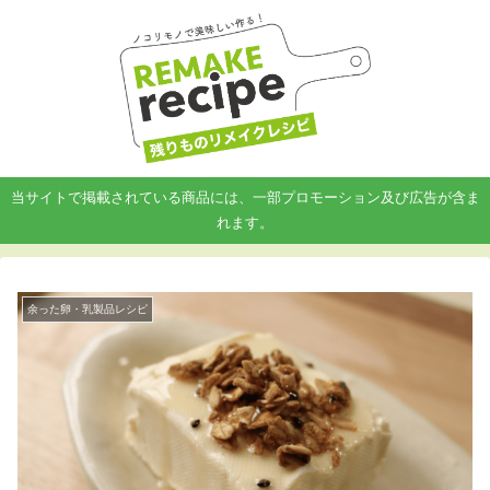
当サイトで掲載されている商品には、一部プロモーション及び広告が含ま
れます。
余った卵・乳製品レシピ