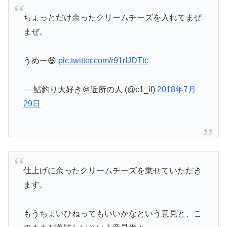
ちょっとだけ余ったクリームチーズを入れてまぜ
まぜ。
うめー😆
pic.twitter.com/r91rIJDTtc
— 鮎釣り大好き＠近所の人 (@c1_if)
2018年7月
29日
仕上げに余ったクリームチーズを乗せていただき
ます。
もうちょいひねってもいいかなという意見と、こ