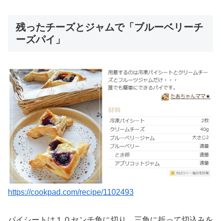
残ったチーズとジャムで「ブルーベリーチ
ーズパイ」
https://cookpad.com/recipe/1102493
パイシートは１０センチ角に切り、三角に折って切込みを