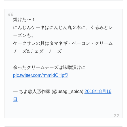
焼けた〜！
にんじんケーキはにんじん丸２本に、くるみとレ
ーズンも。
ケークサレの具はタマネギ・ベーコン・クリーム
チーズ&チェダーチーズ
余ったクリームチーズは味噌漬けに
pic.twitter.com/rmmidCHpfJ
— ちよ@人形作家 (@usagi_spica)
2018年8月16
日