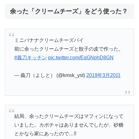
余った「クリームチーズ」をどう使った？
ミニバナナクリームチーズパイ
前に余ったクリームチーズと餃子の皮で作った。
#義刀キッチン
pic.twitter.com/EqGNphD8GN
— 義刀（よしと） (@kmsk_yst)
2019年3月20日
結局、余ったクリームチーズはマフィンになって
いました。カボチャはありませんでしたが、砂糖
とかなら家にあったので…!!