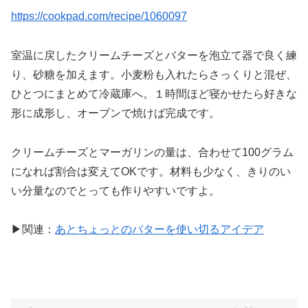
https://cookpad.com/recipe/1060097
室温に戻したクリームチーズとバターを泡立て器で良く練
り、砂糖を加えます。小麦粉も入れたらさっくりと混ぜ、
ひとつにまとめて冷蔵庫へ。１時間ほど寝かせたら好きな
形に成形し、オーブンで焼けば完成です。
クリームチーズとマーガリンの量は、合わせて100グラム
になれば割合は変えてOKです。材料も少なく、きりのい
い分量なのでとっても作りやすいですよ。
▶関連：
あとちょっとのバターを使い切るアイデア