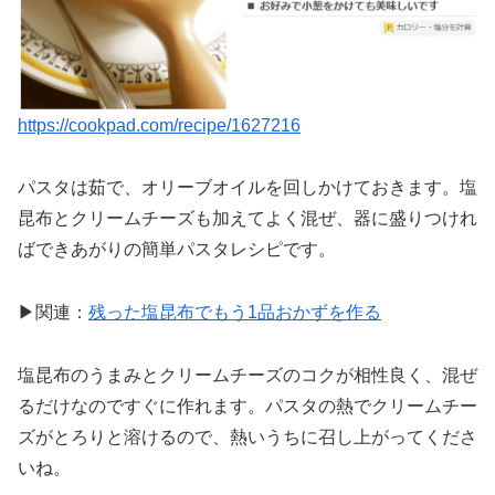
https://cookpad.com/recipe/1627216
パスタは茹で、オリーブオイルを回しかけておきます。塩
昆布とクリームチーズも加えてよく混ぜ、器に盛りつけれ
ばできあがりの簡単パスタレシピです。
▶関連：
残った塩昆布でもう1品おかずを作る
塩昆布のうまみとクリームチーズのコクが相性良く、混ぜ
るだけなのですぐに作れます。パスタの熱でクリームチー
ズがとろりと溶けるので、熱いうちに召し上がってくださ
いね。