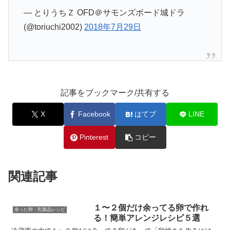
— とりうちＺ OFD＠サモンズボード城ドラ
(@toriuchi2002)
2018年7月29日
記事をブックマーク/共有する
X
Facebook
はてブ
LINE
Pinterest
コピー
関連記事
１〜２個だけ余ってる卵で作れ
余った卵・乳製品レシピ
る！簡単アレンジレシピ５選