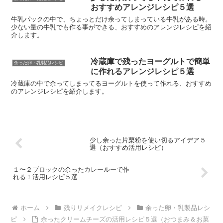
おすすめアレンジレシピ５選
牛乳パックの中で、ちょっとだけ余ってしまっている牛乳がある時。
少ない量の牛乳でも作る事ができる、おすすめのアレンジレシピを紹
介します。
冷蔵庫で残ったヨーグルトで簡単
余った卵・乳製品レシピ
に作れるアレンジレシピ５選
冷蔵庫の中で余ってしまってるヨーグルトを使って作れる、おすすめ
のアレンジレシピを紹介します。
少し余った片栗粉を使い切るアイデア５
選（おすすめ活用レシピ）
１〜２ブロックの余ったカレールーで作
れる！活用レシピ５選
ホーム
残りリメイクレシピ
余った卵・乳製品レシ
ピ
余ったクリームチーズの活用レシピ５選（おつまみ＆お菓