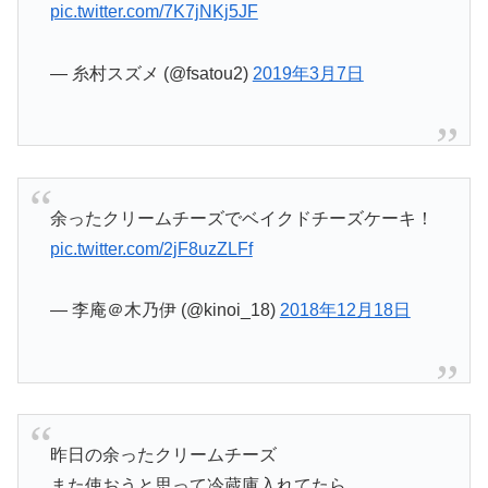
pic.twitter.com/7K7jNKj5JF
— 糸村スズメ (@fsatou2)
2019年3月7日
余ったクリームチーズでベイクドチーズケーキ！
pic.twitter.com/2jF8uzZLFf
— 李庵＠木乃伊 (@kinoi_18)
2018年12月18日
昨日の余ったクリームチーズ
また使おうと思って冷蔵庫入れてたら