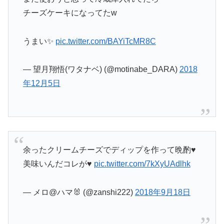
チーズケーキになってたw
うまい✨
pic.twitter.com/BAYiTcMR8C
— 望月翔悟(ワタナベ) (@motinabe_DARA)
2018
年12月5日
余ったクリームチーズでディップを作って晩酌♥️
美味いんだコレが♥️
pic.twitter.com/7kXyUAdlhk
— メロ@ハマ🐰 (@zanshi222)
2018年9月18日