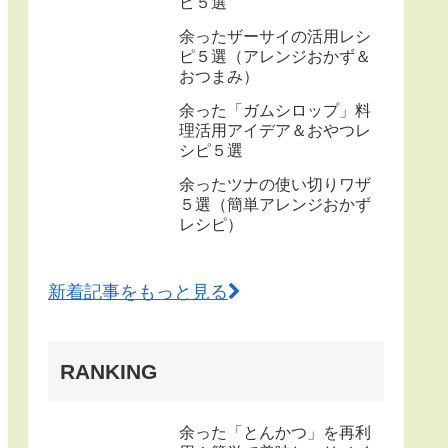
ピ５選
余ったザーサイの活用レシ
ピ５選（アレンジおかず＆
おつまみ）
余った「ガムシロップ」料
理活用アイデア＆おやつレ
シピ５選
余ったツナの使い切りワザ
５選（簡単アレンジおかず
レシピ）
新着記事をもっと見る
RANKING
余った「とんかつ」を再利