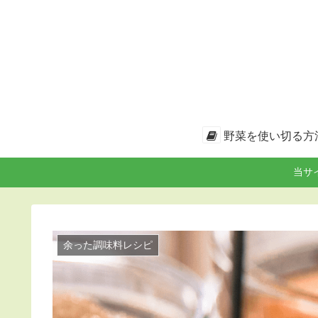
野菜を使い切る方
当サ
余った調味料レシピ