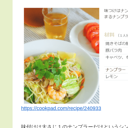
https://cookpad.com/recipe/240933
味付けは大さじ１のナンプラーだけというシ