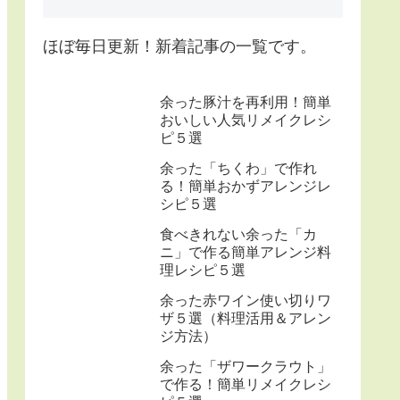
ほぼ毎日更新！新着記事の一覧です。
余った豚汁を再利用！簡単
おいしい人気リメイクレシ
ピ５選
余った「ちくわ」で作れ
る！簡単おかずアレンジレ
シピ５選
食べきれない余った「カ
ニ」で作る簡単アレンジ料
理レシピ５選
余った赤ワイン使い切りワ
ザ５選（料理活用＆アレン
ジ方法）
余った「ザワークラウト」
で作る！簡単リメイクレシ