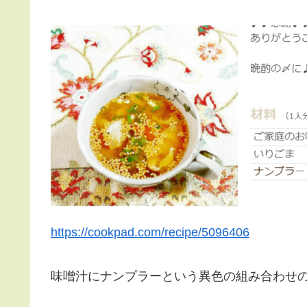
https://cookpad.com/recipe/5096406
味噌汁にナンプラーという異色の組み合わせ