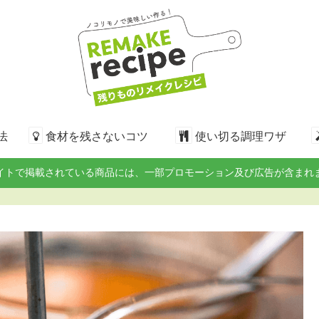
法
食材を残さないコツ
使い切る調理ワザ
イトで掲載されている商品には、一部プロモーション及び広告が含まれ