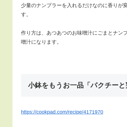
少量のナンプラーを入れるだけなのに香りが
す。
作り方は、あつあつのお味噌汁にごまとナン
噌汁になります。
小鉢をもうお一品「パクチーと
https://cookpad.com/recipe/4171970