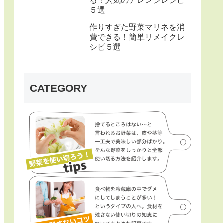
る！人気のアレンジレシピ
５選
作りすぎた野菜マリネを消
費できる！簡単リメイクレ
シピ５選
CATEGORY