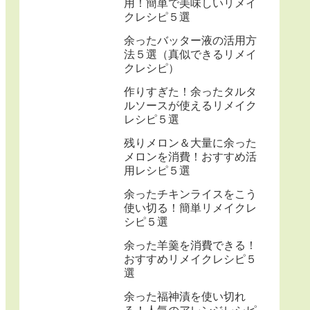
用！簡単で美味しいリメイ
クレシピ５選
余ったバッター液の活用方
法５選（真似できるリメイ
クレシピ）
作りすぎた！余ったタルタ
ルソースが使えるリメイク
レシピ５選
残りメロン＆大量に余った
メロンを消費！おすすめ活
用レシピ５選
余ったチキンライスをこう
使い切る！簡単リメイクレ
シピ５選
余った羊羹を消費できる！
おすすめリメイクレシピ５
選
余った福神漬を使い切れ