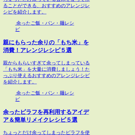
ることができる、おすすめのアレンジレ
シピを紹介します。
余ったご飯・パン・麺レシ
ピ
親にもらった余りの「もち米」を
消費！アレンジレシピ５選
親からもらいすぎて余ってしまっている
「もち米」を大量に消費しましょう！た
っぷり使えるおすすめのアレンジレシピ
を紹介します。
余ったご飯・パン・麺レシ
ピ
余ったピラフを再利用するアイデ
ア＆簡単リメイクレシピ５選
ちょっとだけ余ってしまったピラフを使