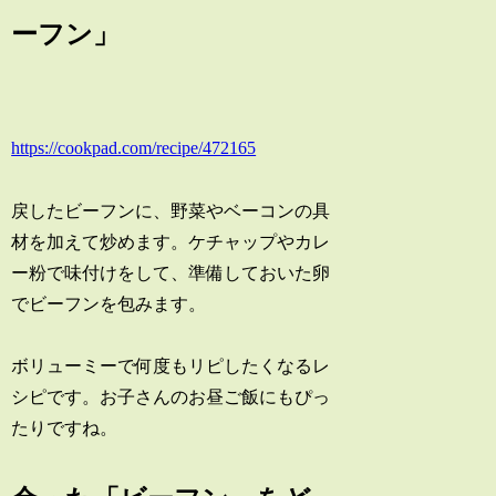
ーフン」
https://cookpad.com/recipe/472165
戻したビーフンに、野菜やベーコンの具
材を加えて炒めます。ケチャップやカレ
ー粉で味付けをして、準備しておいた卵
でビーフンを包みます。
ボリューミーで何度もリピしたくなるレ
シピです。お子さんのお昼ご飯にもぴっ
たりですね。