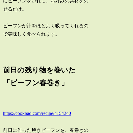
にビーフンをいれて、お好みの具材をの
せるだけ。
ビーフンが汁をほどよく吸ってくれるの
で美味しく食べられます。
前日の残り物を巻いた
「ビーフン春巻き」
https://cookpad.com/recipe/4154240
前日に作った焼きビーフンを、春巻きの