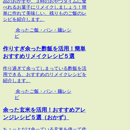
品のおかずや、３時のおやつタイムに食
べれるお菓子にリメイクしましょう！簡
単に作れて美味しい、残りものご飯のレ
シピを紹介します。
余ったご飯・パン・麺レシ
ピ
作りすぎ余った酢飯を活用！簡単
おすすめリメイクレシピ５選
作り過ぎて余ってしまっている酢飯を活
用できる、おすすめのリメイクレシピを
紹介します。
余ったご飯・パン・麺レシ
ピ
余った玄米を活用！おすすめアレ
ンジレシピ５選（おかず）
ちょっとだけ余っている玄米を使って作