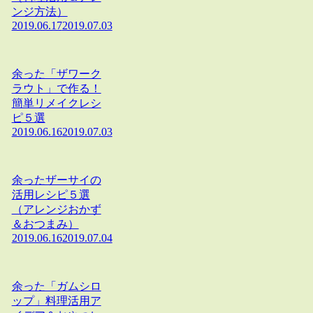
ンジ方法）
2019.06.17
2019.07.03
余った「ザワーク
ラウト」で作る！
簡単リメイクレシ
ピ５選
2019.06.16
2019.07.03
余ったザーサイの
活用レシピ５選
（アレンジおかず
＆おつまみ）
2019.06.16
2019.07.04
余った「ガムシロ
ップ」料理活用ア