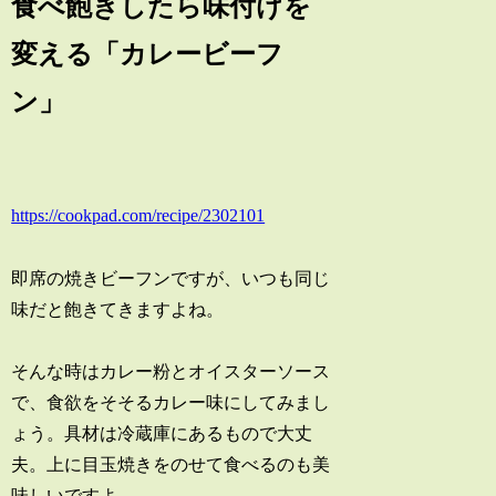
食べ飽きしたら味付けを
変える「カレービーフ
ン」
https://cookpad.com/recipe/2302101
即席の焼きビーフンですが、いつも同じ
味だと飽きてきますよね。
そんな時はカレー粉とオイスターソース
で、食欲をそそるカレー味にしてみまし
ょう。具材は冷蔵庫にあるもので大丈
夫。上に目玉焼きをのせて食べるのも美
味しいですよ。