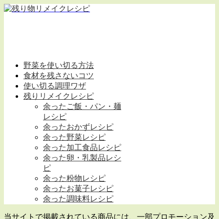
野菜を使い切る方法
食材を残さないコツ
使い切る調理ワザ
残りリメイクレシピ
余ったご飯・パン・麺
レシピ
余ったおかずレシピ
余った野菜レシピ
余った加工食品レシピ
余った卵・乳製品レシ
ピ
余った粉物レシピ
余ったお菓子レシピ
余った調味料レシピ
当サイトで掲載されている商品には、一部プロモーション及