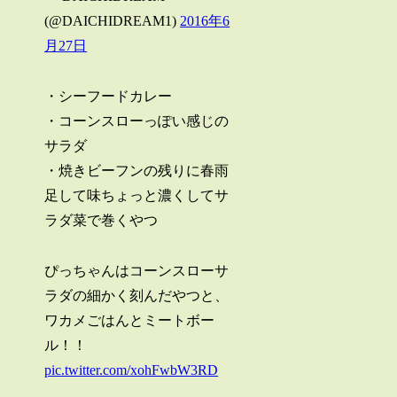
(@DAICHIDREAM1)
2016年6
月27日
・シーフードカレー
・コーンスローっぽい感じの
サラダ
・焼きビーフンの残りに春雨
足して味ちょっと濃くしてサ
ラダ菜で巻くやつ
ぴっちゃんはコーンスローサ
ラダの細かく刻んだやつと、
ワカメごはんとミートボー
ル！！
pic.twitter.com/xohFwbW3RD