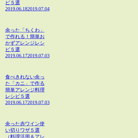
ピ５選
2019.06.18
2019.07.04
余った「ちくわ」
で作れる！簡単お
かずアレンジレシ
ピ５選
2019.06.17
2019.07.03
食べきれない余っ
た「カニ」で作る
簡単アレンジ料理
レシピ５選
2019.06.17
2019.07.03
余った赤ワイン使
い切りワザ５選
（料理活用＆アレ