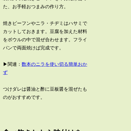
た、お手軽おつまみの作り方。
焼きビーフンやニラ・チヂミはハサミで
カットしておきます。豆腐を加えた材料
をボウルの中で混ぜ合わせます。フライ
パンで両面焼けば完成です。
▶関連：
数本のニラを使い切る簡単おか
ず
つけダレは醤油と酢に豆板醤を混ぜたも
のがおすすめです。