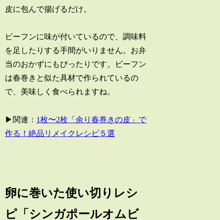
皮に包んで揚げるだけ。
ビーフンに味が付いているので、調味料
を足したりする手間がいりません。お弁
当のおかずにもぴったりです。ビーフン
は春巻きと似た具材で作られているの
で、美味しく食べられますね。
▶関連：
1枚〜2枚「余り春巻きの皮」で
作る！絶品リメイクレシピ５選
卵に巻いた使い切りレシ
ピ「シンガポールオムビ