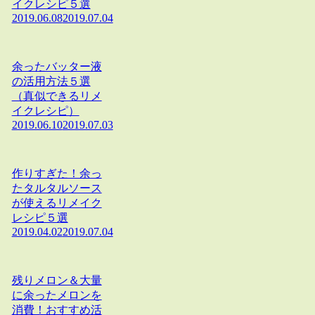
イクレシピ５選
2019.06.08
2019.07.04
余ったバッター液
の活用方法５選
（真似できるリメ
イクレシピ）
2019.06.10
2019.07.03
作りすぎた！余っ
たタルタルソース
が使えるリメイク
レシピ５選
2019.04.02
2019.07.04
残りメロン＆大量
に余ったメロンを
消費！おすすめ活