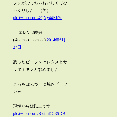
フンがむっちゃおいしくてび
っくりした！（笑）
pic.twitter.com/4QNy44Kb7c
— エレン 2歳娘
(@tomaco_tomaco)
2014年6月
27日
残ったビーフンはレタスとサ
ラダチキンと炒めました。
こっちはふつーに焼きビーフ
ンｗ
現場からは以上です。
pic.twitter.com/Bx2mDG3SDB