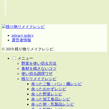
privacy policy
運営者情報
© 2019 残り物リメイクレシピ.
メニュー
野菜を使い切る方法
食材を残さないコツ
使い切る調理ワザ
残りリメイクレシピ
余ったご飯・パン・麺レシピ
余ったおかずレシピ
余った野菜レシピ
余った加工食品レシピ
余った卵・乳製品レシピ