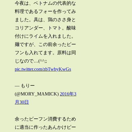
今夜は、ベトナムの代表的な
料理であるフォーを作ってみ
ました。具は、鶏のささ身と
コリアンダー、トマト。酸味
付けにライムを入れました。
麺ですが、この前余ったビー
フンも入れてます。原料は同
じなので…(^^;;
pic.twitter.com/zbTwbyKwGs
— もりー
(@MORY_MAMICK)
2016年3
月30日
余ったビーフン消費するため
に適当に作ったあんかけビー