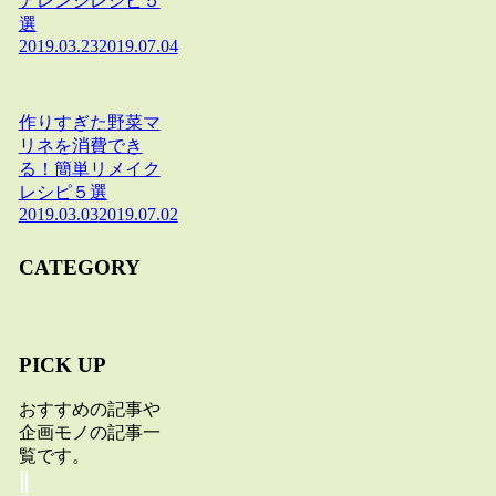
アレンジレシピ５
選
2019.03.23
2019.07.04
作りすぎた野菜マ
リネを消費でき
る！簡単リメイク
レシピ５選
2019.03.03
2019.07.02
CATEGORY
PICK UP
おすすめの記事や
企画モノの記事一
覧です。