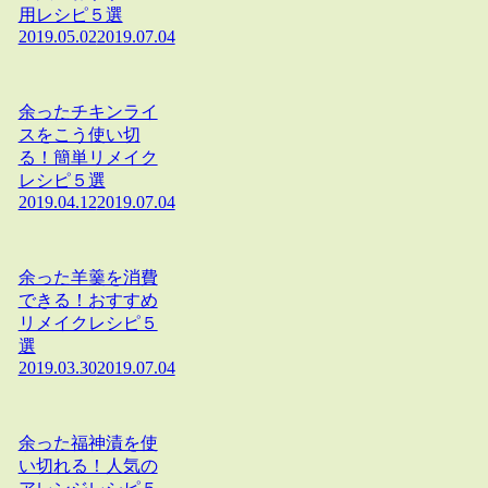
用レシピ５選
2019.05.02
2019.07.04
余ったチキンライ
スをこう使い切
る！簡単リメイク
レシピ５選
2019.04.12
2019.07.04
余った羊羹を消費
できる！おすすめ
リメイクレシピ５
選
2019.03.30
2019.07.04
余った福神漬を使
い切れる！人気の