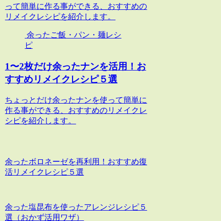
って簡単に作る事ができる、おすすめの
リメイクレシピを紹介します。
余ったご飯・パン・麺レシ
ピ
1〜2枚だけ余ったナンを活用！お
すすめリメイクレシピ５選
ちょっとだけ余ったナンを使って簡単に
作る事ができる、おすすめのリメイクレ
シピを紹介します。
余ったボロネーゼを再利用！おすすめ復
活リメイクレシピ５選
余った塩昆布を使ったアレンジレシピ５
選（おかず活用ワザ）