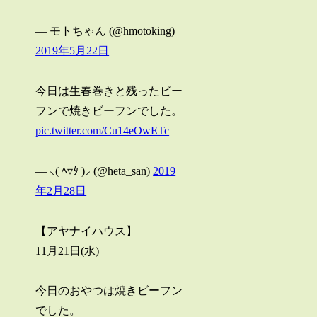
— モトちゃん (@hmotoking)
2019年5月22日
今日は生春巻きと残ったビー
フンで焼きビーフンでした。
pic.twitter.com/Cu14eOwETc
— ⸜( ﾍ▿ﾀ )⸝ (@heta_san)
2019
年2月28日
【アヤナイハウス】
11月21日(水)
今日のおやつは焼きビーフン
でした。