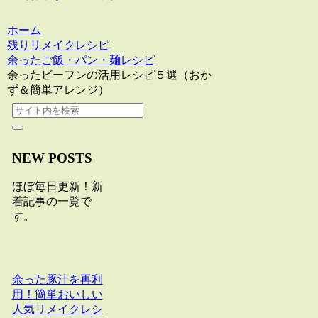
ホーム
残りリメイクレシピ
余ったご飯・パン・麺レシピ
余ったビーフンの活用レシピ５選（おか
ず＆簡単アレンジ）
NEW POSTS
ほぼ毎日更新！新
着記事の一覧で
す。
余った豚汁を再利
用！簡単おいしい
人気リメイクレシ