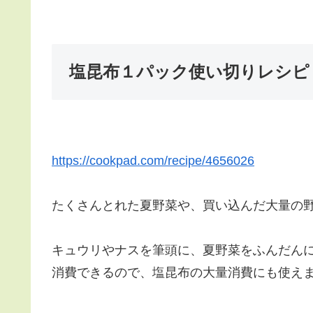
塩昆布１パック使い切りレシピ
https://cookpad.com/recipe/4656026
たくさんとれた夏野菜や、買い込んだ大量の
キュウリやナスを筆頭に、夏野菜をふんだん
消費できるので、塩昆布の大量消費にも使え