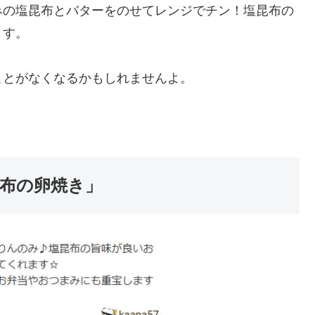
みの塩昆布とバターをのせてレンジでチン！塩昆布の
ます。
ことがなくなるかもしれませんよ。
昆布の卵焼き」