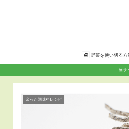
野菜を使い切る方
当サ
余った調味料レシピ