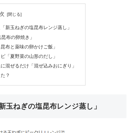
次
た「新玉ねぎの塩昆布レンジ蒸し」
塩昆布の卵焼き」
塩昆布と薬味の卵かけご飯」
シピ「夏野菜の山形のだし」
飯に混ぜるだけ「混ぜ込みおにぎり」
った？
新玉ねぎの塩昆布レンジ蒸し」