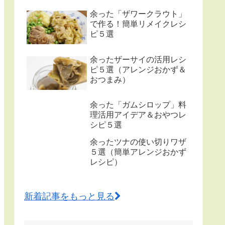
余った「ザワークラウト」
で作る！簡単リメイクレシ
ピ５選
余ったザーサイの活用レシ
ピ５選（アレンジおかず＆
おつまみ）
余った「ガムシロップ」料
理活用アイデア＆おやつレ
シピ５選
余ったツナの使い切りワザ
５選（簡単アレンジおかず
レシピ）
新着記事をもっと見る