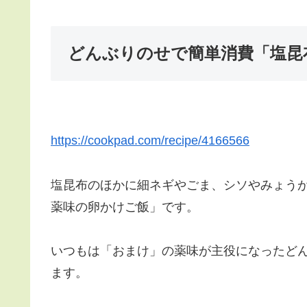
どんぶりのせで簡単消費「塩昆
https://cookpad.com/recipe/4166566
塩昆布のほかに細ネギやごま、シソやみょう
薬味の卵かけご飯」です。
いつもは「おまけ」の薬味が主役になったど
ます。