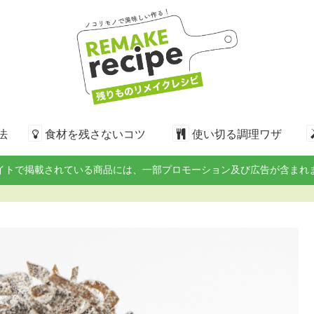
法
食材を残さないコツ
使い切る調理ワザ
イトで掲載されている商品には、一部プロモーション及び広告が含まれ