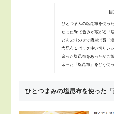
目
ひとつまみの塩昆布を使っ
たった5gで旨みが広がる「
どんぶりのせで簡単消費「
塩昆布１パック使い切りレ
余った塩昆布をあったかご
余った「塩昆布」をどう使
ひとつまみの塩昆布を使った「