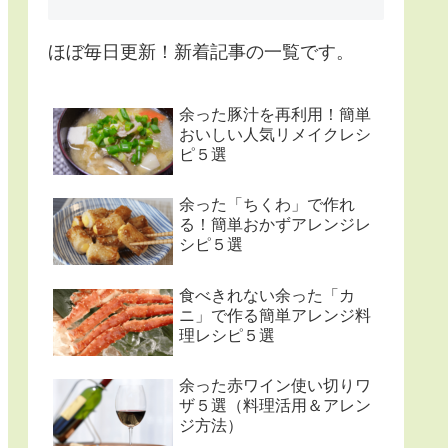
ほぼ毎日更新！新着記事の一覧です。
余った豚汁を再利用！簡単
おいしい人気リメイクレシ
ピ５選
余った「ちくわ」で作れ
る！簡単おかずアレンジレ
シピ５選
食べきれない余った「カ
ニ」で作る簡単アレンジ料
理レシピ５選
余った赤ワイン使い切りワ
ザ５選（料理活用＆アレン
ジ方法）