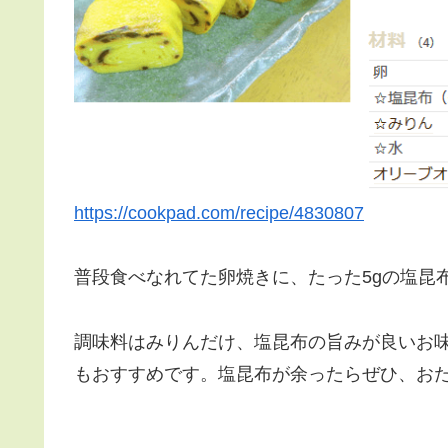
https://cookpad.com/recipe/4830807
普段食べなれてた卵焼きに、たった5gの塩昆
調味料はみりんだけ、塩昆布の旨みが良いお
もおすすめです。塩昆布が余ったらぜひ、お