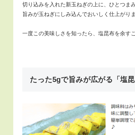
切り込みを入れた新玉ねぎの上に、ひとつま
旨みが玉ねぎにしみ込んでおいしく仕上がり
一度この美味しさを知ったら、塩昆布を余す
たった5gで旨みが広がる「塩