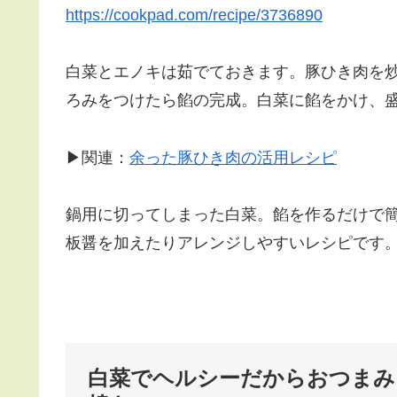
https://cookpad.com/recipe/3736890
白菜とエノキは茹でておきます。豚ひき肉を
ろみをつけたら餡の完成。白菜に餡をかけ、
▶関連：
余った豚ひき肉の活用レシピ
鍋用に切ってしまった白菜。餡を作るだけで
板醤を加えたりアレンジしやすいレシピです
白菜でヘルシーだからおつまみ