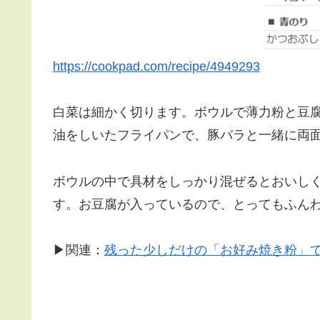
https://cookpad.com/recipe/4949293
白菜は細かく切ります。ボウルで薄力粉と豆
油をしいたフライパンで、豚バラと一緒に両
ボウルの中で具材をしっかり混ぜるとおいし
す。お豆腐が入っているので、とってもふん
▶関連：
残った少しだけの「お好み焼き粉」