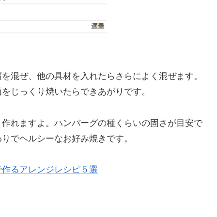
腐を混ぜ、他の具材を入れたらさらによく混ぜます。
面をじっくり焼いたらできあがりです。
く作れますよ。ハンバーグの種くらいの固さが目安で
わりでヘルシーなお好み焼きです。
で作るアレンジレシピ５選