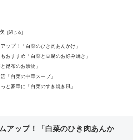
次
ムアップ！「白菜のひき肉あんかけ」
にもおすすめ「白菜と豆腐のお好み焼き」
菜と昆布のお漬物」
復活「白菜の中華スープ」
ょっと豪華に「白菜のすき焼き風」
ムアップ！「白菜のひき肉あんか