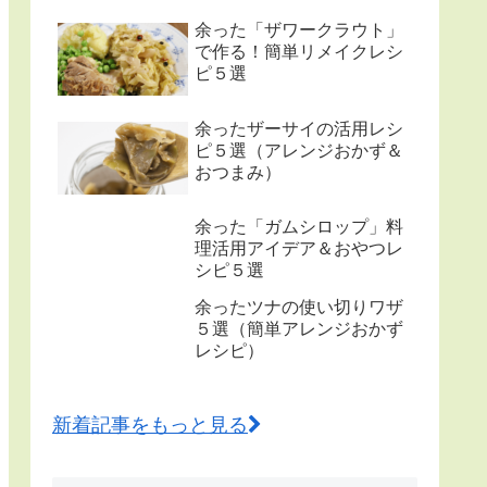
余った「ザワークラウト」
で作る！簡単リメイクレシ
ピ５選
余ったザーサイの活用レシ
ピ５選（アレンジおかず＆
おつまみ）
余った「ガムシロップ」料
理活用アイデア＆おやつレ
シピ５選
余ったツナの使い切りワザ
５選（簡単アレンジおかず
レシピ）
新着記事をもっと見る