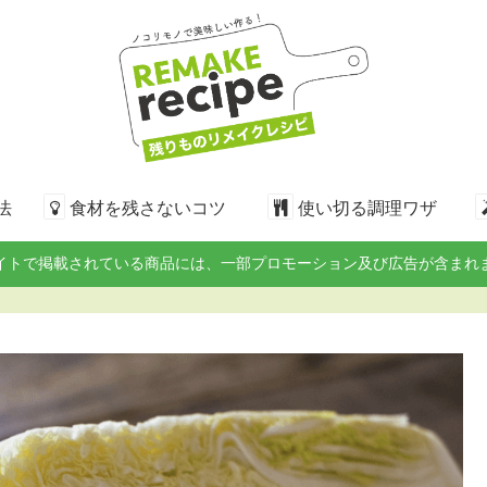
法
食材を残さないコツ
使い切る調理ワザ
イトで掲載されている商品には、一部プロモーション及び広告が含まれ