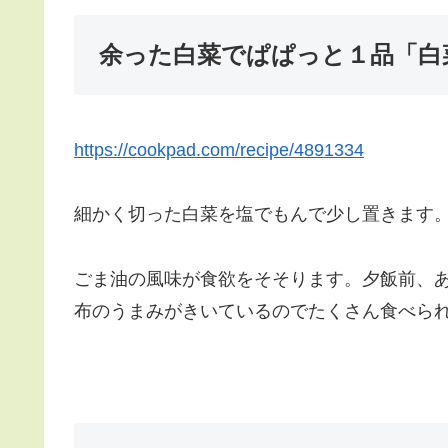
余った白菜でぱぱっと１品「白
https://cookpad.com/recipe/4891334
細かく切った白菜を塩でもんで少し置きます
ごま油の風味が食欲をそそります。夕飯前、
布のうまみがきいているのでたくさん食べら