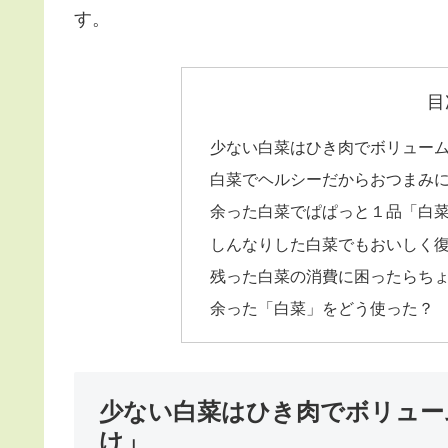
す。
目
少ない白菜はひき肉でボリュー
白菜でヘルシーだからおつまみ
余った白菜でぱぱっと１品「白
しんなりした白菜でもおいしく
残った白菜の消費に困ったらち
余った「白菜」をどう使った？
少ない白菜はひき肉でボリュー
け」