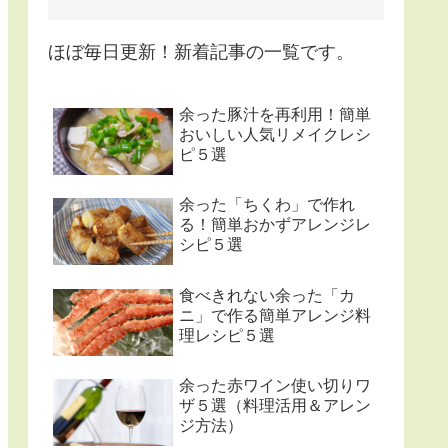
ほぼ毎日更新！新着記事の一覧です。
余った豚汁を再利用！簡単
おいしい人気リメイクレシ
ピ５選
余った「ちくわ」で作れ
る！簡単おかずアレンジレ
シピ５選
食べきれない余った「カ
ニ」で作る簡単アレンジ料
理レシピ５選
余った赤ワイン使い切りワ
ザ５選（料理活用＆アレン
ジ方法）