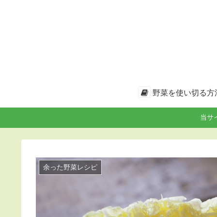
野菜を使い切る方
当サ
余った野菜レシピ