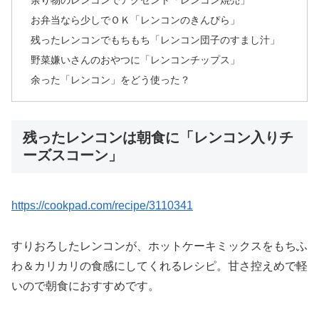
余り物のレンコンでアクセント「レンコン焼売」
お弁当なら少しでＯＫ「レンコンのきんぴら」
残ったレンコンでもちもち「レンコン団子のすまし汁」
野菜嫌いさんのおやつに「レンコンチップス」
余った「レンコン」をどう使った？
残ったレンコンは朝食に「レンコン入りチ
ーズスコーン」
https://cookpad.com/recipe/3110341
すりおろしたレンコンが、ホットケーキミックスをもちふ
わ＆カリカリの食感にしてくれるレシピ。甘さ控えめで軽
いので朝食におすすめです。