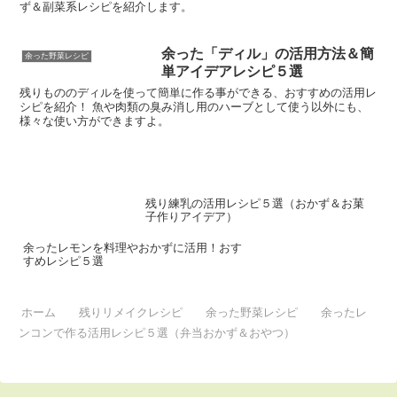
ず＆副菜系レシピを紹介します。
余った「ディル」の活用方法＆簡
余った野菜レシピ
単アイデアレシピ５選
残りもののディルを使って簡単に作る事ができる、おすすめの活用レ
シピを紹介！ 魚や肉類の臭み消し用のハーブとして使う以外にも、
様々な使い方ができますよ。
残り練乳の活用レシピ５選（おかず＆お菓
子作りアイデア）
余ったレモンを料理やおかずに活用！おす
すめレシピ５選
ホーム
残りリメイクレシピ
余った野菜レシピ
余ったレ
ンコンで作る活用レシピ５選（弁当おかず＆おやつ）