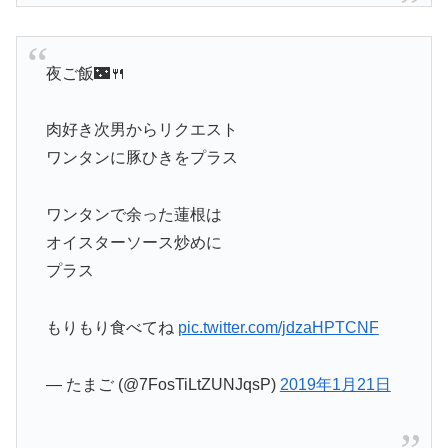
夜ご飯🌃🍴
肉好き次男からリクエスト
ワンタンに豚ひきをプラス
ワンタンで余った蓮根は
オイスターソース炒めに
プラス
もりもり食べてね
pic.twitter.com/jdzaHPTCNF
— たまご (@7FosTiLtZUNJqsP)
2019年1月21日