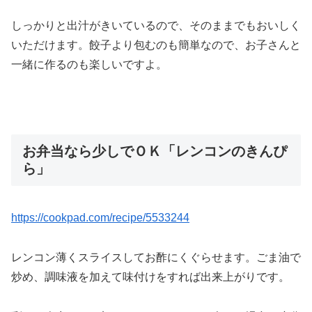
しっかりと出汁がきいているので、そのままでもおいしく
いただけます。餃子より包むのも簡単なので、お子さんと
一緒に作るのも楽しいですよ。
お弁当なら少しでＯＫ「レンコンのきんぴ
ら」
https://cookpad.com/recipe/5533244
レンコン薄くスライスしてお酢にくぐらせます。ごま油で
炒め、調味液を加えて味付けをすれば出来上がりです。