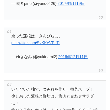
— 奏🍍pine (@yunu0426)
2017年9月19日
余った蓮根は、きんぴらに。
pic.twitter.com/SvKKeVPcTi
— ゆきなみ (@yukinami2)
2016年12月11日
いただいた柚で、つみれを作り、根菜スープ！
少し余った蓮根と御坊は、梅肉と合わせサラダ
に！
食べきりたいナスは、トマトと一緒にペペロンチ