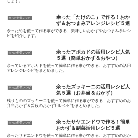
します。
余った「たけのこ」で作る！おか
余った野菜レシピ
ず＆おつまみアレンジレシピ５選
余った筍を使って作る事ができる、美味しいおかずやおつまみ系レシ
ピを紹介します。
余ったアボカドの活用レシピ人気
余った野菜レシピ
５選（簡単おかず＆おやつ）
余っているアボカドを使って簡単に作る事ができる、おすすめの活用
アレンジレシピをまとめました。
余ったズッキーニの活用レシピ人
余った野菜レシピ
気５選（お弁当＆おかず）
残りもののズッキーニを使って簡単に作る事ができる、おすすめのお
弁当おかず＆普段のおかず用レシピをまとめました。
余ったサヤエンドウで作る！簡単
余った野菜レシピ
おかず＆副菜活用レシピ５選
余ったサヤエンドウを使って簡単に作る事ができる、おすすめのおか