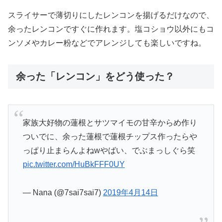
スライサーで薄切りにしたレンコンを揚げるだけなので、
余ったレンコンですぐに作れます。塩コショウ以外にもコ
ンソメやカレー粉などでアレンジしても楽しいですね。
余った「レンコン」をどう使った？
家族大好物の蓮根とサツマイモの甘辛からめ作り
ついでに、余った蓮根で蓮根チップス作ったらや
っぱり止まらんよねwやばい、でぶまっしぐら笑
pic.twitter.com/HuBkFFF0UY
— Nana (@7sai7sai7)
2019年4月14日