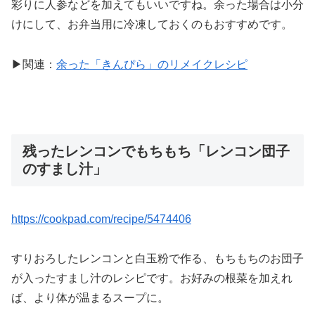
彩りに人参などを加えてもいいですね。余った場合は小分
けにして、お弁当用に冷凍しておくのもおすすめです。
▶関連：
余った「きんぴら」のリメイクレシピ
残ったレンコンでもちもち「レンコン団子
のすまし汁」
https://cookpad.com/recipe/5474406
すりおろしたレンコンと白玉粉で作る、もちもちのお団子
が入ったすまし汁のレシピです。お好みの根菜を加えれ
ば、より体が温まるスープに。