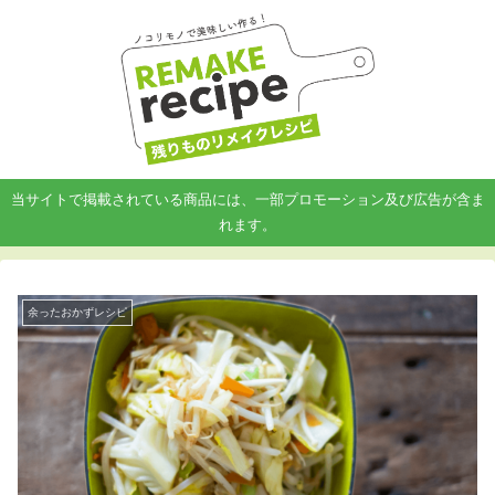
当サイトで掲載されている商品には、一部プロモーション及び広告が含ま
れます。
余ったおかずレシピ