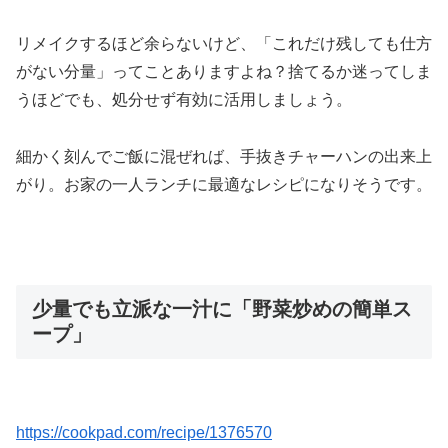
リメイクするほど余らないけど、「これだけ残しても仕方
がない分量」ってことありますよね？捨てるか迷ってしま
うほどでも、処分せず有効に活用しましょう。
細かく刻んでご飯に混ぜれば、手抜きチャーハンの出来上
がり。お家の一人ランチに最適なレシピになりそうです。
少量でも立派な一汁に「野菜炒めの簡単ス
ープ」
https://cookpad.com/recipe/1376570