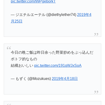
pic.twitter.com/99PgeborkT
— ジエチルエーテル (@diethylether74)
2019年4
月25日
今日の晩ご飯は昨日余った野菜炒めをぶっ込んだ
ポトフ的なもの
結構おいしい
pic.twitter.com/191qWJxSoA
— もずく (@Mozukues)
2019年4月18日