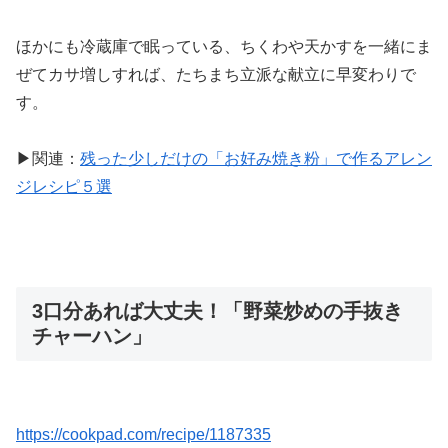
ほかにも冷蔵庫で眠っている、ちくわや天かすを一緒にま
ぜてカサ増しすれば、たちまち立派な献立に早変わりで
す。
▶関連：
残った少しだけの「お好み焼き粉」で作るアレン
ジレシピ５選
3口分あれば大丈夫！「野菜炒めの手抜き
チャーハン」
https://cookpad.com/recipe/1187335