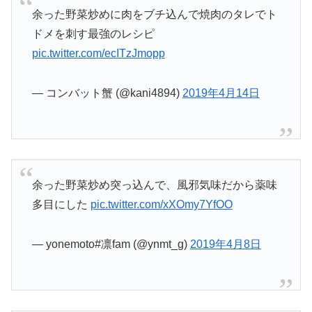
余った野菜炒めに肉をブチ込んで焼肉のタレでト
ドメを刺す最強のレシピ
pic.twitter.com/ecITzJmopp
— コンバット蟹 (@kani4894)
2019年4月14日
余った野菜炒め突っ込んで、風邪気味だから薬味
多目にした
pic.twitter.com/xXOmy7YfOO
— yonemoto#凛fam (@ynmt_g)
2019年4月8日