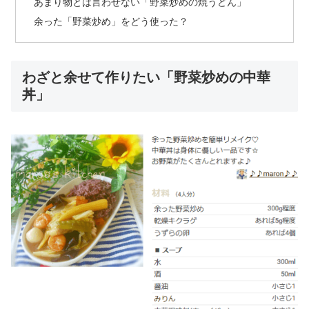
あまり物とは言わせない「野菜炒めの焼うどん」
余った「野菜炒め」をどう使った？
わざと余せて作りたい「野菜炒めの中華
丼」