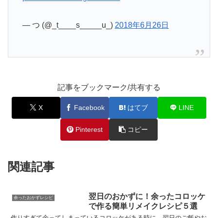
— つ (@_t____s_____u_)
2018年6月26日
記事をブックマーク/共有する
X
Facebook
はてブ
LINE
Pinterest
コピー
関連記事
翌日のおかずに！余ったコロッケ
余ったおかずレシピ
で作る簡単リメイクレシピ５選
作りすぎて余ってしまっているコロッケがある時に。翌日のご飯やお