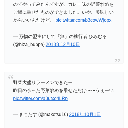
のでやってみたんですが、カレー味の野菜炒めを
ご飯に乗せたものができました。いや、美味しい
からいいんだけど。
pic.twitter.com/b3cowWjopx
— 万物の盟主にして『無』の執行者 ひみむる
(@hiza_buppa)
2018年12月10日
野菜大盛りラーメンできたー
昨日の余った野菜炒めを乗せただけ〜〜うぇーい
pic.twitter.com/a3utxo4LRp
— まこたす (@makotsu16)
2018年10月1日