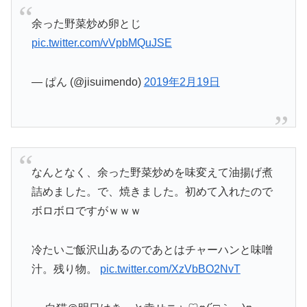
余った野菜炒め卵とじ
pic.twitter.com/vVpbMQuJSE
— ぱん (@jisuimendo)
2019年2月19日
なんとなく、余った野菜炒めを味変えて油揚げ煮
詰めました。で、焼きました。初めて入れたので
ボロボロですがｗｗｗ
冷たいご飯沢山あるのであとはチャーハンと味噌
汁。残り物。
pic.twitter.com/XzVbBO2NvT