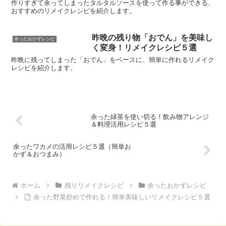
作りすぎて余ってしまったタルタルソースを使って作る事ができる、
おすすめのリメイクレシピを紹介します。
昨晩の残り物「おでん」を美味し
余ったおかずレシピ
く変身！リメイクレシピ５選
昨晩に残ってしまった「おでん」をベースに、簡単に作れるリメイク
レシピを紹介します。
余った緑茶を使い切る！飲み物アレンジ
＆料理活用レシピ５選
余ったワカメの活用レシピ５選（簡単お
かず＆おつまみ）
ホーム
残りリメイクレシピ
余ったおかずレシピ
余った野菜炒めで作れる！簡単美味しいリメイクレシピ５選