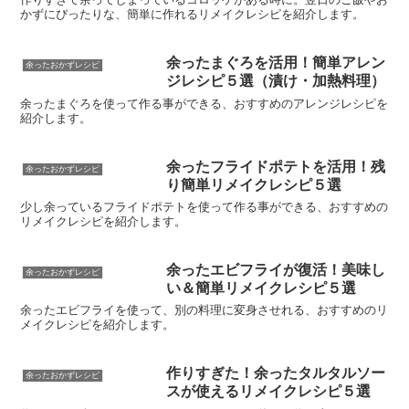
かずにぴったりな、簡単に作れるリメイクレシピを紹介します。
余ったまぐろを活用！簡単アレン
余ったおかずレシピ
ジレシピ５選（漬け・加熱料理）
余ったまぐろを使って作る事ができる、おすすめのアレンジレシピを
紹介します。
余ったフライドポテトを活用！残
余ったおかずレシピ
り簡単リメイクレシピ５選
少し余っているフライドポテトを使って作る事ができる、おすすめの
リメイクレシピを紹介します。
余ったエビフライが復活！美味し
余ったおかずレシピ
い＆簡単リメイクレシピ５選
余ったエビフライを使って、別の料理に変身させれる、おすすめのリ
メイクレシピを紹介します。
作りすぎた！余ったタルタルソー
余ったおかずレシピ
スが使えるリメイクレシピ５選