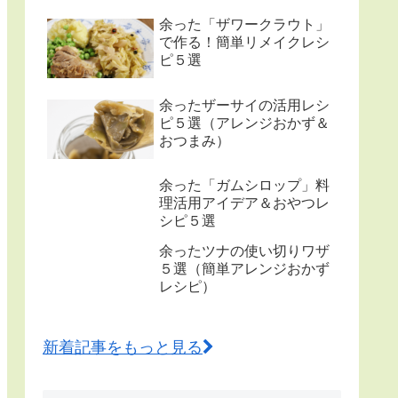
余った「ザワークラウト」
で作る！簡単リメイクレシ
ピ５選
余ったザーサイの活用レシ
ピ５選（アレンジおかず＆
おつまみ）
余った「ガムシロップ」料
理活用アイデア＆おやつレ
シピ５選
余ったツナの使い切りワザ
５選（簡単アレンジおかず
レシピ）
新着記事をもっと見る