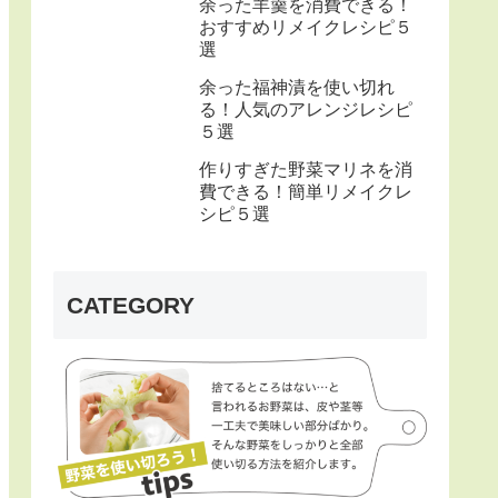
余った羊羹を消費できる！
おすすめリメイクレシピ５
選
余った福神漬を使い切れ
る！人気のアレンジレシピ
５選
作りすぎた野菜マリネを消
費できる！簡単リメイクレ
シピ５選
CATEGORY