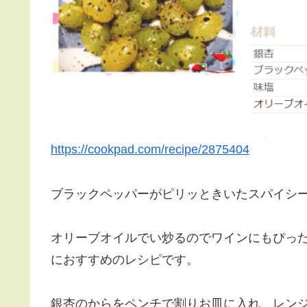
https://cookpad.com/recipe/2875404
ブラックペッパーがピリッときいたスパイシ
オリーブオイルでい炒るのでワインにもぴっ
におすすめのレシピです。
銀杏のからをペンチで割りお皿に入れ、レン