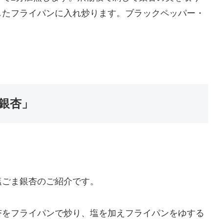
したフライパンに入れ炒ります。ブラックペッパー・
銀杏」
塩ごま銀杏のご紹介です。
杏をフライパンで炒り、塩を加えフライパンをゆする