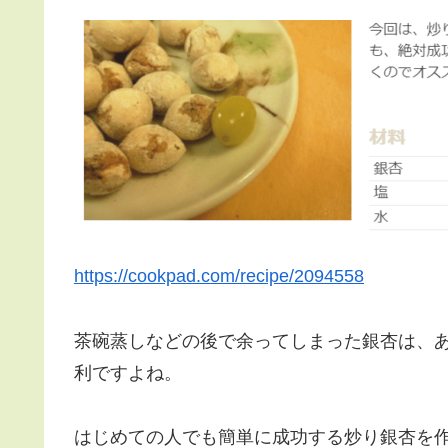
https://cookpad.com/recipe/2094558
茶碗蒸しなどの後で余ってしまった銀杏は、
利ですよね。
はじめての人でも簡単に成功する炒り銀杏を