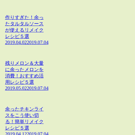
作りすぎた！余っ
たタルタルソース
が使えるリメイク
レシピ５選
2019.04.02
2019.07.04
残りメロン＆大量
に余ったメロンを
消費！おすすめ活
用レシピ５選
2019.05.02
2019.07.04
余ったチキンライ
スをこう使い切
る！簡単リメイク
レシピ５選
2019.04.12
2019.07.04