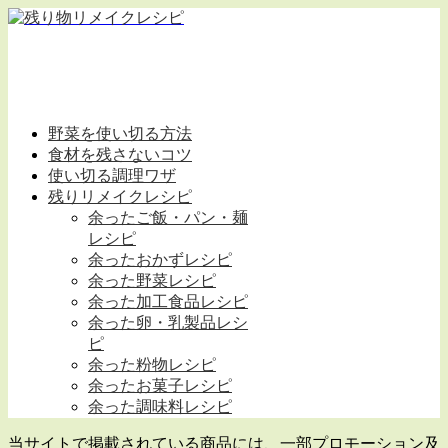
野菜を使い切る方法
食材を残さないコツ
使い切る調理ワザ
残りリメイクレシピ
余ったご飯・パン・麺
レシピ
余ったおかずレシピ
余った野菜レシピ
余った加工食品レシピ
余った卵・乳製品レシ
ピ
余った粉物レシピ
余ったお菓子レシピ
余った調味料レシピ
当サイトで掲載されている商品には、一部プロモーション及