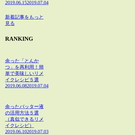
2019.06.15
2019.07.04
新着記事をもっと
見る
RANKING
余った「とんか
つ」を再利用！簡
単で美味しいリメ
イクレシピ５選
2019.06.08
2019.07.04
余ったバッター液
の活用方法５選
（真似できるリメ
イクレシピ）
2019.06.10
2019.07.03