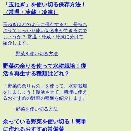
「玉ねぎ」を使い切る保存方法！
（常温・冷蔵・冷凍）
玉ねぎはどのように保存すると、長持ち
させてしっかり使い切る事ができるので
しょうか？ 常温・冷蔵・冷凍に分けて
紹介します。
野菜を使い切る方法
野菜の余りを使って水耕栽培！復
活＆再生する種類はどれ？
「野菜の余りもの」を使って、水耕栽培
をしましょう！復活させて、料理に使え
るおすすめの野菜の種類を紹介します。
野菜を使い切る方法
余っている野菜を使い切る！簡単
に作れるおすすめ常備菜