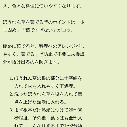
き、色々な料理に使いやすくなります。
ほうれん草を茹でる時のポイントは「少
し固め」「茹ですぎない」がコツ。
硬めに茹でると、料理へのアレンジがし
やすく、茹でるすぎ防止で不要に栄養成
分が抜け出るのを防ぎます。
ほうれん草の根の部分に十字線を
入れて火を入れやすく下処理。
洗ったほうれん草を塩を入れて沸
点を上げた熱湯に入れる。
まず根本だけ熱湯につけて20〜30
秒程度。その後、葉っぱも全部入
れて、しんなりするまで1〜2分ゆ