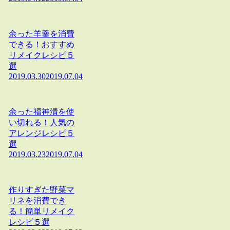
余った羊羹を消費
できる！おすすめ
リメイクレシピ５
選
2019.03.30
2019.07.04
余った福神漬を使
い切れる！人気の
アレンジレシピ５
選
2019.03.23
2019.07.04
作りすぎた野菜マ
リネを消費でき
る！簡単リメイク
レシピ５選