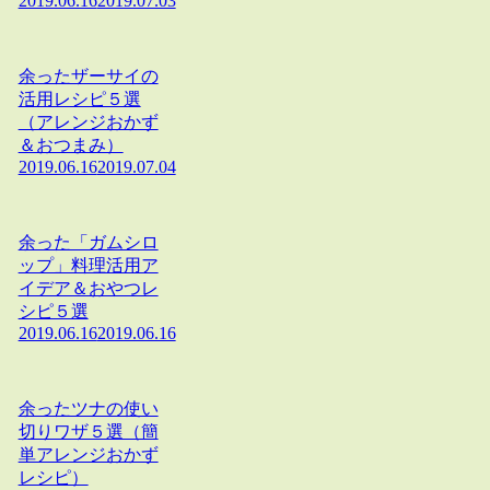
2019.06.16
2019.07.03
余ったザーサイの
活用レシピ５選
（アレンジおかず
＆おつまみ）
2019.06.16
2019.07.04
余った「ガムシロ
ップ」料理活用ア
イデア＆おやつレ
シピ５選
2019.06.16
2019.06.16
余ったツナの使い
切りワザ５選（簡
単アレンジおかず
レシピ）