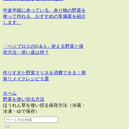
中途半端に余っている、余り物の野菜を
使って作れる、おすすめの常備菜を紹介
します。
「ベジブロスのQ＆A」使える野菜と保
存方法・使い道は何？
作りすぎた野菜マリネを消費できる！簡
単リメイクレシピ５選
ホーム
野菜を使い切る方法
ほうれん草を使い切る保存方法（冷蔵・
冷凍・ゆで保存）