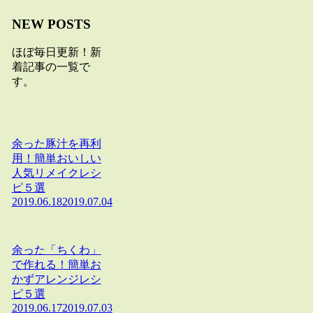
NEW POSTS
ほぼ毎日更新！新
着記事の一覧で
す。
余った豚汁を再利
用！簡単おいしい
人気リメイクレシ
ピ５選
2019.06.18
2019.07.04
余った「ちくわ」
で作れる！簡単お
かずアレンジレシ
ピ５選
2019.06.17
2019.07.03