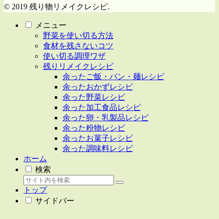
© 2019 残り物リメイクレシピ.
メニュー
野菜を使い切る方法
食材を残さないコツ
使い切る調理ワザ
残りリメイクレシピ
余ったご飯・パン・麺レシピ
余ったおかずレシピ
余った野菜レシピ
余った加工食品レシピ
余った卵・乳製品レシピ
余った粉物レシピ
余ったお菓子レシピ
余った調味料レシピ
ホーム
検索
トップ
サイドバー