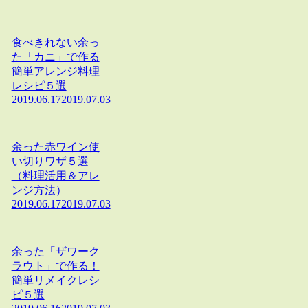
食べきれない余っ
た「カニ」で作る
簡単アレンジ料理
レシピ５選
2019.06.17
2019.07.03
余った赤ワイン使
い切りワザ５選
（料理活用＆アレ
ンジ方法）
2019.06.17
2019.07.03
余った「ザワーク
ラウト」で作る！
簡単リメイクレシ
ピ５選