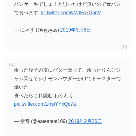
パンケーキでしょ！と思ったけど無いので食パン
で食べます
pic.twitter.com/vM3FAxGanV
— にゃす (@nyyyas)
2019年3月6日
余った餃子の皮にバター塗って、余ったりんごジ
ャム乗せてシナモンパウダーかけてトースターで
焼いた
食べたらこれ読む わくわく
pic.twitter.com/LmpYYxQp7a
— 空音 (@eateateat169)
2019年2月26日