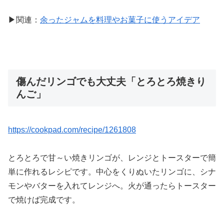
▶関連：
余ったジャムを料理やお菓子に使うアイデア
傷んだリンゴでも大丈夫「とろとろ焼きり
んご」
https://cookpad.com/recipe/1261808
とろとろで甘～い焼きリンゴが、レンジとトースターで簡
単に作れるレシピです。中心をくりぬいたリンゴに、シナ
モンやバターを入れてレンジへ。火が通ったらトースター
で焼けば完成です。