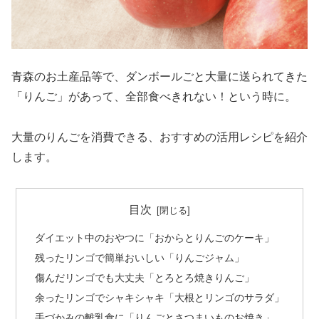
青森のお土産品等で、ダンボールごと大量に送られてきた
「りんご」があって、全部食べきれない！という時に。
大量のりんごを消費できる、おすすめの活用レシピを紹介
します。
目次
ダイエット中のおやつに「おからとりんごのケーキ」
残ったリンゴで簡単おいしい「りんごジャム」
傷んだリンゴでも大丈夫「とろとろ焼きりんご」
余ったリンゴでシャキシャキ「大根とリンゴのサラダ」
手づかみの離乳食に「りんごとさつまいものお焼き」