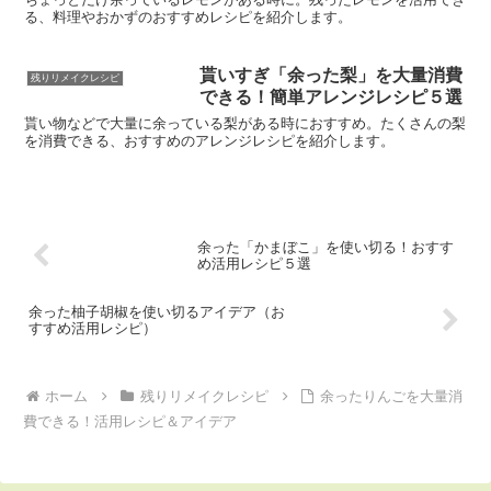
る、料理やおかずのおすすめレシピを紹介します。
貰いすぎ「余った梨」を大量消費
残りリメイクレシピ
できる！簡単アレンジレシピ５選
貰い物などで大量に余っている梨がある時におすすめ。たくさんの梨
を消費できる、おすすめのアレンジレシピを紹介します。
余った「かまぼこ」を使い切る！おすす
め活用レシピ５選
余った柚子胡椒を使い切るアイデア（お
すすめ活用レシピ）
ホーム
残りリメイクレシピ
余ったりんごを大量消
費できる！活用レシピ＆アイデア