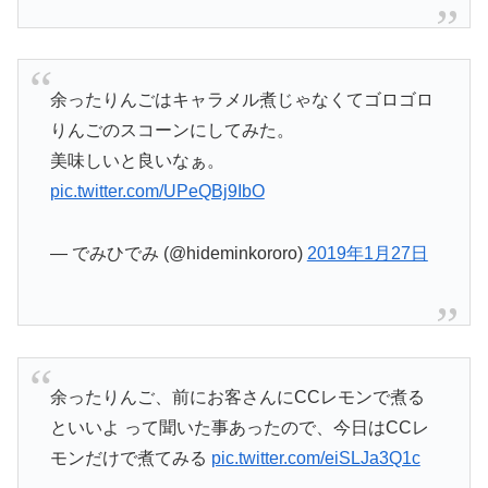
余ったりんごはキャラメル煮じゃなくてゴロゴロ
りんごのスコーンにしてみた。
美味しいと良いなぁ。
pic.twitter.com/UPeQBj9IbO
— でみひでみ (@hideminkororo)
2019年1月27日
余ったりんご、前にお客さんにCCレモンで煮る
といいよ って聞いた事あったので、今日はCCレ
モンだけで煮てみる
pic.twitter.com/eiSLJa3Q1c