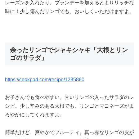
レーズンを入れたり、ブランデーを加えるとよりリッチな
味に！少し傷んだリンゴでも、おいしくいただけますよ。
余ったリンゴでシャキシャキ「大根とリン
ゴのサラダ」
https://cookpad.com/recipe/1285860
お子さんでも食べやすい、甘いリンゴの入ったサラダのレ
シピ。少し辛みのある大根でも、リンゴとマヨネーズがま
ろやかにしてくれますよ。
簡単だけど、爽やかでフルーティ。真っ赤なリンゴの皮が