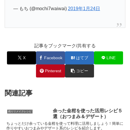
— もち (@mochi7waiwai)
2019年1月24日
記事をブックマーク/共有する
X
Facebook
はてブ
LINE
Pinterest
コピー
関連記事
余った金柑を使った活用レシピ５
残りリメイクレシピ
選（おつまみ＆デザート）
ちょっとだけ余っている金柑を使って料理に活用しましょう！簡単に
作りやすいおつまみやデザート系のレシピを紹介します。