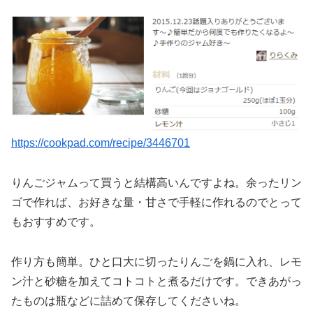
https://cookpad.com/recipe/3446701
りんごジャムって買うと結構高いんですよね。余ったリン
ゴで作れば、お好きな量・甘さで手軽に作れるのでとって
もおすすめです。
作り方も簡単。ひと口大に切ったりんごを鍋に入れ、レモ
ン汁と砂糖を加えてコトコトと煮るだけです。できあがっ
たものは瓶などに詰めて保存してくださいね。