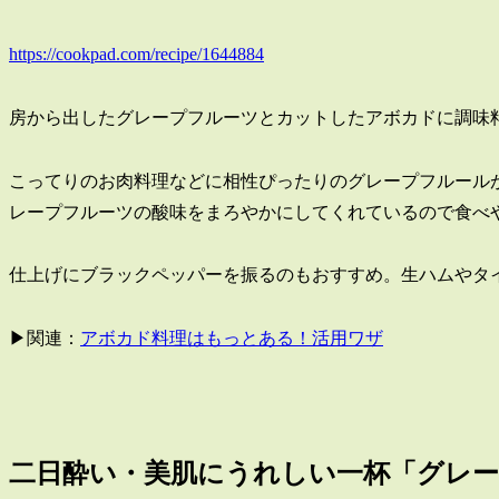
https://cookpad.com/recipe/1644884
房から出したグレープフルーツとカットしたアボカドに調味
こってりのお肉料理などに相性ぴったりのグレープフルール
レープフルーツの酸味をまろやかにしてくれているので食べ
仕上げにブラックペッパーを振るのもおすすめ。生ハムやタ
▶関連：
アボカド料理はもっとある！活用ワザ
二日酔い・美肌にうれしい一杯「グレ