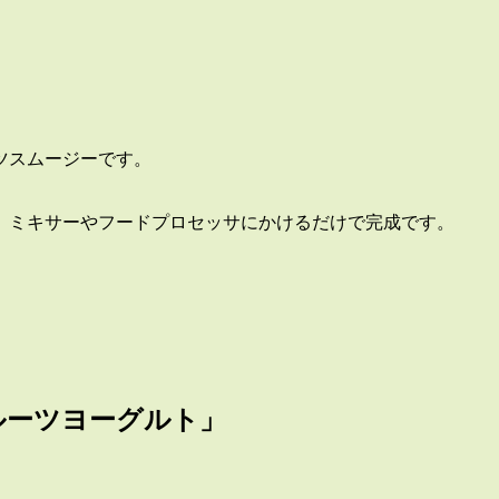
ツスムージーです。
、ミキサーやフードプロセッサにかけるだけで完成です。
ルーツヨーグルト」