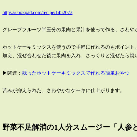
https://cookpad.com/recipe/1452073
グレープフルーツ半玉分の果肉と果汁を使って作る、さわや
ホットケーキミックスを使うので手軽に作れるのもポイント
加え、混ぜ合わせた後に果肉を入れ、さっくりと混ぜたら焼
▶関連：
残ったホットケーキミックスで作れる簡単おやつ
苦みが抑えられた、さわやかなケーキに仕上がります。
野菜不足解消の1人分スムージー「人参