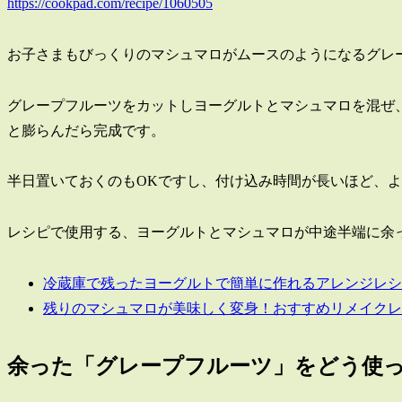
https://cookpad.com/recipe/1060505
お子さまもびっくりのマシュマロがムースのようになるグレ
グレープフルーツをカットしヨーグルトとマシュマロを混ぜ、
と膨らんだら完成です。
半日置いておくのもOKですし、付け込み時間が長いほど、
レシピで使用する、ヨーグルトとマシュマロが中途半端に余
冷蔵庫で残ったヨーグルトで簡単に作れるアレンジレシ
残りのマシュマロが美味しく変身！おすすめリメイクレ
余った「グレープフルーツ」をどう使