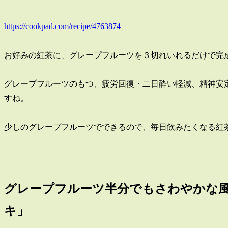
https://cookpad.com/recipe/4763874
お好みの紅茶に、グレープフルーツを３切れいれるだけで完
グレープフルーツのもつ、疲労回復・二日酔い軽減、精神安
すね。
少しのグレープフルーツでできるので、毎日飲みたくなる紅
グレープフルーツ半分でもさわやかな
キ」