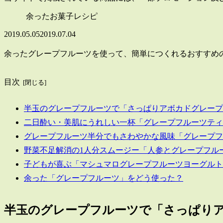
余ったお菓子レシピ
2019.05.05
2019.07.04
余ったグレープフルーツを使って、簡単につくれるおすすめ
目次
半玉のグレープフルーツで「さっぱりアボカドグレープ
二日酔い・美肌にうれしい一杯「グレープフルーツティ
グレープフルーツ半分でもさわやかな風味「グレープフ
野菜不足解消の1人分スムージー「人参とグレープフル
子どもが喜ぶ「マシュマログレープフルーツヨーグルト
余った「グレープフルーツ」をどう使った？
半玉のグレープフルーツで「さっぱり