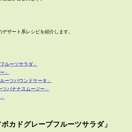
のデザート系レシピを紹介します。
フルーツサラダ」
ー」
ルーツパウンドケーキ」
ーツバナナスムージー」
」
アボカドグレープフルーツサラダ」