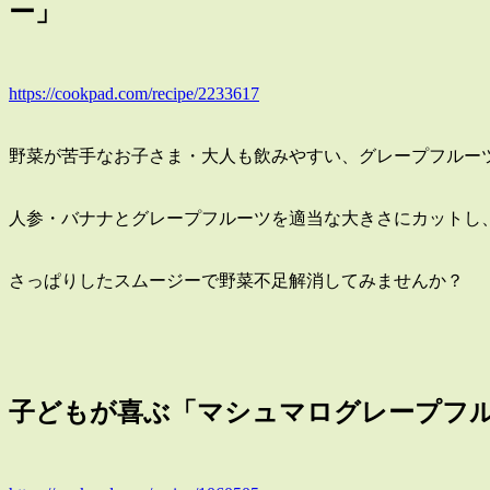
ー」
https://cookpad.com/recipe/2233617
野菜が苦手なお子さま・大人も飲みやすい、グレープフルー
人参・バナナとグレープフルーツを適当な大きさにカットし
さっぱりしたスムージーで野菜不足解消してみませんか？
子どもが喜ぶ「マシュマログレープフ