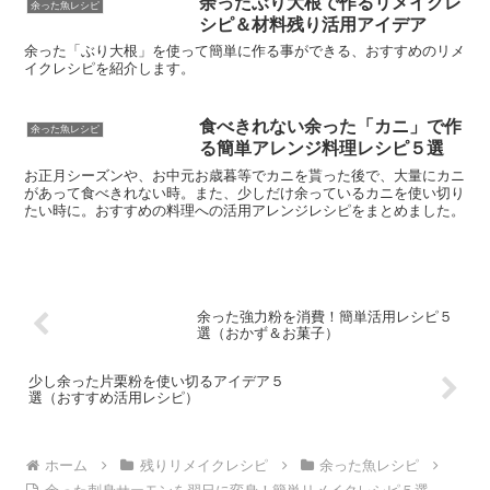
余ったぶり大根で作るリメイクレ
余った魚レシピ
シピ＆材料残り活用アイデア
余った「ぶり大根」を使って簡単に作る事ができる、おすすめのリメ
イクレシピを紹介します。
食べきれない余った「カニ」で作
余った魚レシピ
る簡単アレンジ料理レシピ５選
お正月シーズンや、お中元お歳暮等でカニを貰った後で、大量にカニ
があって食べきれない時。また、少しだけ余っているカニを使い切り
たい時に。おすすめの料理への活用アレンジレシピをまとめました。
余った強力粉を消費！簡単活用レシピ５
選（おかず＆お菓子）
少し余った片栗粉を使い切るアイデア５
選（おすすめ活用レシピ）
ホーム
残りリメイクレシピ
余った魚レシピ