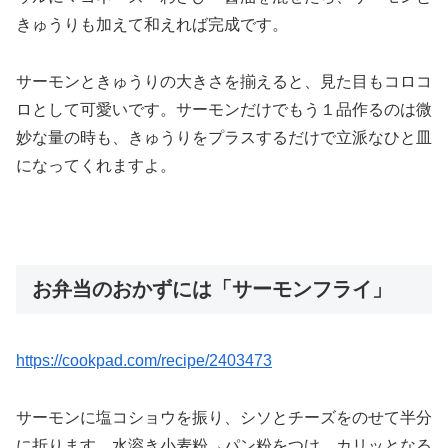
きゅうりも加えて和えれば完成です。
サーモンときゅうりの大きさを揃えると、見た目もコロコ
ロとして可愛いです。サーモンだけでもう１品作るのは微
妙な量の時も、きゅうりをプラスするだけで立派なひと皿
になってくれますよ。
お弁当のおかずには「サーモンフライ」
https://cookpad.com/recipe/2403473
サーモンに塩コショウを振り、シソとチーズをのせて半分
に折ります。水溶き小麦粉→パン粉をつけ、カリッとなる