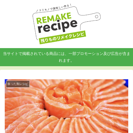
当サイトで掲載されている商品には、一部プロモーション及び広告が含ま
れます。
余った魚レシピ