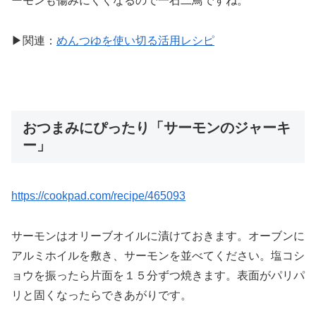
ーモンも傷みにくくなるので一石二鳥ですね。
▶関連：
めんつゆを使い切る活用レシピ
おつまみにぴったり「サーモンのジャーキ
ー」
https://cookpad.com/recipe/465093
サーモンはオリーブオイルに漬けておきます。オーブンに
アルミホイルを敷き、サーモンを並べてください。塩コシ
ョウを振ったら片面を１５分ずつ焼きます。表面がパリパ
リと固くなったらできあがりです。