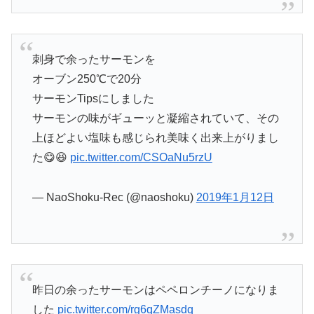
刺身で余ったサーモンを
オーブン250℃で20分
サーモンTipsにしました
サーモンの味がギューッと凝縮されていて、その
上ほどよい塩味も感じられ美味く出来上がりまし
た😋😆
pic.twitter.com/CSOaNu5rzU
— NaoShoku-Rec (@naoshoku)
2019年1月12日
昨日の余ったサーモンはペペロンチーノになりま
した
pic.twitter.com/rg6qZMasdq