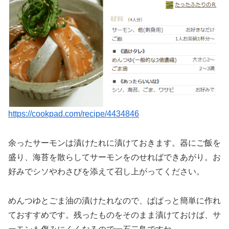
https://cookpad.com/recipe/4434846
余ったサーモンは漬けたれに漬けておきます。器にご飯を
盛り、海苔を散らしてサーモンをのせればできあがり。お
好みでシソやわさびを添えて召し上がってください。
めんつゆとごま油の漬けたれなので、ぱぱっと簡単に作れ
ておすすめです。残ったものをそのまま漬けておけば、サ