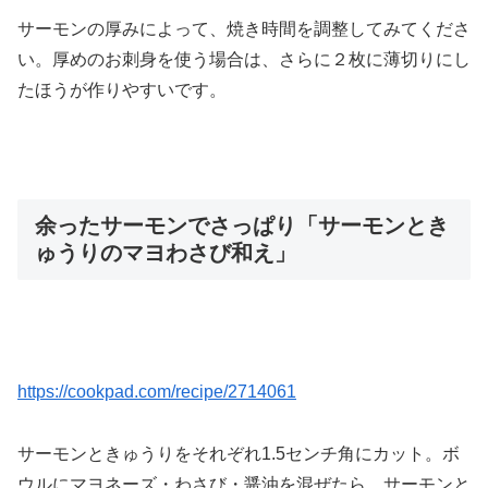
サーモンの厚みによって、焼き時間を調整してみてくださ
い。厚めのお刺身を使う場合は、さらに２枚に薄切りにし
たほうが作りやすいです。
余ったサーモンでさっぱり「サーモンとき
ゅうりのマヨわさび和え」
https://cookpad.com/recipe/2714061
サーモンときゅうりをそれぞれ1.5センチ角にカット。ボ
ウルにマヨネーズ・わさび・醤油を混ぜたら、サーモンと