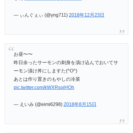
— ぃんぐぇぃ (@yng711)
2018年12月23日
お昼〜〜
昨日余ったサーモンの刺身を漬け込んでおいてサ
ーモン漬け丼にしますた(^O^)
あとは作り置きのもやしの冷菜
pic.twitter.com/kWXRsojHOh
— えいみ (@eimi6298)
2018年8月15日