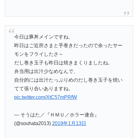
今日は豚丼メインですね、
昨日はご近所さまと手巻きだったので余ったサー
モンをフライしたさ～
だし巻き玉子も昨日は焼きまくりましたね。
弁当用は出汁少なめなんで、
自分的には出汁たっぷりめのだし巻き玉子を焼い
てて張り合いありますね。
pic.twitter.com/XtC57mPRfW
— そうはた／『ＨＭＵ／ホラー連合』
(@souhata2013)
2019年1月13日