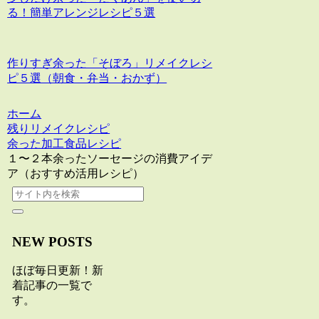
る！簡単アレンジレシピ５選
作りすぎ余った「そぼろ」リメイクレシ
ピ５選（朝食・弁当・おかず）
ホーム
残りリメイクレシピ
余った加工食品レシピ
１〜２本余ったソーセージの消費アイデ
ア（おすすめ活用レシピ）
NEW POSTS
ほぼ毎日更新！新
着記事の一覧で
す。