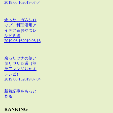
2019.06.16
2019.07.04
余った「ガムシロ
ップ」料理活用ア
イデア＆おやつレ
シピ５選
2019.06.16
2019.06.16
余ったツナの使い
切りワザ５選（簡
単アレンジおかず
レシピ）
2019.06.15
2019.07.04
新着記事をもっと
見る
RANKING