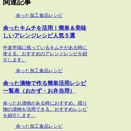
関連記事
余った加工食品レシピ
余ったキムチを活用！簡単＆美味
しいアレンジレシピ人気５選
中途半端に残っているキムチがある時に
使える、おすすめのアレンジレシピを紹
介します。
余った加工食品レシピ
余った漬物で作る簡単活用レシピ
一覧表（おかず・お弁当用）
余ったお漬物がある時におすすめ。残り
物の漬物を活用できる、おすすめレシピ
を紹介します。
余った加工食品レシピ