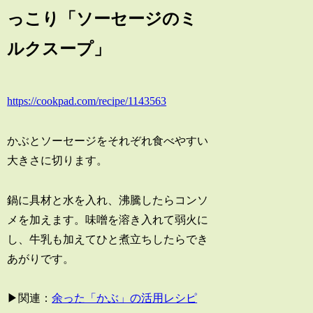
っこり「ソーセージのミ
ルクスープ」
https://cookpad.com/recipe/1143563
かぶとソーセージをそれぞれ食べやすい
大きさに切ります。
鍋に具材と水を入れ、沸騰したらコンソ
メを加えます。味噌を溶き入れて弱火に
し、牛乳も加えてひと煮立ちしたらでき
あがりです。
▶関連：
余った「かぶ」の活用レシピ