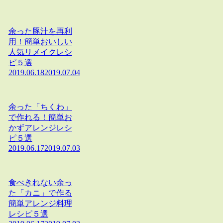
余った豚汁を再利
用！簡単おいしい
人気リメイクレシ
ピ５選
2019.06.18
2019.07.04
余った「ちくわ」
で作れる！簡単お
かずアレンジレシ
ピ５選
2019.06.17
2019.07.03
食べきれない余っ
た「カニ」で作る
簡単アレンジ料理
レシピ５選