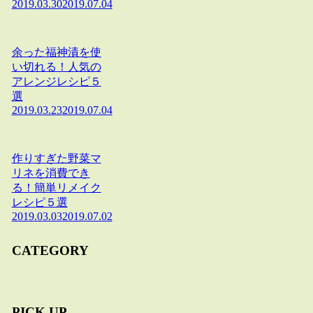
2019.03.30
2019.07.04
余った福神漬を使
い切れる！人気の
アレンジレシピ５
選
2019.03.23
2019.07.04
作りすぎた野菜マ
リネを消費でき
る！簡単リメイク
レシピ５選
2019.03.03
2019.07.02
CATEGORY
PICK UP