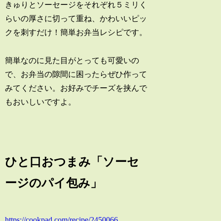
きゅりとソーセージをそれぞれ５ミリく
らいの厚さに切って重ね、かわいいピッ
クを刺すだけ！簡単お弁当レシピです。
簡単なのに見た目がとっても可愛いの
で、お弁当の隙間に困ったらぜひ作って
みてください。お好みでチーズを挟んで
もおいしいですよ。
ひと口おつまみ「ソーセ
ージのパイ包み」
https://cookpad.com/recipe/2450066