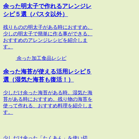
余った明太子で作れるアレンジレ
シピ５選（パスタ以外）
残りものの明太子がある時におすすめ。
少しの明太子で簡単に作る事ができる、
おすすめのアレンジレシピを紹介しま
す。
余った加工食品レシピ
余った海苔が使える活用レシピ５
選（湿気た海苔も復活！）
少しだけ余った海苔がある時。湿気た海
苔がある時におすすめ。残り物の海苔を
使って作れる、おすすめ料理を紹介しま
す。
少しだけ余った「たくあん」を使い切