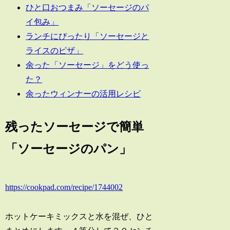
ひと口おつまみ「ソーセージのパ
イ包み」
ランチにぴったり「ソーセージと
ライスのピザ」
余った「ソーセージ」をどう使っ
た？
余ったウィンナーの活用レシピ
残ったソーセージで簡単
「ソーセージのパン」
https://cookpad.com/recipe/1744002
ホットケーキミックスと水を混ぜ、ひと