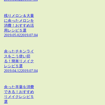
残りメロン＆大量
に余ったメロンを
消費！おすすめ活
用レシピ５選
2019.05.02
2019.07.04
余ったチキンライ
スをこう使い切
る！簡単リメイク
レシピ５選
2019.04.12
2019.07.04
余った羊羹を消費
できる！おすすめ
リメイクレシピ５
選