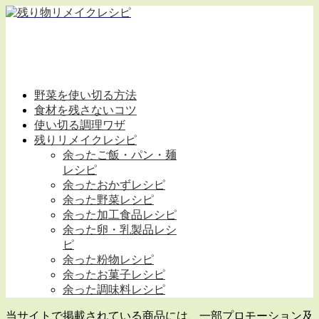
野菜を使い切る方法
食材を残さないコツ
使い切る調理ワザ
残りリメイクレシピ
余ったご飯・パン・麺
レシピ
余ったおかずレシピ
余った野菜レシピ
余った加工食品レシピ
余った卵・乳製品レシ
ピ
余った粉物レシピ
余ったお菓子レシピ
余った調味料レシピ
当サイトで掲載されている商品には、一部プロモーション及