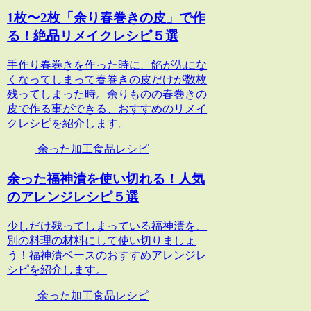
1枚〜2枚「余り春巻きの皮」で作
る！絶品リメイクレシピ５選
手作り春巻きを作った時に、餡が先にな
くなってしまって春巻きの皮だけが数枚
残ってしまった時。余りものの春巻きの
皮で作る事ができる、おすすめのリメイ
クレシピを紹介します。
余った加工食品レシピ
余った福神漬を使い切れる！人気
のアレンジレシピ５選
少しだけ残ってしまっている福神漬を、
別の料理の材料にして使い切りましょ
う！福神漬ベースのおすすめアレンジレ
シピを紹介します。
余った加工食品レシピ