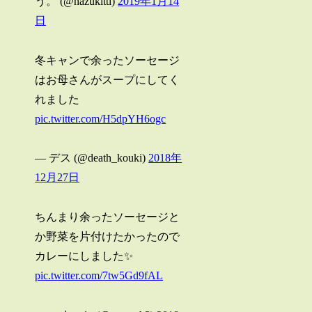
う。 (@hazukitti)
2019年1月14
日
冬キャンで余ったソーセージ
はお母さんがスープにしてく
れました
pic.twitter.com/H5dpYH6ogc
— デス (@death_kouki)
2018年
12月27日
ちんまり余ったソーセージと
か野菜を片付けたかったので
カレーにしました✨
pic.twitter.com/7tw5Gd9fAL