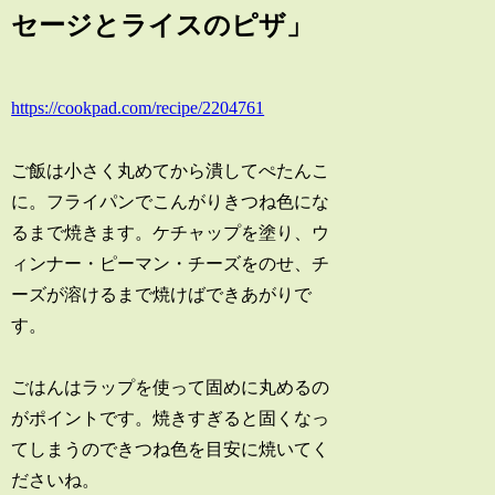
セージとライスのピザ」
https://cookpad.com/recipe/2204761
ご飯は小さく丸めてから潰してぺたんこ
に。フライパンでこんがりきつね色にな
るまで焼きます。ケチャップを塗り、ウ
ィンナー・ピーマン・チーズをのせ、チ
ーズが溶けるまで焼けばできあがりで
す。
ごはんはラップを使って固めに丸めるの
がポイントです。焼きすぎると固くなっ
てしまうのできつね色を目安に焼いてく
ださいね。