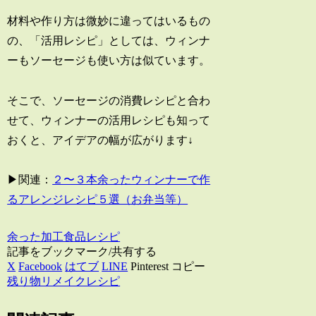
材料や作り方は微妙に違ってはいるもの
の、「活用レシピ」としては、ウィンナ
ーもソーセージも使い方は似ています。
そこで、ソーセージの消費レシピと合わ
せて、ウィンナーの活用レシピも知って
おくと、アイデアの幅が広がります↓
▶関連：
２〜３本余ったウィンナーで作
るアレンジレシピ５選（お弁当等）
余った加工食品レシピ
記事をブックマーク/共有する
X
Facebook
はてブ
LINE
Pinterest
コピー
残り物リメイクレシピ