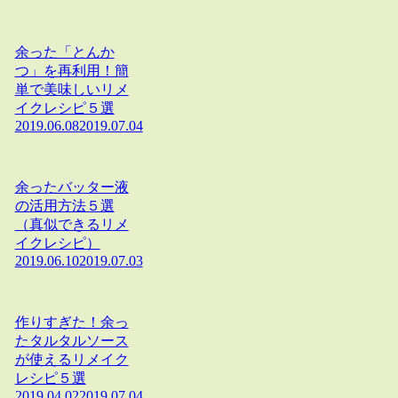
余った「とんか
つ」を再利用！簡
単で美味しいリメ
イクレシピ５選
2019.06.08
2019.07.04
余ったバッター液
の活用方法５選
（真似できるリメ
イクレシピ）
2019.06.10
2019.07.03
作りすぎた！余っ
たタルタルソース
が使えるリメイク
レシピ５選
2019.04.02
2019.07.04