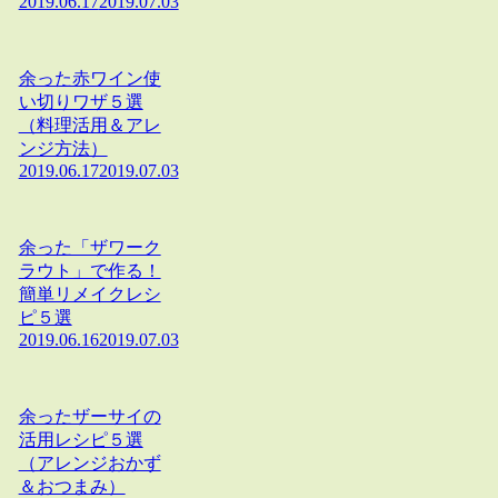
2019.06.17
2019.07.03
余った赤ワイン使
い切りワザ５選
（料理活用＆アレ
ンジ方法）
2019.06.17
2019.07.03
余った「ザワーク
ラウト」で作る！
簡単リメイクレシ
ピ５選
2019.06.16
2019.07.03
余ったザーサイの
活用レシピ５選
（アレンジおかず
＆おつまみ）