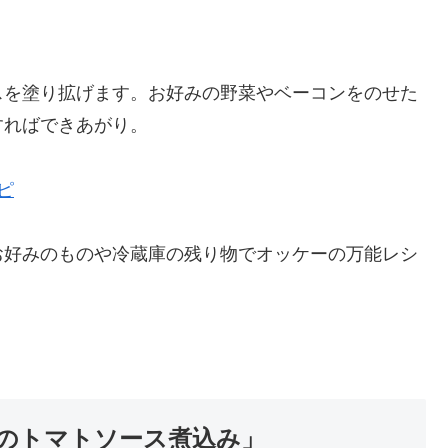
スを塗り拡げます。お好みの野菜やベーコンをのせた
すればできあがり。
ピ
お好みのものや冷蔵庫の残り物でオッケーの万能レシ
のトマトソース煮込み」