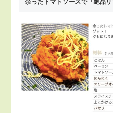
余ったトマトソースで「絶品リ