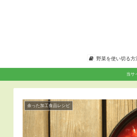
野菜を使い切る方
当サ
余った加工食品レシピ