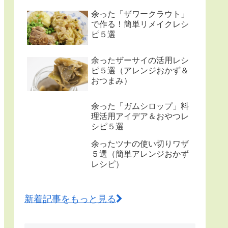
余った「ザワークラウト」
で作る！簡単リメイクレシ
ピ５選
余ったザーサイの活用レシ
ピ５選（アレンジおかず＆
おつまみ）
余った「ガムシロップ」料
理活用アイデア＆おやつレ
シピ５選
余ったツナの使い切りワザ
５選（簡単アレンジおかず
レシピ）
新着記事をもっと見る