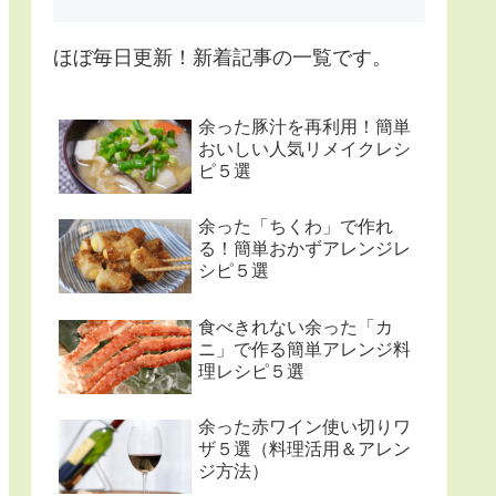
ほぼ毎日更新！新着記事の一覧です。
余った豚汁を再利用！簡単
おいしい人気リメイクレシ
ピ５選
余った「ちくわ」で作れ
る！簡単おかずアレンジレ
シピ５選
食べきれない余った「カ
ニ」で作る簡単アレンジ料
理レシピ５選
余った赤ワイン使い切りワ
ザ５選（料理活用＆アレン
ジ方法）