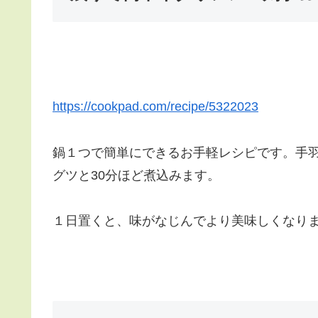
https://cookpad.com/recipe/5322023
鍋１つで簡単にできるお手軽レシピです。手
グツと30分ほど煮込みます。
１日置くと、味がなじんでより美味しくなり