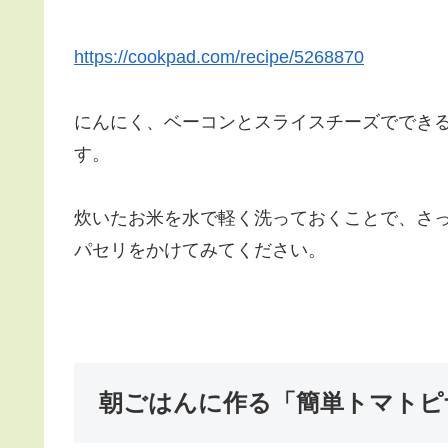
https://cookpad.com/recipe/5268870
にんにく、ベーコンとスライスチーズででき
す。
炊いたお米を水で軽く洗っておくことで、さ
パセリをかけてみてください。
朝ごはんに作る「簡単トマトピ