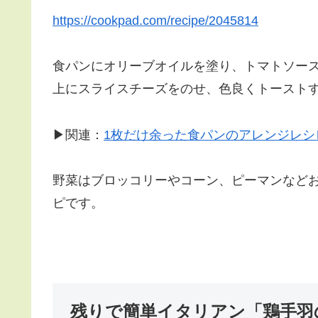
https://cookpad.com/recipe/2045814
食パンにオリーブオイルを塗り、トマトソー
上にスライスチーズをのせ、色良くトースト
▶関連：
1枚だけ余った食パンのアレンジレシ
野菜はブロッコリーやコーン、ピーマンなど
ピです。
残りで簡単イタリアン「鶏手羽