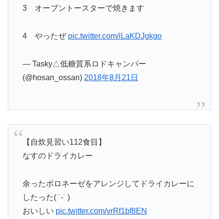
3 オーブントースターで焼きます
4 やったぜ
pic.twitter.com/iLaKDJgkgo
— Tasky△低糖質系ロドキャンパー
(@hosan_ossan)
2018年8月21日
【自炊見習い112食目】
なすのドライカレー
余ったボロネーゼをアレンジしてドライカレーに
したった( ˙-˙ )
おいしい
pic.twitter.com/vrRf1bf8EN