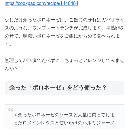
https://cookpad.com/recipe/1448484
少しだけ余ったボロネーゼは、ご飯にのせればガパオライ
スのような、ワンプレートランチが完成します。半熟卵を
のせて、味濃いボロネーゼをご飯にからめて食べられま
す。
無理してパスタでたべずに、ちょっとアレンジしてみませ
んか？
余った「ボロネーゼ」をどう使った？
＜余ったボロネーゼのソースと大量に買ってしま
ったロメインレタスと使いかけのパルミジャーノ