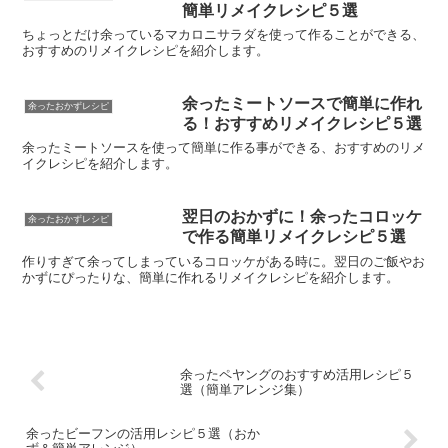
簡単リメイクレシピ５選
ちょっとだけ余っているマカロニサラダを使って作ることができる、
おすすめのリメイクレシピを紹介します。
余ったミートソースで簡単に作れ
余ったおかずレシピ
る！おすすめリメイクレシピ５選
余ったミートソースを使って簡単に作る事ができる、おすすめのリメ
イクレシピを紹介します。
翌日のおかずに！余ったコロッケ
余ったおかずレシピ
で作る簡単リメイクレシピ５選
作りすぎて余ってしまっているコロッケがある時に。翌日のご飯やお
かずにぴったりな、簡単に作れるリメイクレシピを紹介します。
余ったペヤングのおすすめ活用レシピ５
選（簡単アレンジ集）
余ったビーフンの活用レシピ５選（おか