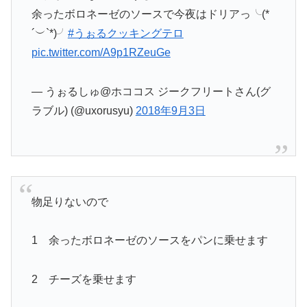
余ったボロネーゼのソースで今夜はドリアっ╰(*
´︶`*)╯
#うぉるクッキングテロ
pic.twitter.com/A9p1RZeuGe
— うぉるしゅ@ホココス ジークフリートさん(グ
ラブル) (@uxorusyu)
2018年9月3日
物足りないので
1 余ったボロネーゼのソースをパンに乗せます
2 チーズを乗せます