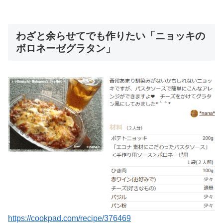
わざと余らせてでも作りたい「ニョッキの
ボロネーゼグラタン」
https://cookpad.com/recipe/376469