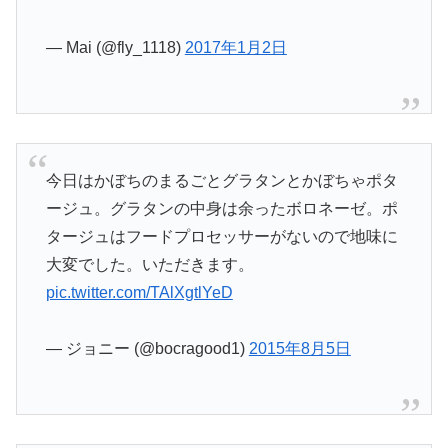
— Mai (@fly_1118)
2017年1月2日
今日はかぼちのまるごとグラタンとかぼちゃポタ
ージュ。グラタンの中身は余ったボロネーゼ。ポ
タージュはフードプロセッサーがないので地味に
大変でした。いただきます。
pic.twitter.com/TAlXgtlYeD
— ジョニー (@bocragood1)
2015年8月5日