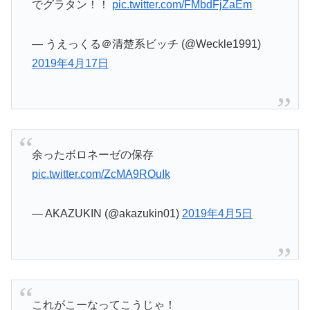
でグラタン！！
pic.twitter.com/FMbdFjZaEm
— うえっくる＠清楚系ビッチ (@Weckle1991)
2019年4月17日
余ったボロネーゼの保存
pic.twitter.com/ZcMA9ROuIk
— AKAZUKIN (@akazukin01)
2019年4月5日
これがこーなってこうじゃ！