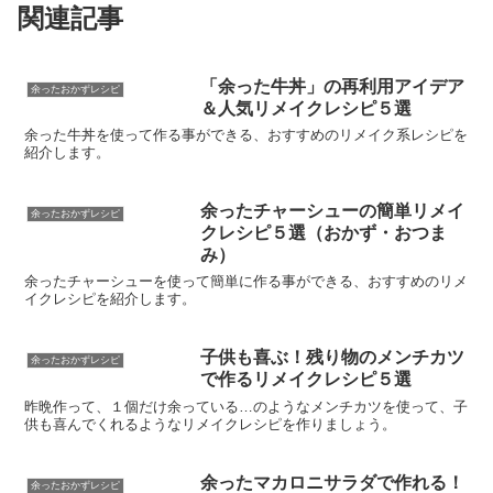
関連記事
「余った牛丼」の再利用アイデア
余ったおかずレシピ
＆人気リメイクレシピ５選
余った牛丼を使って作る事ができる、おすすめのリメイク系レシピを
紹介します。
余ったチャーシューの簡単リメイ
余ったおかずレシピ
クレシピ５選（おかず・おつま
み）
余ったチャーシューを使って簡単に作る事ができる、おすすめのリメ
イクレシピを紹介します。
子供も喜ぶ！残り物のメンチカツ
余ったおかずレシピ
で作るリメイクレシピ５選
昨晩作って、１個だけ余っている…のようなメンチカツを使って、子
供も喜んでくれるようなリメイクレシピを作りましょう。
余ったマカロニサラダで作れる！
余ったおかずレシピ