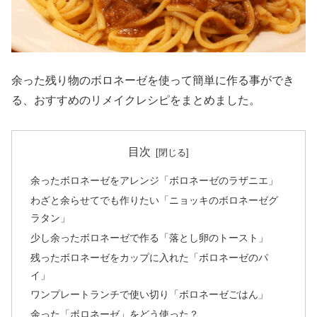
余った残り物のボロネーゼを使って簡単に作る事ができ
る、おすすめのリメイクレシピをまとめました。
目次
余ったボロネーゼをアレンジ「ボロネーゼのラザニエ」
わざと余らせてでも作りたい「ニョッキのボロネーゼグ
ラタン」
少し余ったボロネーゼで作る「落とし卵のトースト」
残ったボロネーゼをカップに入れた「ボロネーゼのパ
イ」
ワンプレートランチで使い切り「ボロネーゼごはん」
余った「ボロネーゼ」をどう使った？