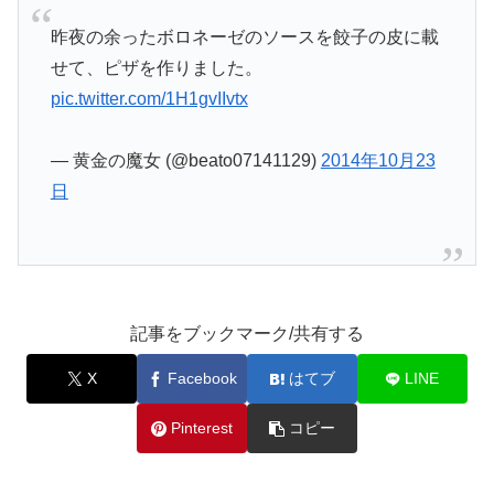
昨夜の余ったボロネーゼのソースを餃子の皮に載
せて、ピザを作りました。
pic.twitter.com/1H1gvIIvtx
— 黄金の魔女 (@beato07141129)
2014年10月23
日
記事をブックマーク/共有する
X
Facebook
はてブ
LINE
Pinterest
コピー