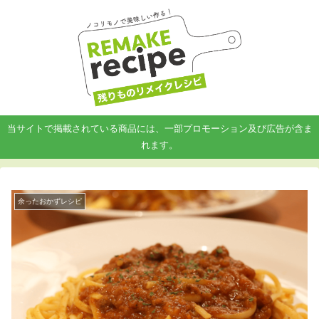
当サイトで掲載されている商品には、一部プロモーション及び広告が含ま
れます。
余ったおかずレシピ