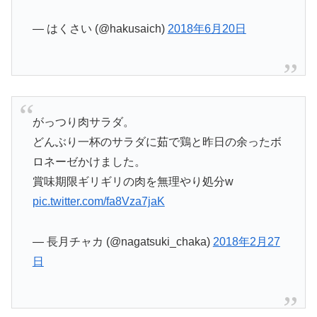
— はくさい (@hakusaich)
2018年6月20日
がっつり肉サラダ。
どんぶり一杯のサラダに茹で鶏と昨日の余ったボ
ロネーゼかけました。
賞味期限ギリギリの肉を無理やり処分w
pic.twitter.com/fa8Vza7jaK
— 長月チャカ (@nagatsuki_chaka)
2018年2月27
日