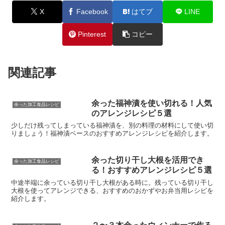
X
Facebook
はてブ
LINE
Pinterest
コピー
関連記事
余った福神漬を使い切れる！人気
余った加工食品レシピ
のアレンジレシピ５選
少しだけ残ってしまっている福神漬を、別の料理の材料にして使い切
りましょう！福神漬ベースのおすすめアレンジレシピを紹介します。
余った切り干し大根を活用でき
余った加工食品レシピ
る！おすすめアレンジレシピ５選
中途半端に余っている切り干し大根がある時に。残っている切り干し
大根を使ってアレンジできる、おすすめのおかずやお弁当用レシピを
紹介します。