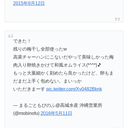
2015年9月12日
できた！
残りの梅干し全部使ったw
高菜チャーハンにこないだやって美味しかった梅
肉入り卵焼きかけて和風オムライス(*^^*)🎵
もっと大葉細かく刻めたら良かったけど、卵もま
だまだ上手く包めない。まいっか
いただきまーす
pic.twitter.com/Xy0482Bknk
— まるごともびのふ@高城水産 沖縄営業所
(@mobinofu)
2016年5月11日