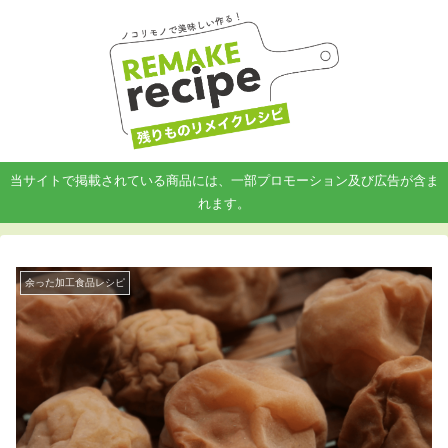
当サイトで掲載されている商品には、一部プロモーション及び広告が含ま
れます。
余った加工食品レシピ