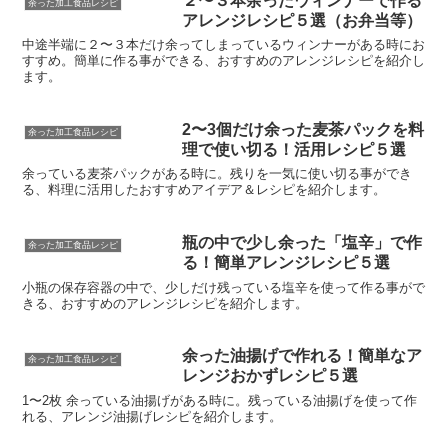
２〜３本余ったウィンナーで作る
余った加工食品レシピ
アレンジレシピ５選（お弁当等）
中途半端に２〜３本だけ余ってしまっているウィンナーがある時にお
すすめ。簡単に作る事ができる、おすすめのアレンジレシピを紹介し
ます。
2〜3個だけ余った麦茶パックを料
余った加工食品レシピ
理で使い切る！活用レシピ５選
余っている麦茶パックがある時に。残りを一気に使い切る事ができ
る、料理に活用したおすすめアイデア＆レシピを紹介します。
瓶の中で少し余った「塩辛」で作
余った加工食品レシピ
る！簡単アレンジレシピ５選
小瓶の保存容器の中で、少しだけ残っている塩辛を使って作る事がで
きる、おすすめのアレンジレシピを紹介します。
余った油揚げで作れる！簡単なア
余った加工食品レシピ
レンジおかずレシピ５選
1〜2枚 余っている油揚げがある時に。残っている油揚げを使って作
れる、アレンジ油揚げレシピを紹介します。