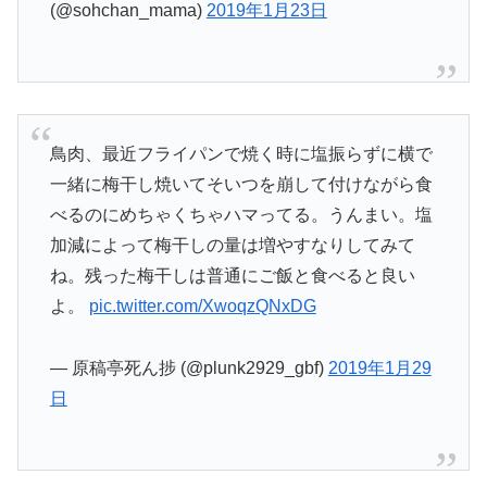
(@sohchan_mama)
2019年1月23日
鳥肉、最近フライパンで焼く時に塩振らずに横で
一緒に梅干し焼いてそいつを崩して付けながら食
べるのにめちゃくちゃハマってる。うんまい。塩
加減によって梅干しの量は増やすなりしてみて
ね。残った梅干しは普通にご飯と食べると良い
よ。
pic.twitter.com/XwoqzQNxDG
— 原稿亭死ん捗 (@plunk2929_gbf)
2019年1月29
日