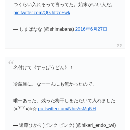
つくらい入れるって言ってた。始末がいい人だ。
pic.twitter.com/QGJdfzoFwk
— しまばなな (@shimabana)
2016年6月27日
名付けて《すっぱうどん》！！
冷蔵庫に、なーーんにも無かったので、
唯一あった、残った梅干しをたたいて入れました
(๑´罒`๑)b☆
pic.twitter.com/Nhis5sMqNH
— 遠藤ひかり(ピンク ピンク) (@hikari_endo_twi)