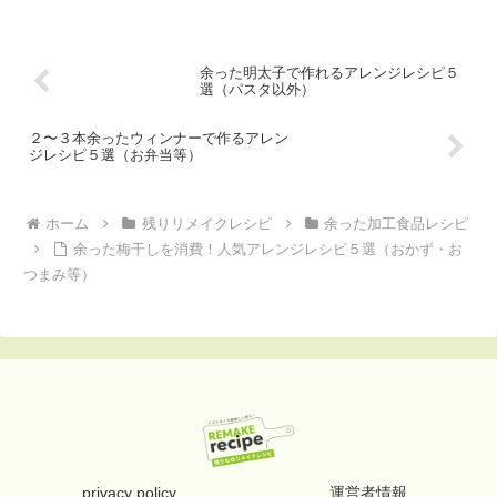
余った明太子で作れるアレンジレシピ５
選（パスタ以外）
２〜３本余ったウィンナーで作るアレン
ジレシピ５選（お弁当等）
ホーム
残りリメイクレシピ
余った加工食品レシピ
余った梅干しを消費！人気アレンジレシピ５選（おかず・お
つまみ等）
privacy policy
運営者情報