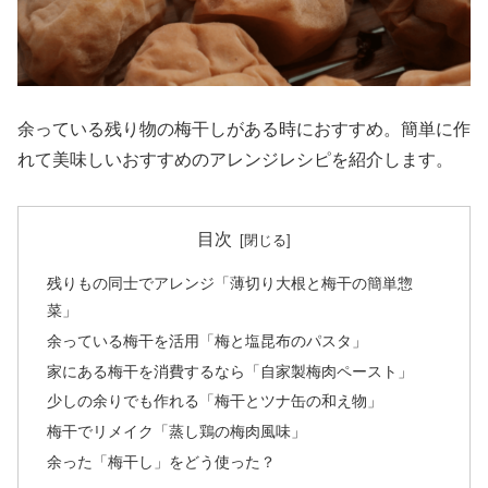
余っている残り物の梅干しがある時におすすめ。簡単に作
れて美味しいおすすめのアレンジレシピを紹介します。
目次
残りもの同士でアレンジ「薄切り大根と梅干の簡単惣
菜」
余っている梅干を活用「梅と塩昆布のパスタ」
家にある梅干を消費するなら「自家製梅肉ペースト」
少しの余りでも作れる「梅干とツナ缶の和え物」
梅干でリメイク「蒸し鶏の梅肉風味」
余った「梅干し」をどう使った？