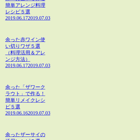
簡単アレンジ料理
レシピ５選
2019.06.17
2019.07.03
余った赤ワイン使
い切りワザ５選
（料理活用＆アレ
ンジ方法）
2019.06.17
2019.07.03
余った「ザワーク
ラウト」で作る！
簡単リメイクレシ
ピ５選
2019.06.16
2019.07.03
余ったザーサイの