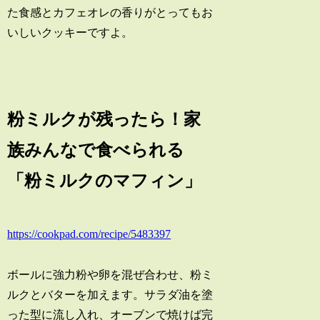
た食感とカフェオレの香りがとってもお
いしいクッキーですよ。
粉ミルクが残ったら！家
族みんなで食べられる
「粉ミルクのマフィン」
https://cookpad.com/recipe/5483397
ボールに強力粉や卵を混ぜ合わせ、粉ミ
ルクとバターを加えます。サラダ油を塗
った型に流し入れ、オーブンで焼けば完