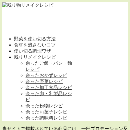
野菜を使い切る方法
食材を残さないコツ
使い切る調理ワザ
残りリメイクレシピ
余ったご飯・パン・麺
レシピ
余ったおかずレシピ
余った野菜レシピ
余った加工食品レシピ
余った卵・乳製品レシ
ピ
余った粉物レシピ
余ったお菓子レシピ
余った調味料レシピ
当サイトで掲載されている商品には、一部プロモーション及