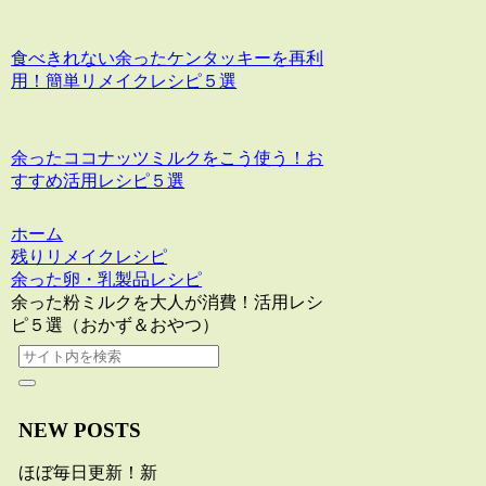
食べきれない余ったケンタッキーを再利
用！簡単リメイクレシピ５選
余ったココナッツミルクをこう使う！お
すすめ活用レシピ５選
ホーム
残りリメイクレシピ
余った卵・乳製品レシピ
余った粉ミルクを大人が消費！活用レシ
ピ５選（おかず＆おやつ）
NEW POSTS
ほぼ毎日更新！新