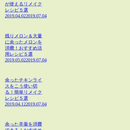
が使えるリメイク
レシピ５選
2019.04.02
2019.07.04
残りメロン＆大量
に余ったメロンを
消費！おすすめ活
用レシピ５選
2019.05.02
2019.07.04
余ったチキンライ
スをこう使い切
る！簡単リメイク
レシピ５選
2019.04.12
2019.07.04
余った羊羹を消費