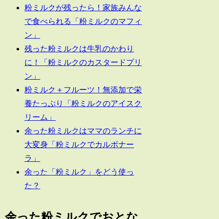
粉ミルクが残ったら！家族みんな
で食べられる「粉ミルクのマフィ
ン」
残った粉ミルクは牛乳のかわり
に！「粉ミルクのカスタードプリ
ン」
粉ミルク＋フルーツ！無添加で栄
養たっぷり「粉ミルクのアイスク
リーム」
余った粉ミルクはママのランチに
大変身「粉ミルクでカルボナー
ラ」
余った「粉ミルク」をどう使っ
た？
余った粉ミルクでおとな