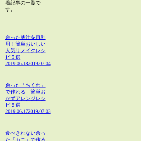
着記事の一覧で
す。
余った豚汁を再利
用！簡単おいしい
人気リメイクレシ
ピ５選
2019.06.18
2019.07.04
余った「ちくわ」
で作れる！簡単お
かずアレンジレシ
ピ５選
2019.06.17
2019.07.03
食べきれない余っ
た「カニ」で作る