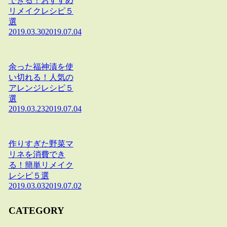
できる！おすすめ
リメイクレシピ５
選
2019.03.30
2019.07.04
余った福神漬を使
い切れる！人気の
アレンジレシピ５
選
2019.03.23
2019.07.04
作りすぎた野菜マ
リネを消費でき
る！簡単リメイク
レシピ５選
2019.03.03
2019.07.02
CATEGORY