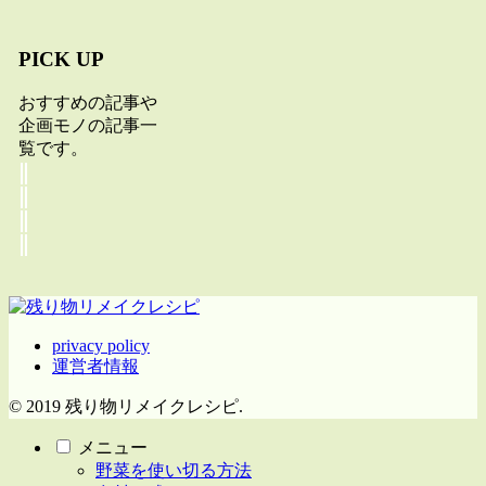
PICK UP
おすすめの記事や
企画モノの記事一
覧です。
privacy policy
運営者情報
© 2019 残り物リメイクレシピ.
メニュー
野菜を使い切る方法