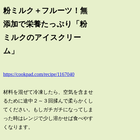
粉ミルク＋フルーツ！無
添加で栄養たっぷり「粉
ミルクのアイスクリー
ム」
https://cookpad.com/recipe/1167040
材料を混ぜて冷凍したら、空気を含ませ
るために途中２～３回揉んで柔らかくし
てください。もしガチガチになってしま
った時はレンジで少し溶かせば食べやす
くなります。