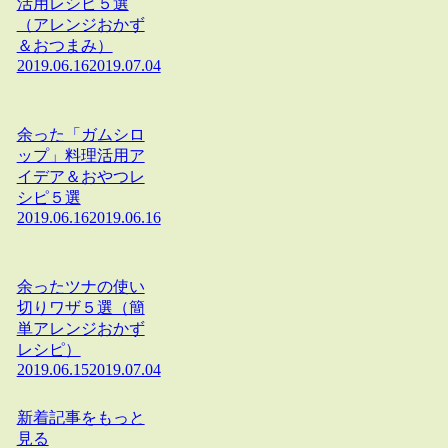
活用レシピ５選
（アレンジおかず
＆おつまみ）
2019.06.16
2019.07.04
余った「ガムシロ
ップ」料理活用ア
イデア＆おやつレ
シピ５選
2019.06.16
2019.06.16
余ったツナの使い
切りワザ５選（簡
単アレンジおかず
レシピ）
2019.06.15
2019.07.04
新着記事をもっと
見る