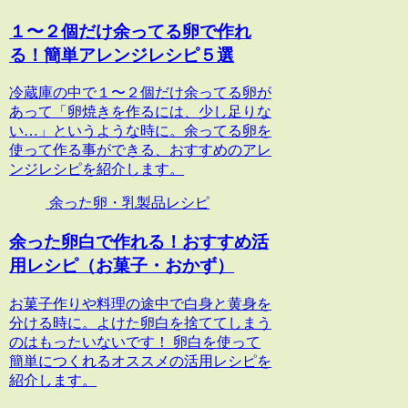
１〜２個だけ余ってる卵で作れ
る！簡単アレンジレシピ５選
冷蔵庫の中で１〜２個だけ余ってる卵が
あって「卵焼きを作るには、少し足りな
い…」というような時に。余ってる卵を
使って作る事ができる、おすすめのアレ
ンジレシピを紹介します。
余った卵・乳製品レシピ
余った卵白で作れる！おすすめ活
用レシピ（お菓子・おかず）
お菓子作りや料理の途中で白身と黄身を
分ける時に。よけた卵白を捨ててしまう
のはもったいないです！ 卵白を使って
簡単につくれるオススメの活用レシピを
紹介します。