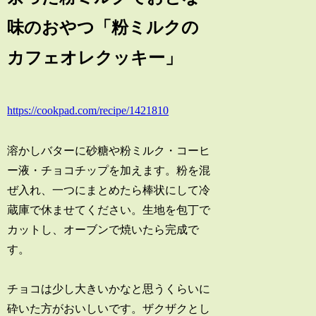
味のおやつ「粉ミルクの
カフェオレクッキー」
https://cookpad.com/recipe/1421810
溶かしバターに砂糖や粉ミルク・コーヒ
ー液・チョコチップを加えます。粉を混
ぜ入れ、一つにまとめたら棒状にして冷
蔵庫で休ませてください。生地を包丁で
カットし、オーブンで焼いたら完成で
す。
チョコは少し大きいかなと思うくらいに
砕いた方がおいしいです。ザクザクとし