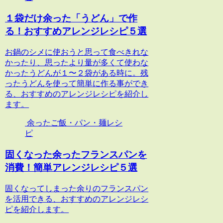
１袋だけ余った「うどん」で作
る！おすすめアレンジレシピ５選
お鍋のシメに使おうと思って食べきれな
かったり、思ったより量が多くて使わな
かったうどんが１〜２袋がある時に。残
ったうどんを使って簡単に作る事ができ
る、おすすめのアレンジレシピを紹介し
ます。
余ったご飯・パン・麺レシ
ピ
固くなった余ったフランスパンを
消費！簡単アレンジレシピ５選
固くなってしまった余りのフランスパン
を活用できる、おすすめのアレンジレシ
ピを紹介します。