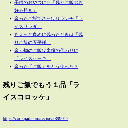
子供のおやつにも「残りご飯のお
好み焼き」
余ったご飯でさっぱりランチ「ラ
イスサラダ」
ちょっと多めに残ったときは「残
りご飯の五平餅」
余り物のご飯は米粉の代わりに
「ライスケーキ」
余った「ご飯」をどう使った？
残りご飯でもう１品「ラ
イスコロッケ」
https://cookpad.com/recipe/2899017