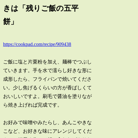
きは「残りご飯の五平
餅」
https://cookpad.com/recipe/909438
ご飯に塩と片栗粉を加え、麺棒でつぶし
ていきます。手を水で濡らし好きな形に
成形したら、フライパンで焼いてくださ
い。少し焦げるくらいの方が香ばしくて
おいしいですよ。刷毛で醤油を塗りなが
ら焼き上げれば完成です。
お好みで味噌やみたらし、あんこやきな
こなど、お好きな味にアレンジしてくだ