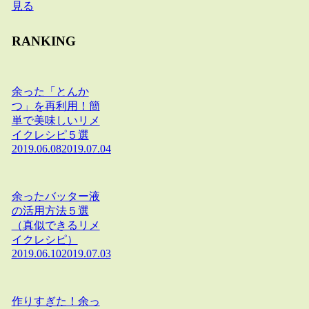
見る
RANKING
余った「とんか
つ」を再利用！簡
単で美味しいリメ
イクレシピ５選
2019.06.08
2019.07.04
余ったバッター液
の活用方法５選
（真似できるリメ
イクレシピ）
2019.06.10
2019.07.03
作りすぎた！余っ