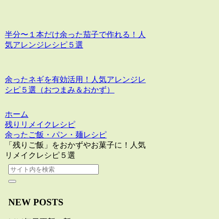
半分〜１本だけ余った茄子で作れる！人
気アレンジレシピ５選
余ったネギを有効活用！人気アレンジレ
シピ５選（おつまみ＆おかず）
ホーム
残りリメイクレシピ
余ったご飯・パン・麺レシピ
「残りご飯」をおかずやお菓子に！人気
リメイクレシピ５選
NEW POSTS