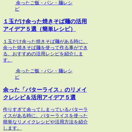
余ったご飯・パン・麺レシ
ピ
１玉だけ余った焼きそば麺の活用
アイデア５選（簡単レシピ）
１玉だけ余った焼きそば麺がある時に。
余った焼きそば麺を使って作る事ができ
る、おすすめの活用レシピを紹介しま
す。
余ったご飯・パン・麺レシ
ピ
余った「バターライス」のリメイ
クレシピ＆活用アイデア５選
作りすぎて余ってしまっているバターラ
イスがある時に。バターライスを使った
簡単なリメイクレシピや活用方法を紹介
します。