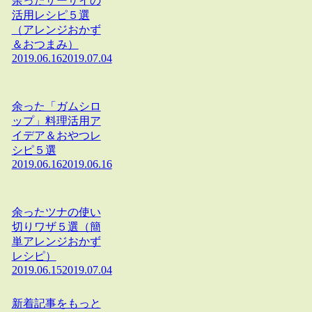
余ったザーサイの
活用レシピ５選
（アレンジおかず
＆おつまみ）
2019.06.16
2019.07.04
余った「ガムシロ
ップ」料理活用ア
イデア＆おやつレ
シピ５選
2019.06.16
2019.06.16
余ったツナの使い
切りワザ５選（簡
単アレンジおかず
レシピ）
2019.06.15
2019.07.04
新着記事をもっと