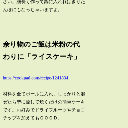
さい。細長く作って鍋に入れればきりた
んぽにもなっちゃいますよ。
余り物のご飯は米粉の代
わりに「ライスケーキ」
https://cookpad.com/recipe/1241834
材料を全てボールに入れ、しっかりと混
ぜたら型に流して焼くだけの簡単ケーキ
です。お好みでドライフルーツやチョコ
チップを加えてもＧＯＯＤ。