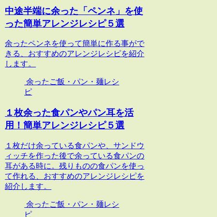
中途半端に余った「ペンネ」を使
った簡単アレンジレシピ５選
余ったペンネを使って簡単に作る事がで
きる、おすすめのアレンジレシピを紹介
します。
余ったご飯・パン・麺レシ
ピ
１枚余った食パンやパン耳を活
用！簡単アレンジレシピ５選
１枚だけ余っている食パンや、サンドウ
ィッチを作った後で余っている食パンの
耳がある時に。残りものの食パンを使っ
て作れる、おすすめのアレンジレシピを
紹介します。
余ったご飯・パン・麺レシ
ピ