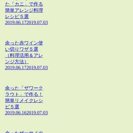
た「カニ」で作る
簡単アレンジ料理
レシピ５選
2019.06.17
2019.07.03
余った赤ワイン使
い切りワザ５選
（料理活用＆アレ
ンジ方法）
2019.06.17
2019.07.03
余った「ザワーク
ラウト」で作る！
簡単リメイクレシ
ピ５選
2019.06.16
2019.07.03