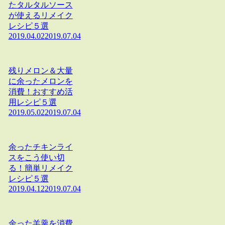
たタルタルソース
が使えるリメイク
レシピ５選
2019.04.02
2019.07.04
残りメロン＆大量
に余ったメロンを
消費！おすすめ活
用レシピ５選
2019.05.02
2019.07.04
余ったチキンライ
スをこう使い切
る！簡単リメイク
レシピ５選
2019.04.12
2019.07.04
余った羊羹を消費