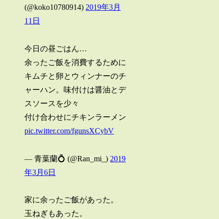
(@koko10780914)
2019年3月
11日
今日の昼ごはん…
余ったご飯を消費するために
キムチと卵とウィンナーのチ
ャーハン。味付けは醤油とデ
スソースを少々
付け合わせにチキンラーメン
pic.twitter.com/fgunsXCybV
— 青葉蘭💍 (@Ran_mi_)
2019
年3月6日
家に余ったご飯があった。
玉ねぎもあった。