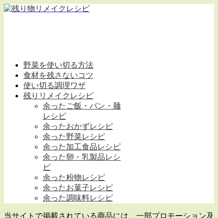
野菜を使い切る方法
食材を残さないコツ
使い切る調理ワザ
残りリメイクレシピ
余ったご飯・パン・麺
レシピ
余ったおかずレシピ
余った野菜レシピ
余った加工食品レシピ
余った卵・乳製品レシ
ピ
余った粉物レシピ
余ったお菓子レシピ
余った調味料レシピ
当サイトで掲載されている商品には、一部プロモーション及