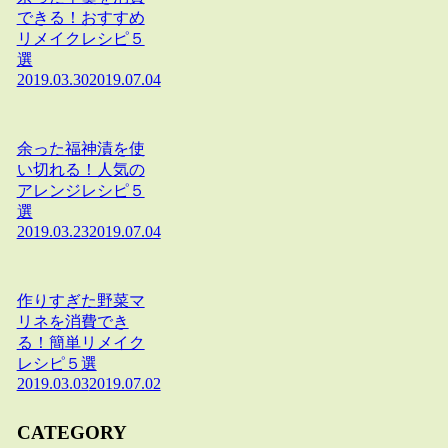
できる！おすすめ
リメイクレシピ５
選
2019.03.30
2019.07.04
余った福神漬を使
い切れる！人気の
アレンジレシピ５
選
2019.03.23
2019.07.04
作りすぎた野菜マ
リネを消費でき
る！簡単リメイク
レシピ５選
2019.03.03
2019.07.02
CATEGORY