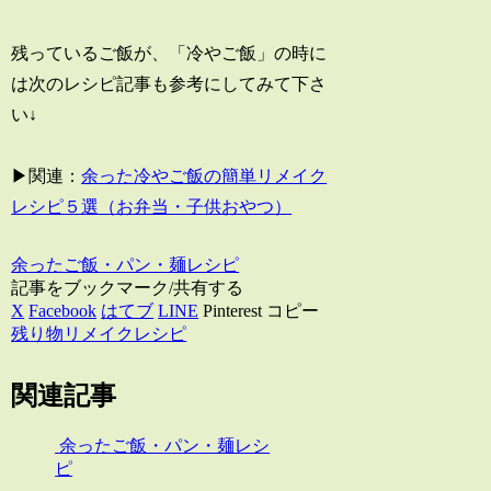
残っているご飯が、「冷やご飯」の時に
は次のレシピ記事も参考にしてみて下さ
い↓
▶関連：
余った冷やご飯の簡単リメイク
レシピ５選（お弁当・子供おやつ）
余ったご飯・パン・麺レシピ
記事をブックマーク/共有する
X
Facebook
はてブ
LINE
Pinterest
コピー
残り物リメイクレシピ
関連記事
余ったご飯・パン・麺レシ
ピ