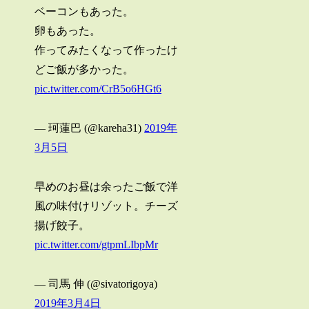
ベーコンもあった。
卵もあった。
作ってみたくなって作ったけ
どご飯が多かった。
pic.twitter.com/CrB5o6HGt6
— 珂蓮巴 (@kareha31)
2019年
3月5日
早めのお昼は余ったご飯で洋
風の味付けリゾット。チーズ
揚げ餃子。
pic.twitter.com/gtpmLIbpMr
— 司馬 伸 (@sivatorigoya)
2019年3月4日