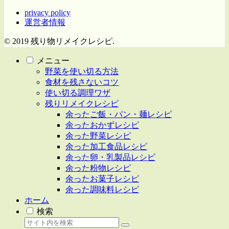
privacy policy
運営者情報
© 2019 残り物リメイクレシピ.
メニュー
野菜を使い切る方法
食材を残さないコツ
使い切る調理ワザ
残りリメイクレシピ
余ったご飯・パン・麺レシピ
余ったおかずレシピ
余った野菜レシピ
余った加工食品レシピ
余った卵・乳製品レシピ
余った粉物レシピ
余ったお菓子レシピ
余った調味料レシピ
ホーム
検索