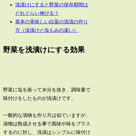
浅漬けにすると野菜の保存期間は
どれぐらい伸びる？
基本の美味しい白菜の浅漬の作り
方（浅漬けと塩もみの違い）
野菜を浅漬けにする効果
野菜に塩を振って水分を抜き、調味量で
味付けをしたものが浅漬けです。
一般的な漬物も作り方は似ていますが、
漬物は熟成させる事で風味や味をプラス
するのに対し、浅漬はシンプルに味付け