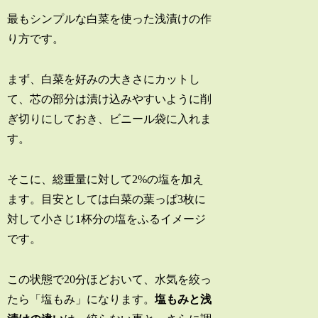
最もシンプルな白菜を使った浅漬けの作
り方です。
まず、白菜を好みの大きさにカットし
て、芯の部分は漬け込みやすいように削
ぎ切りにしておき、ビニール袋に入れま
す。
そこに、総重量に対して2%の塩を加え
ます。目安としては白菜の葉っぱ3枚に
対して小さじ1杯分の塩をふるイメージ
です。
この状態で20分ほどおいて、水気を絞っ
たら「塩もみ」になります。
塩もみと浅