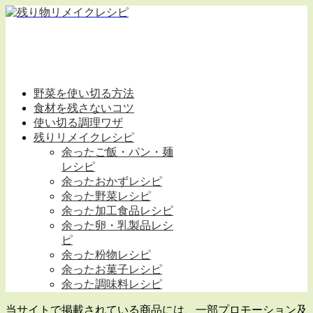
野菜を使い切る方法
食材を残さないコツ
使い切る調理ワザ
残りリメイクレシピ
余ったご飯・パン・麺
レシピ
余ったおかずレシピ
余った野菜レシピ
余った加工食品レシピ
余った卵・乳製品レシ
ピ
余った粉物レシピ
余ったお菓子レシピ
余った調味料レシピ
当サイトで掲載されている商品には、一部プロモーション及