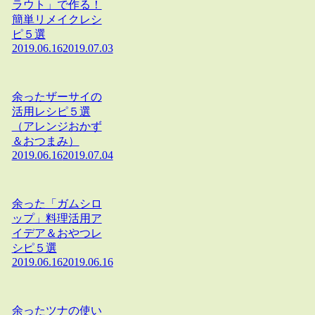
ラウト」で作る！
簡単リメイクレシ
ピ５選
2019.06.16
2019.07.03
余ったザーサイの
活用レシピ５選
（アレンジおかず
＆おつまみ）
2019.06.16
2019.07.04
余った「ガムシロ
ップ」料理活用ア
イデア＆おやつレ
シピ５選
2019.06.16
2019.06.16
余ったツナの使い