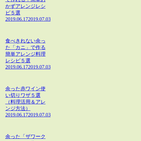
かずアレンジレシ
ピ５選
2019.06.17
2019.07.03
食べきれない余っ
た「カニ」で作る
簡単アレンジ料理
レシピ５選
2019.06.17
2019.07.03
余った赤ワイン使
い切りワザ５選
（料理活用＆アレ
ンジ方法）
2019.06.17
2019.07.03
余った「ザワーク