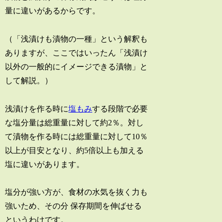
量に違いがあるからです。
（「浅漬けも漬物の一種」という解釈も
ありますが、ここではいったん「浅漬け
以外の一般的にイメージできる漬物」と
して解説。）
浅漬けを作る時に
塩もみ
する段階で必要
な塩分量は総重量に対して約2％。対し
て漬物を作る時には総重量に対して10％
以上が目安となり、約5倍以上も加える
塩に違いがあります。
塩分が強い方が、食材の水気を抜く力も
強いため、その分 保存期間を伸ばせる
というわけです。