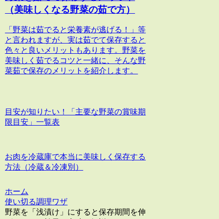
（美味しくなる野菜の茹で方）
「野菜は茹でると栄養素が逃げる！」等
と言われますが、実は茹でて保存すると
色々と良いメリットもあります。野菜を
美味しく茹でるコツと一緒に、そんな野
菜茹で保存のメリットを紹介します。
目安が知りたい！「主要な野菜の賞味期
限目安」一覧表
お肉を冷蔵庫で本当に美味しく保存する
方法（冷蔵＆冷凍別）
ホーム
使い切る調理ワザ
野菜を「浅漬け」にすると保存期間を伸