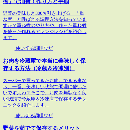
煮」で消費！作り方と手順
野菜の美味しさ300％引き上げる、「重
ね煮」と呼ばれる調理方法を知っていま
すか？重ね煮のやり方や、作った重ね煮
を使った作れるアレンジレシピを紹介し
ます。
使い切る調理ワザ
お肉を冷蔵庫で本当に美味しく保
存する方法（冷蔵＆冷凍別）
スーパーで買ってきたお肉。できる事な
ら、一番、美味しい状態で調理に使いた
いですよね？そこで、お肉を無駄なく良
い状態で冷蔵庫＆冷凍庫で保存するテク
ニックを紹介します。
使い切る調理ワザ
野菜を茹でて保存するメリット