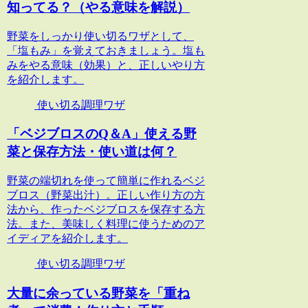
知ってる？（やる意味を解説）
野菜をしっかり使い切るワザとして、
「塩もみ」を覚えておきましょう。塩も
みをやる意味（効果）と、正しいやり方
を紹介します。
使い切る調理ワザ
「ベジブロスのQ＆A」使える野
菜と保存方法・使い道は何？
野菜の端切れを使って簡単に作れるベジ
ブロス（野菜出汁）。正しい作り方の方
法から、作ったベジブロスを保存する方
法。また、美味しく料理に使うためのア
イディアを紹介します。
使い切る調理ワザ
大量に余っている野菜を「重ね