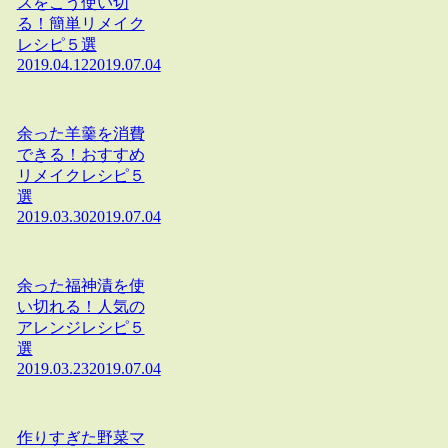
スをこう使い切
る！簡単リメイク
レシピ５選
2019.04.12
2019.07.04
余った羊羹を消費
できる！おすすめ
リメイクレシピ５
選
2019.03.30
2019.07.04
余った福神漬を使
い切れる！人気の
アレンジレシピ５
選
2019.03.23
2019.07.04
作りすぎた野菜マ