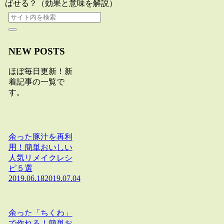
ばせる？（効果と意味を解説）
NEW POSTS
ほぼ毎日更新！新
着記事の一覧で
す。
余った豚汁を再利
用！簡単おいしい
人気リメイクレシ
ピ５選
2019.06.18
2019.07.04
余った「ちくわ」
で作れる！簡単お