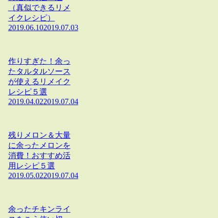
（真似できるリメ
イクレシピ）
2019.06.10
2019.07.03
作りすぎた！余っ
たタルタルソース
が使えるリメイク
レシピ５選
2019.04.02
2019.07.04
残りメロン＆大量
に余ったメロンを
消費！おすすめ活
用レシピ５選
2019.05.02
2019.07.04
余ったチキンライ