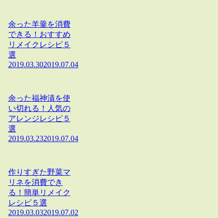
余った羊羹を消費
できる！おすすめ
リメイクレシピ５
選
2019.03.30
2019.07.04
余った福神漬を使
い切れる！人気の
アレンジレシピ５
選
2019.03.23
2019.07.04
作りすぎた野菜マ
リネを消費でき
る！簡単リメイク
レシピ５選
2019.03.03
2019.07.02