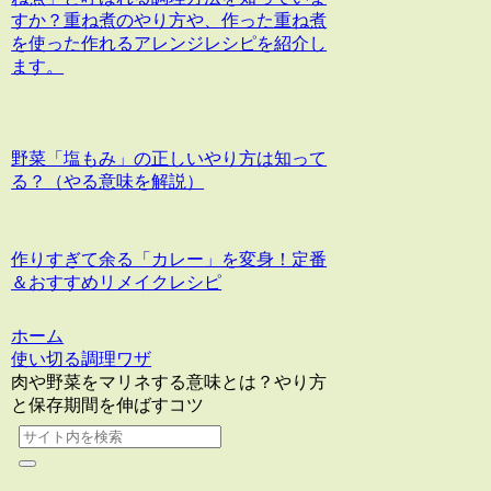
すか？重ね煮のやり方や、作った重ね煮
を使った作れるアレンジレシピを紹介し
ます。
野菜「塩もみ」の正しいやり方は知って
る？（やる意味を解説）
作りすぎて余る「カレー」を変身！定番
＆おすすめリメイクレシピ
ホーム
使い切る調理ワザ
肉や野菜をマリネする意味とは？やり方
と保存期間を伸ばすコツ