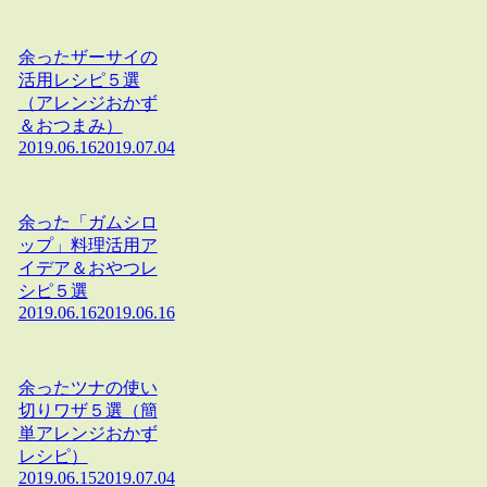
余ったザーサイの
活用レシピ５選
（アレンジおかず
＆おつまみ）
2019.06.16
2019.07.04
余った「ガムシロ
ップ」料理活用ア
イデア＆おやつレ
シピ５選
2019.06.16
2019.06.16
余ったツナの使い
切りワザ５選（簡
単アレンジおかず
レシピ）
2019.06.15
2019.07.04