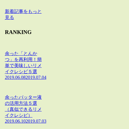
新着記事をもっと
見る
RANKING
余った「とんか
つ」を再利用！簡
単で美味しいリメ
イクレシピ５選
2019.06.08
2019.07.04
余ったバッター液
の活用方法５選
（真似できるリメ
イクレシピ）
2019.06.10
2019.07.03