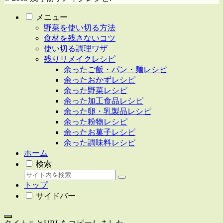
メニュー
野菜を使い切る方法
食材を残さないコツ
使い切る調理ワザ
残りリメイクレシピ
余ったご飯・パン・麺レシピ
余ったおかずレシピ
余った野菜レシピ
余った加工食品レシピ
余った卵・乳製品レシピ
余った粉物レシピ
余ったお菓子レシピ
余った調味料レシピ
ホーム
検索
トップ
サイドバー