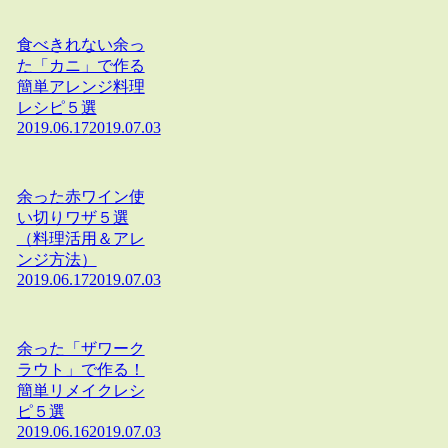
食べきれない余っ
た「カニ」で作る
簡単アレンジ料理
レシピ５選
2019.06.17
2019.07.03
余った赤ワイン使
い切りワザ５選
（料理活用＆アレ
ンジ方法）
2019.06.17
2019.07.03
余った「ザワーク
ラウト」で作る！
簡単リメイクレシ
ピ５選
2019.06.16
2019.07.03