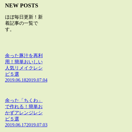
NEW POSTS
ほぼ毎日更新！新
着記事の一覧で
す。
余った豚汁を再利
用！簡単おいしい
人気リメイクレシ
ピ５選
2019.06.18
2019.07.04
余った「ちくわ」
で作れる！簡単お
かずアレンジレシ
ピ５選
2019.06.17
2019.07.03