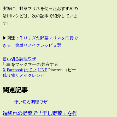
実際に、野菜マリネを使ったおすすめの
活用レシピは、次の記事で紹介していま
す↓
▶関連：
作りすぎた野菜マリネを消費で
きる！簡単リメイクレシピ５選
使い切る調理ワザ
記事をブックマーク/共有する
X
Facebook
はてブ
LINE
Pinterest
コピー
残り物リメイクレシピ
関連記事
使い切る調理ワザ
端切れの野菜で「干し野菜」を作