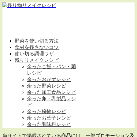
野菜を使い切る方法
食材を残さないコツ
使い切る調理ワザ
残りリメイクレシピ
余ったご飯・パン・麺
レシピ
余ったおかずレシピ
余った野菜レシピ
余った加工食品レシピ
余った卵・乳製品レシ
ピ
余った粉物レシピ
余ったお菓子レシピ
余った調味料レシピ
当サイトで掲載されている商品には、一部プロモーション及