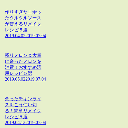
作りすぎた！余っ
たタルタルソース
が使えるリメイク
レシピ５選
2019.04.02
2019.07.04
残りメロン＆大量
に余ったメロンを
消費！おすすめ活
用レシピ５選
2019.05.02
2019.07.04
余ったチキンライ
スをこう使い切
る！簡単リメイク
レシピ５選
2019.04.12
2019.07.04