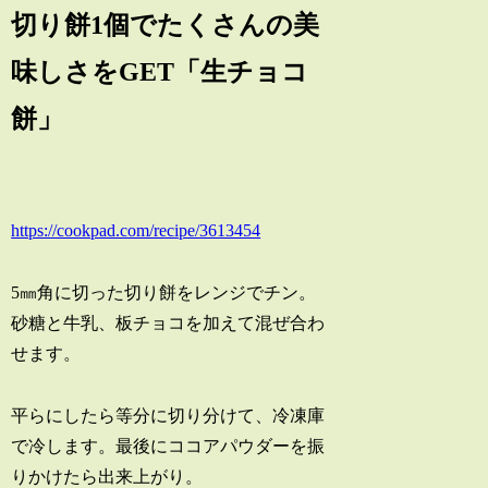
切り餅1個でたくさんの美
味しさをGET「生チョコ
餅」
https://cookpad.com/recipe/3613454
5㎜角に切った切り餅をレンジでチン。
砂糖と牛乳、板チョコを加えて混ぜ合わ
せます。
平らにしたら等分に切り分けて、冷凍庫
で冷します。最後にココアパウダーを振
りかけたら出来上がり。