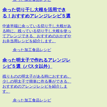
余った切り干し大根を活用でき
る！おすすめアレンジレシピ５選
中途半端に余っている切り干し大根があ
る時に。残っている切り干し大根を使っ
てアレンジできる、おすすめのおかずや
お弁当用レシピを紹介します。
余った加工食品レシピ
余った明太子で作れるアレンジレ
シピ５選（パスタ以外）
残りものの明太子がある時におすすめ。
少しの明太子で簡単に作る事ができる、
おすすめのアレンジレシピを紹介しま
す。
余った加工食品レシピ