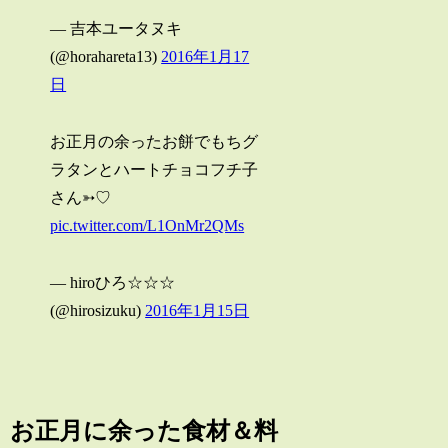
— 吉本ユータヌキ
(@horahareta13)
2016年1月17
日
お正月の余ったお餅でもちグ
ラタンとハートチョコフチ子
さん➳♡
pic.twitter.com/L1OnMr2QMs
— hiroひろ☆☆☆
(@hirosizuku)
2016年1月15日
お正月に余った食材＆料