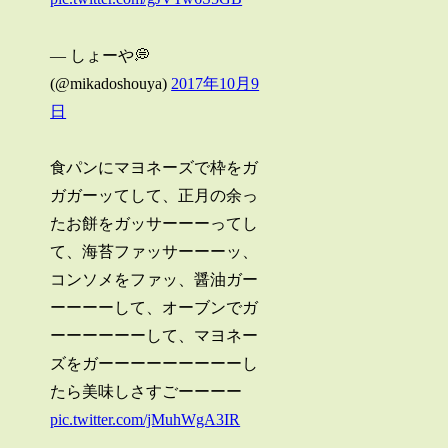
— しょーや💭
(@mikadoshouya)
2017年10月9
日
食パンにマヨネーズで枠をガ
ガガーッてして、正月の余っ
たお餅をガッサーーーってし
て、海苔ファッサーーーッ、
コンソメをファッ、醤油ガー
ーーーーして、オーブンでガ
ーーーーーーして、マヨネー
ズをガーーーーーーーーーし
たら美味しさすごーーーー
pic.twitter.com/jMuhWgA3IR