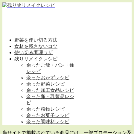
野菜を使い切る方法
食材を残さないコツ
使い切る調理ワザ
残りリメイクレシピ
余ったご飯・パン・麺
レシピ
余ったおかずレシピ
余った野菜レシピ
余った加工食品レシピ
余った卵・乳製品レシ
ピ
余った粉物レシピ
余ったお菓子レシピ
余った調味料レシピ
当サイトで掲載されている商品には、一部プロモーション及