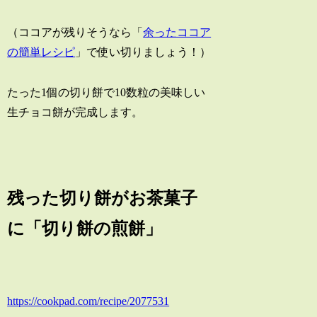
（ココアが残りそうなら「
余ったココア
の簡単レシピ
」で使い切りましょう！）
たった1個の切り餅で10数粒の美味しい
生チョコ餅が完成します。
残った切り餅がお茶菓子
に「切り餅の煎餅」
https://cookpad.com/recipe/2077531