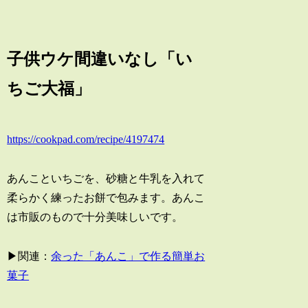
子供ウケ間違いなし「い
ちご大福」
https://cookpad.com/recipe/4197474
あんこといちごを、砂糖と牛乳を入れて
柔らかく練ったお餅で包みます。あんこ
は市販のもので十分美味しいです。
▶関連：
余った「あんこ」で作る簡単お
菓子