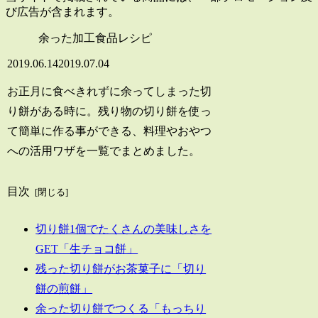
び広告が含まれます。
余った加工食品レシピ
2019.06.14
2019.07.04
お正月に食べきれずに余ってしまった切
り餅がある時に。残り物の切り餅を使っ
て簡単に作る事ができる、料理やおやつ
への活用ワザを一覧でまとめました。
目次
切り餅1個でたくさんの美味しさを
GET「生チョコ餅」
残った切り餅がお茶菓子に「切り
餅の煎餅」
余った切り餅でつくる「もっちり