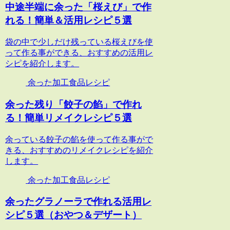
中途半端に余った「桜えび」で作
れる！簡単＆活用レシピ５選
袋の中で少しだけ残っている桜えびを使
って作る事ができる、おすすめの活用レ
シピを紹介します。
余った加工食品レシピ
余った残り「餃子の餡」で作れ
る！簡単リメイクレシピ５選
余っている餃子の餡を使って作る事がで
きる、おすすめのリメイクレシピを紹介
します。
余った加工食品レシピ
余ったグラノーラで作れる活用レ
シピ５選（おやつ＆デザート）