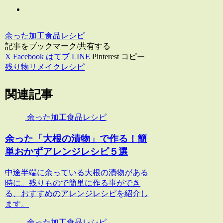
余った加工食品レシピ
記事をブックマーク/共有する
X
Facebook
はてブ
LINE
Pinterest
コピー
残り物リメイクレシピ
関連記事
余った加工食品レシピ
余った「大根の漬物」で作る！簡
単おかずアレンジレシピ５選
中途半端に余っている大根の漬物がある
時に。残りもので簡単に作る事ができ
る、おすすめのアレンジレシピを紹介し
ます。
余った加工食品レシピ