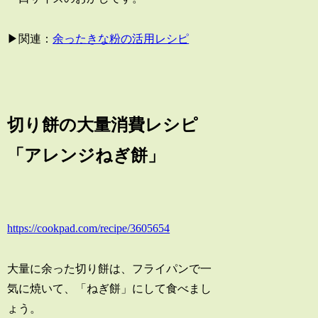
▶関連：
余ったきな粉の活用レシピ
切り餅の大量消費レシピ
「アレンジねぎ餅」
https://cookpad.com/recipe/3605654
大量に余った切り餅は、フライパンで一
気に焼いて、「ねぎ餅」にして食べまし
ょう。