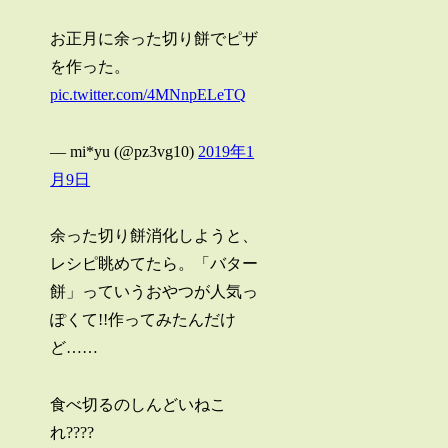
お正月に余った切り餅でピザ
を作った。
pic.twitter.com/4MNnpELeTQ
— mi*yu (@pz3vg10)
2019年1
月9日
余った切り餅消化しようと、
レシピ眺めてたら。「バター
餅」っていうおやつが人気っ
ぽくて!!作ってみたんだけ
ど……
食べ切るのしんどいねこ
れ????