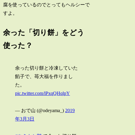
腐を使っているのでとってもヘルシーで
すよ。
余った「切り餅」をどう
使った？
余った切り餅と冷凍していた
餡子で、苺大福を作りまし
た。
pic.twitter.com/lPxqQHqlpY
— おで山 (@odeyama_)
2019
年3月3日