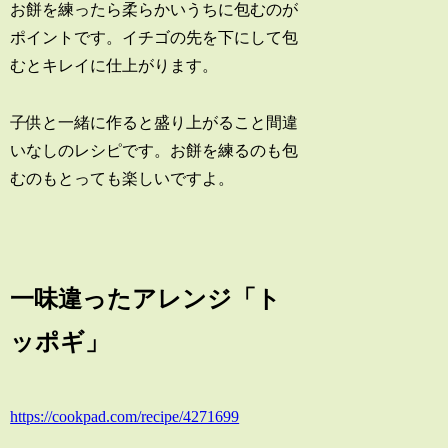
お餅を練ったら柔らかいうちに包むのが
ポイントです。イチゴの先を下にして包
むとキレイに仕上がります。
子供と一緒に作ると盛り上がること間違
いなしのレシピです。お餅を練るのも包
むのもとっても楽しいですよ。
一味違ったアレンジ「ト
ッポギ」
https://cookpad.com/recipe/4271699