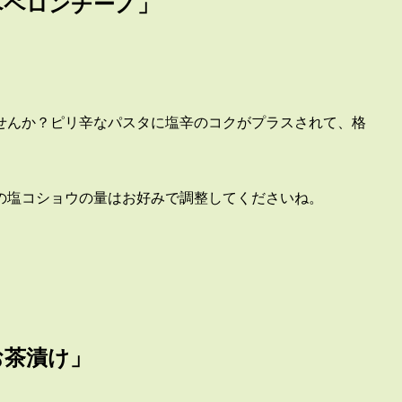
ペペロンチーノ」
せんか？ピリ辛なパスタに塩辛のコクがプラスされて、格
の塩コショウの量はお好みで調整してくださいね。
お茶漬け」