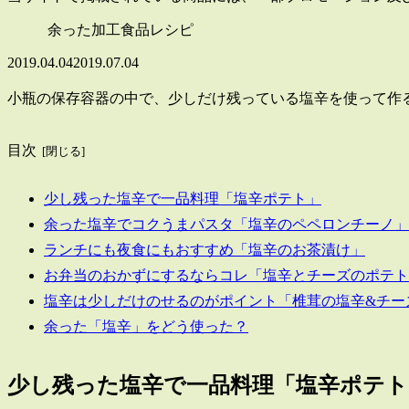
余った加工食品レシピ
2019.04.04
2019.07.04
小瓶の保存容器の中で、少しだけ残っている塩辛を使って作
目次
少し残った塩辛で一品料理「塩辛ポテト」
余った塩辛でコクうまパスタ「塩辛のペペロンチーノ」
ランチにも夜食にもおすすめ「塩辛のお茶漬け」
お弁当のおかずにするならコレ「塩辛とチーズのポテト
塩辛は少しだけのせるのがポイント「椎茸の塩辛&チー
余った「塩辛」をどう使った？
少し残った塩辛で一品料理「塩辛ポテト