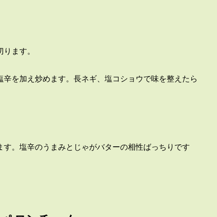
切ります。
塩辛を加え炒めます。長ネギ、塩コショウで味を整えたら
ます。塩辛のうまみとじゃがバターの相性ばっちりです