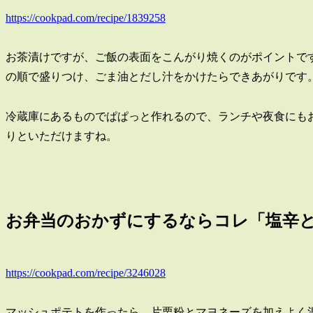
https://cookpad.com/recipe/1839258
お茶漬けですが、ご飯の表面をこんがり焼くのがポイントで
の順で盛りつけ、ごま油とだし汁をかけたらできあがりです
冷蔵庫にあるものでぱぱっと作れるので、ランチや夜食にも
りといただけますね。
お弁当のおかずにするならコレ「塩辛
https://cookpad.com/recipe/3246028
マッシュポテトを作ったら、片栗粉とマヨネーズを加えよく