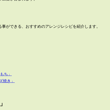
る事ができる、おすすめのアレンジレシピを紹介します。
もち」
ズ焼き」
」