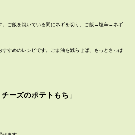
す。ご飯を焼いている間にネギを切り、ご飯→塩辛→ネギ
。
おすすめのレシピです。ごま油を減らせば、もっとさっぱ
とチーズのポテトもち」
混ぜます。