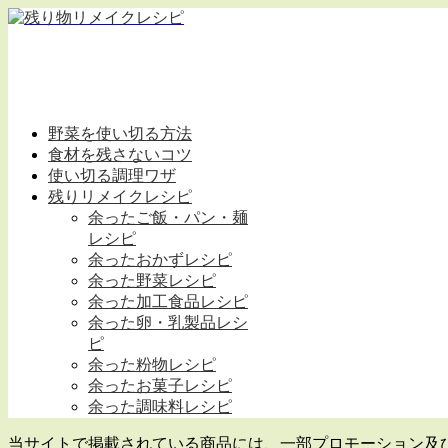
野菜を使い切る方法
食材を残さないコツ
使い切る調理ワザ
残りリメイクレシピ
余ったご飯・パン・麺
レシピ
余ったおかずレシピ
余った野菜レシピ
余った加工食品レシピ
余った卵・乳製品レシ
ピ
余った粉物レシピ
余ったお菓子レシピ
余った調味料レシピ
当サイトで掲載されている商品には、一部プロモーション及