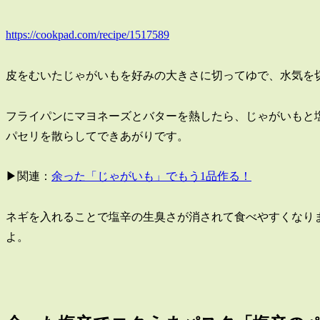
https://cookpad.com/recipe/1517589
皮をむいたじゃがいもを好みの大きさに切ってゆで、水気を
フライパンにマヨネーズとバターを熱したら、じゃがいもと
パセリを散らしてできあがりです。
▶関連：
余った「じゃがいも」でもう1品作る！
ネギを入れることで塩辛の生臭さが消されて食べやすくなり
よ。