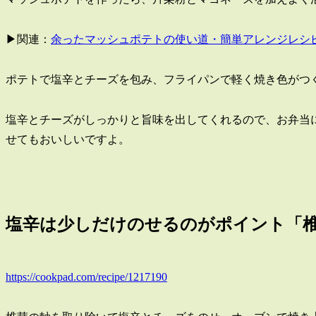
▶関連：
余ったマッシュポテトの使い道・簡単アレンジレシ
ポテトで塩辛とチーズを包み、フライパンで軽く焼き色がつ
塩辛とチーズがしっかりと旨味を出してくれるので、お弁当
せてもおいしいですよ。
塩辛は少しだけのせるのがポイント「
https://cookpad.com/recipe/1217190