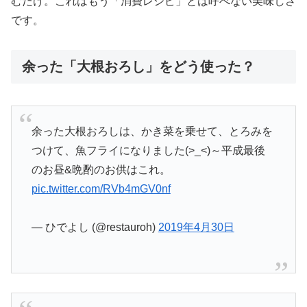
むだけ。これはもう「消費レシピ」とは呼べない美味しさ
です。
余った「大根おろし」をどう使った？
余った大根おろしは、かき菜を乗せて、とろみを
つけて、魚フライになりました(>_<)～平成最後
のお昼&晩酌のお供はこれ。
pic.twitter.com/RVb4mGV0nf
— ひでよし (@restauroh)
2019年4月30日