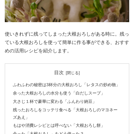
使いきれずに残ってしまった大根おろしがある時に。残っ
ている大根おろしを使って簡単に作る事ができる、おすす
めの活用レシピを紹介します。
目次
ふわふわの秘密は3杯分の大根おろし「レタスの炒め物」
余った大根おろしの水分も使う「白だしスープ」
大さじ１杯で豪華に変わる「ふんわり納豆」
残ったおろしをコッテリ食べる「大根おろしのマヨネー
ズあえ」
もはや消費レシピとは呼べない「大根おろし餅」
余った「大根おろし」をどう使った？