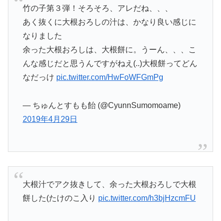
竹の子第３弾！そろそろ、アレだね、、、
あく抜くに大根おろしの汁は、かなり良い感じに
なりました
余った大根おろしは、大根餅に。うーん、、、こ
んな感じだと思うんですがねえ(..)大根餅ってどん
なだっけ
pic.twitter.com/HwFoWFGmPg
— ちゅんとすもも飴 (@CyunnSumomoame)
2019年4月29日
大根汁でアク抜きして、余った大根おろしで大根
餅した(たけのこ入り
pic.twitter.com/h3bjHzcmFU