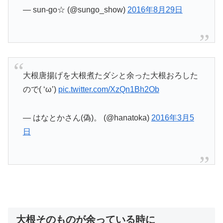
— sun-go☆ (@sungo_show)
2016年8月29日
大根唐揚げを大根煮たダシと余った大根おろした
ので( ‘ω’)
pic.twitter.com/XzQn1Bh2Ob
— はなとかさん(偽)。 (@hanatoka)
2016年3月5
日
大根そのものが余っている時に