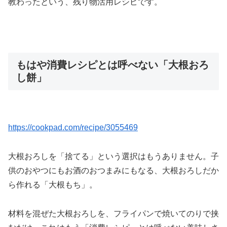
教わったという、残り物活用レシピです。
もはや消費レシピとは呼べない「大根おろ
し餅」
https://cookpad.com/recipe/3055469
大根おろしを「捨てる」という選択はもうありません。子
供のおやつにもお酒のおつまみにもなる、大根おろしだか
ら作れる「大根もち」。
材料を混ぜた大根おろしを、フライパンで焼いてのりで挟