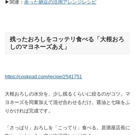
▶関連：
余った納豆の活用アレンジレシピ
残ったおろしをコッテリ食べる「大根おろ
しのマヨネーズあえ」
https://cookpad.com/recipe/2541751
大根おろしの水分を、少し残るくらいに絞るのがコツ。マ
ヨネーズを同量加えて混ぜ合わせるだけ。醤油と七味をふ
りかければ完成です。
「さっぱり」おろしを「こってり」食べる。居酒屋店長に