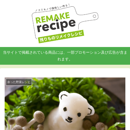
当サイトで掲載されている商品には、一部プロモーション及び広告が含ま
れます。
余った野菜レシピ