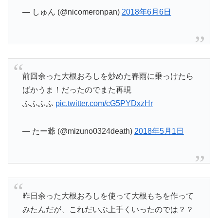
— しゅん (@nicomeronpan)
2018年6月6日
前回余った大根おろしを炒めた春雨に乗っけたら
ばかうま！だったのでまた再現
ふふふふ
pic.twitter.com/cG5PYDxzHr
— たー爺 (@mizuno0324death)
2018年5月1日
昨日余った大根おろしを使って大根もちを作って
みたんだが、これだいぶ上手くいったのでは？？