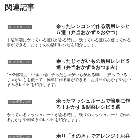
関連記事
余ったレンコンで作る活用レシピ
余った野菜レシピ
５選（弁当おかず＆おやつ）
中途半端に余っている蓮根がある時に。残っている蓮根を使って作る
事ができる、おすすめの活用レシピを紹介します。
余ったじゃがいもの活用レシピ５
余った野菜レシピ
選（弁当おかず＆おつまみ）
1〜2個程度、中途半端に余ったじゃがいもがある時に。残っている
じゃがいもを使って、簡単に作る事ができる、お弁当のおかずやおつ
まみ系レシピを紹介します。
余ったマッシュルームで簡単に作
余った野菜レシピ
る！おかず＆副菜レシピ５選
余っているマッシュルームがある時に。残りのマッシュルームで作れ
るおかずや副菜系のレシピを紹介します。
余り「えのき」でアレンジ！お弁
余った野菜レシピ