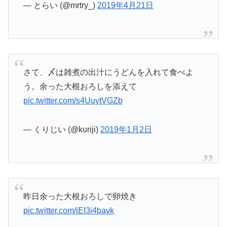
— とらい (@mrtry_)
2019年4月21日
さて、〆は雑煮の出汁にうどんを入れて食べよ
う。余った大根おろしを添えて
pic.twitter.com/s4UuytVGZb
— くりじい (@kuriji)
2019年1月2日
昨日余った大根おろしで卵焼き
pic.twitter.com/jEI3i4bavk