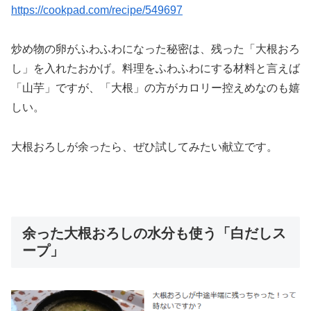
https://cookpad.com/recipe/549697
炒め物の卵がふわふわになった秘密は、残った「大根おろ
し」を入れたおかげ。料理をふわふわにする材料と言えば
「山芋」ですが、「大根」の方がカロリー控えめなのも嬉
しい。
大根おろしが余ったら、ぜひ試してみたい献立です。
余った大根おろしの水分も使う「白だしス
ープ」