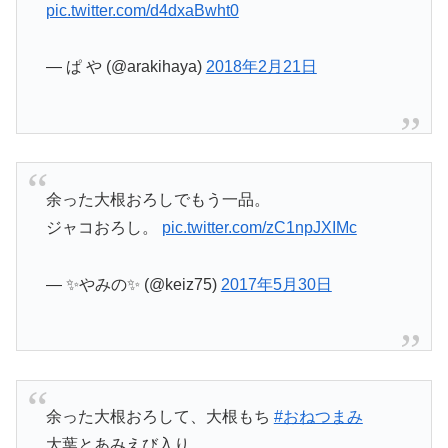
pic.twitter.com/d4dxaBwht0
— ぱ や (@arakihaya)
2018年2月21日
余った大根おろしでもう一品。
ジャコおろし。
pic.twitter.com/zC1npJXIMc
— ✨やみの✨ (@keiz75)
2017年5月30日
余った大根おろして、大根もち
#おねつまみ
大葉とあみえび入り