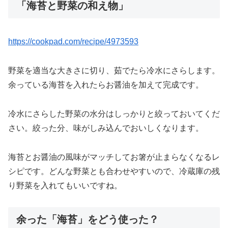
「海苔と野菜の和え物」
https://cookpad.com/recipe/4973593
野菜を適当な大きさに切り、茹でたら冷水にさらします。
余っている海苔を入れたらお醤油を加えて完成です。
冷水にさらした野菜の水分はしっかりと絞っておいてくだ
さい。絞った分、味がしみ込んでおいしくなります。
海苔とお醤油の風味がマッチしてお箸が止まらなくなるレ
シピです。どんな野菜とも合わせやすいので、冷蔵庫の残
り野菜を入れてもいいですね。
余った「海苔」をどう使った？