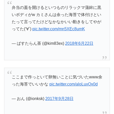
弁当の蓋を開けるといつものリラックマ蒲鉾に黒
いボディがw カミさんは余った海苔で体付けとい
たって言ってたけどなかなかいい動きをしてやが
ってた(‘∀`)
pic.twitter.com/mn5XEc8umK
— ばすたらん茶 (@kim83ex)
2018年6月22日
ここまで作っといて卵無いことに気づいたwww余
った海苔でいいかな
pic.twitter.com/aloLuxQx0d
— おん (@ionksk)
2017年9月28日