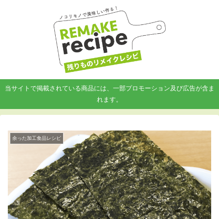
当サイトで掲載されている商品には、一部プロモーション及び広告が含ま
れます。
余った加工食品レシピ