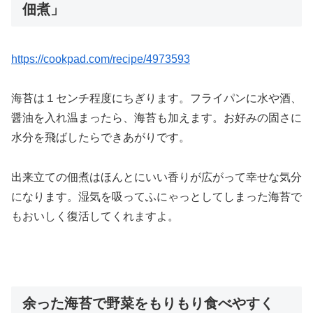
佃煮」
https://cookpad.com/recipe/4973593
海苔は１センチ程度にちぎります。フライパンに水や酒、
醤油を入れ温まったら、海苔も加えます。お好みの固さに
水分を飛ばしたらできあがりです。
出来立ての佃煮はほんとにいい香りが広がって幸せな気分
になります。湿気を吸ってふにゃっとしてしまった海苔で
もおいしく復活してくれますよ。
余った海苔で野菜をもりもり食べやすく