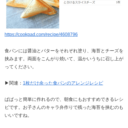
https://cookpad.com/recipe/4608796
食パンには醤油とバターをそれぞれ塗り、海苔とチーズを
挟みます。両面をこんがり焼いて、温かいうちに召し上が
ってください。
▶関連：
1枚だけ余った食パンのアレンジレシピ
ぱぱっと簡単に作れるので、朝食にもおすすめできるレシ
ピです。お子さんのキャラ弁作りで残った海苔を挟むのも
いいですね。