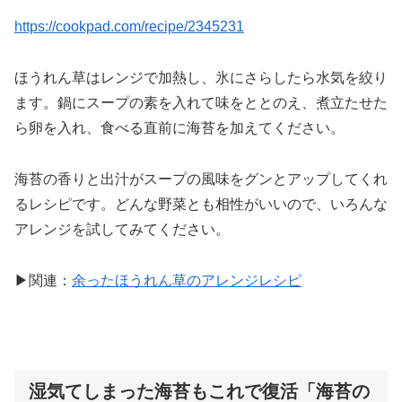
https://cookpad.com/recipe/2345231
ほうれん草はレンジで加熱し、氷にさらしたら水気を絞り
ます。鍋にスープの素を入れて味をととのえ、煮立たせた
ら卵を入れ、食べる直前に海苔を加えてください。
海苔の香りと出汁がスープの風味をグンとアップしてくれ
るレシピです。どんな野菜とも相性がいいので、いろんな
アレンジを試してみてください。
▶関連：
余ったほうれん草のアレンジレシピ
湿気てしまった海苔もこれで復活「海苔の