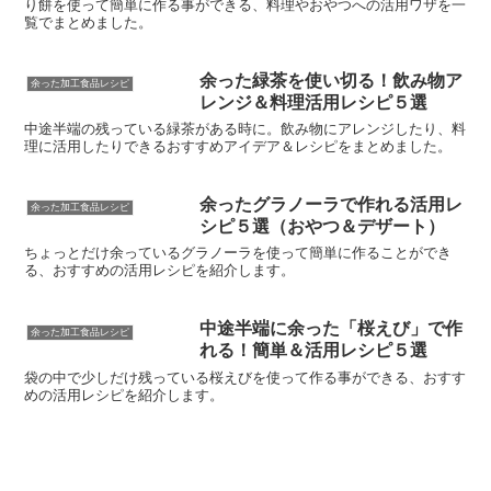
り餅を使って簡単に作る事ができる、料理やおやつへの活用ワザを一
覧でまとめました。
余った緑茶を使い切る！飲み物ア
余った加工食品レシピ
レンジ＆料理活用レシピ５選
中途半端の残っている緑茶がある時に。飲み物にアレンジしたり、料
理に活用したりできるおすすめアイデア＆レシピをまとめました。
余ったグラノーラで作れる活用レ
余った加工食品レシピ
シピ５選（おやつ＆デザート）
ちょっとだけ余っているグラノーラを使って簡単に作ることができ
る、おすすめの活用レシピを紹介します。
中途半端に余った「桜えび」で作
余った加工食品レシピ
れる！簡単＆活用レシピ５選
袋の中で少しだけ残っている桜えびを使って作る事ができる、おすす
めの活用レシピを紹介します。