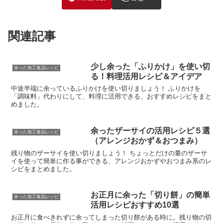
関連記事
少し余った「ふりかけ」を使い切
余った加工食品レシピ
る！料理活用レシピ＆アイデア
中途半端に余っているふりかけを使い切りましょう！ ふりかけを
「調味料」代わりにして、料理に活用できる、おすすめレシピをまと
めました。
余ったザーサイの活用レシピ５選
余った加工食品レシピ
（アレンジおかず＆おつまみ）
残り物のザーサイを使い切りましょう！ ちょっとだけの量のザーサ
イを使って簡単に作る事ができる、アレンジおかずやおつまみ系のレ
シピをまとめました。
お正月に余った「切り餅」の簡単
余った加工食品レシピ
活用レシピおすすめ10選
お正月に食べきれずに余ってしまった切り餅がある時に。残り物の切