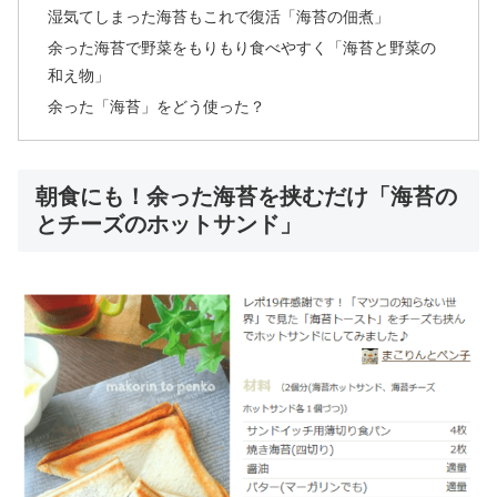
湿気てしまった海苔もこれで復活「海苔の佃煮」
余った海苔で野菜をもりもり食べやすく「海苔と野菜の
和え物」
余った「海苔」をどう使った？
朝食にも！余った海苔を挟むだけ「海苔の
とチーズのホットサンド」