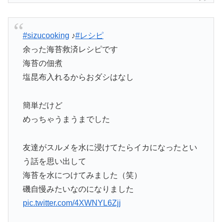
#sizucooking
♪
#レシピ
余った海苔救済レシピです
海苔の佃煮
塩昆布入れるからおダシはなし
簡単だけど
めっちゃうまうまでした
友達がスルメを水に浸けてたらイカになったとい
う話を思い出して
海苔を水につけてみました（笑）
磯自慢みたいなのになりました
pic.twitter.com/4XWNYL6Zjj