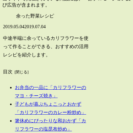
び広告が含まれます。
余った野菜レシピ
2019.05.04
2019.07.04
中途半端に余っているカリフラワーを使
って作ることができる、おすすめの活用
レシピを紹介します。
目次
お弁当の一品に「カリフラワーの
マヨ・チーズ焼き」
子どもが喜ぶちょこっとおかず
「カリフラワーのカレー粉炒め」
箸休めにぴったりな和おかず「カ
リフラワーの塩昆布炒め」