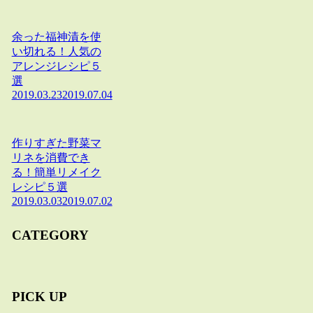
余った福神漬を使
い切れる！人気の
アレンジレシピ５
選
2019.03.23
2019.07.04
作りすぎた野菜マ
リネを消費でき
る！簡単リメイク
レシピ５選
2019.03.03
2019.07.02
CATEGORY
PICK UP