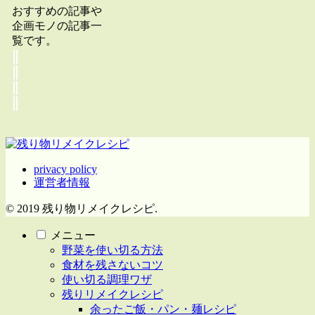
おすすめの記事や
企画モノの記事一
覧です。
privacy policy
運営者情報
© 2019 残り物リメイクレシピ.
メニュー
野菜を使い切る方法
食材を残さないコツ
使い切る調理ワザ
残りリメイクレシピ
余ったご飯・パン・麺レシピ