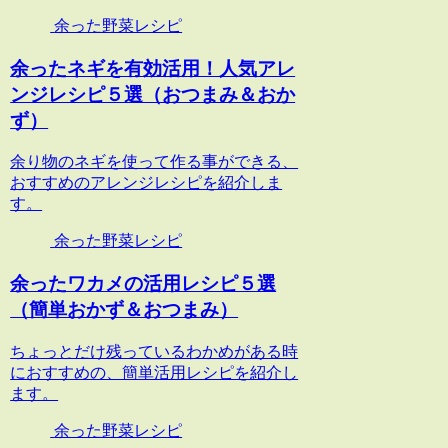
余った野菜レシピ
余ったネギを有効活用！人気アレ
ンジレシピ５選（おつまみ＆おか
ず）
余り物のネギを使って作る事ができる、
おすすめのアレンジレシピを紹介しま
す。
余った野菜レシピ
余ったワカメの活用レシピ５選
（簡単おかず＆おつまみ）
ちょっとだけ残っているわかめがある時
におすすめの、簡単活用レシピを紹介し
ます。
余った野菜レシピ