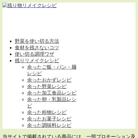
野菜を使い切る方法
食材を残さないコツ
使い切る調理ワザ
残りリメイクレシピ
余ったご飯・パン・麺
レシピ
余ったおかずレシピ
余った野菜レシピ
余った加工食品レシピ
余った卵・乳製品レシ
ピ
余った粉物レシピ
余ったお菓子レシピ
余った調味料レシピ
当サイトで掲載されている商品には、一部プロモーション及