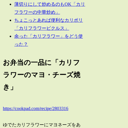
薄切りにして炒めるのもOK「カリ
フラワーの中華炒め」
ちょこっとあれば便利なカリポリ
「カリフラワーピクルス」
余った「カリフラワー」をどう使
った？
お弁当の一品に「カリフ
ラワーのマヨ・チーズ焼
き」
https://cookpad.com/recipe/2803316
ゆでたカリフラワーにマヨネーズをあ