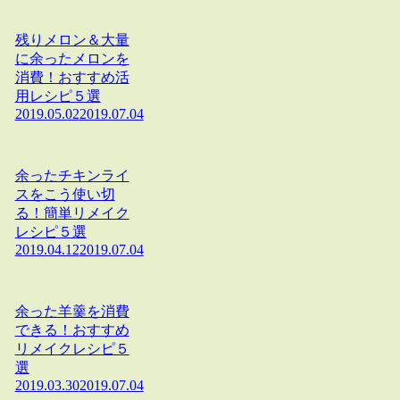
残りメロン＆大量
に余ったメロンを
消費！おすすめ活
用レシピ５選
2019.05.02
2019.07.04
余ったチキンライ
スをこう使い切
る！簡単リメイク
レシピ５選
2019.04.12
2019.07.04
余った羊羹を消費
できる！おすすめ
リメイクレシピ５
選
2019.03.30
2019.07.04