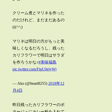
クリーム煮とマリネを作った
のだけれど、まだまだあるの
(((^^;)
マリネは明日の方がもっと美
味しくなるだろうし、残った
カリフラワーで明日はサラダ
を作ろうかな♪
#美味福島
pic.twitter.com/FtpU0elyWj
— Ako (@heart8255)
2018年12
月4日
昨日残ったカリフラワーのポ
タージュにカレー粉を入れて