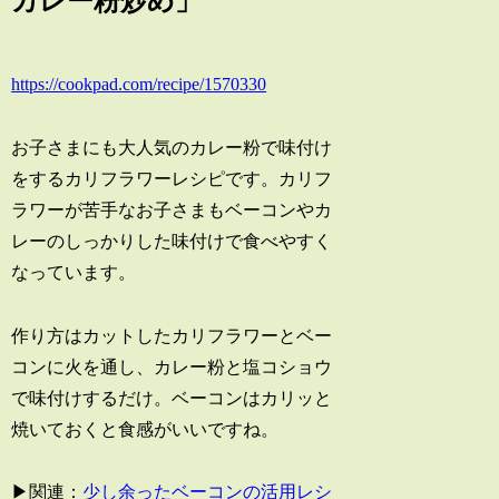
カレー粉炒め」
https://cookpad.com/recipe/1570330
お子さまにも大人気のカレー粉で味付け
をするカリフラワーレシピです。カリフ
ラワーが苦手なお子さまもベーコンやカ
レーのしっかりした味付けで食べやすく
なっています。
作り方はカットしたカリフラワーとベー
コンに火を通し、カレー粉と塩コショウ
で味付けするだけ。ベーコンはカリッと
焼いておくと食感がいいですね。
▶関連：
少し余ったベーコンの活用レシ