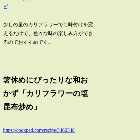
ピ
少しの量のカリフラワーでも味付けを変
えるだけで、色々な味の楽しみ方ができ
るのでおすすめです。
箸休めにぴったりな和お
かず「カリフラワーの塩
昆布炒め」
https://cookpad.com/recipe/3460348