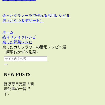
余ったグラノーラで作れる活用レシピ５
選（おやつ＆デザート）
ホーム
残りリメイクレシピ
余った野菜レシピ
余ったカリフラワーの活用レシピ５選
（簡単おかず＆副菜）
NEW POSTS
ほぼ毎日更新！新
着記事の一覧で
す。