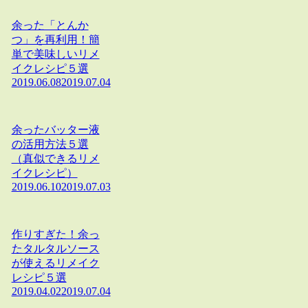
余った「とんか
つ」を再利用！簡
単で美味しいリメ
イクレシピ５選
2019.06.08
2019.07.04
余ったバッター液
の活用方法５選
（真似できるリメ
イクレシピ）
2019.06.10
2019.07.03
作りすぎた！余っ
たタルタルソース
が使えるリメイク
レシピ５選
2019.04.02
2019.07.04