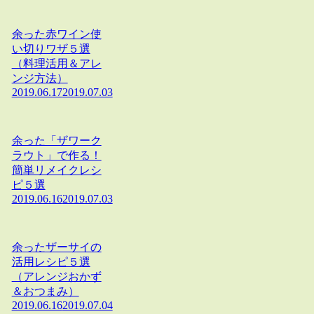
余った赤ワイン使
い切りワザ５選
（料理活用＆アレ
ンジ方法）
2019.06.17
2019.07.03
余った「ザワーク
ラウト」で作る！
簡単リメイクレシ
ピ５選
2019.06.16
2019.07.03
余ったザーサイの
活用レシピ５選
（アレンジおかず
＆おつまみ）
2019.06.16
2019.07.04