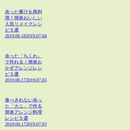
余った豚汁を再利
用！簡単おいしい
人気リメイクレシ
ピ５選
2019.06.18
2019.07.04
余った「ちくわ」
で作れる！簡単お
かずアレンジレシ
ピ５選
2019.06.17
2019.07.03
食べきれない余っ
た「カニ」で作る
簡単アレンジ料理
レシピ５選
2019.06.17
2019.07.03