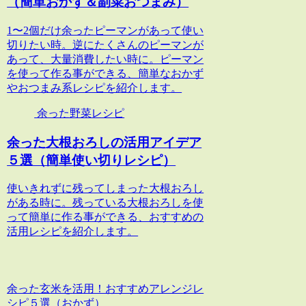
（簡単おかず＆副菜おつまみ）
1〜2個だけ余ったピーマンがあって使い
切りたい時。逆にたくさんのピーマンが
あって、大量消費したい時に。ピーマン
を使って作る事ができる、簡単なおかず
やおつまみ系レシピを紹介します。
余った野菜レシピ
余った大根おろしの活用アイデア
５選（簡単使い切りレシピ）
使いきれずに残ってしまった大根おろし
がある時に。残っている大根おろしを使
って簡単に作る事ができる、おすすめの
活用レシピを紹介します。
余った玄米を活用！おすすめアレンジレ
シピ５選（おかず）