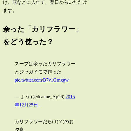
け。瓶などに入れて、翌日からいただけ
ます。
余った「カリフラワー」
をどう使った？
スープは余ったカリフラワー
とジャガイモで作った
pic.twitter.com/B7v1Grnxgw
— よう (@deanne_Ap26)
2015
年12月25日
カリフラワーだらけ(？)のお
夕食