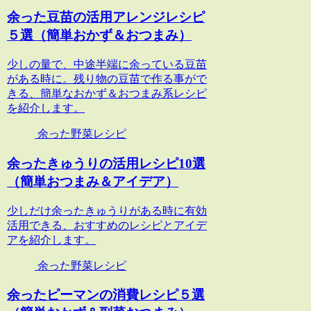
余った豆苗の活用アレンジレシピ
５選（簡単おかず＆おつまみ）
少しの量で、中途半端に余っている豆苗
がある時に。残り物の豆苗で作る事がで
きる、簡単なおかず＆おつまみ系レシピ
を紹介します。
余った野菜レシピ
余ったきゅうりの活用レシピ10選
（簡単おつまみ＆アイデア）
少しだけ余ったきゅうりがある時に有効
活用できる、おすすめのレシピとアイデ
アを紹介します。
余った野菜レシピ
余ったピーマンの消費レシピ５選