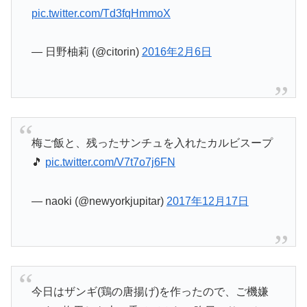
pic.twitter.com/Td3fqHmmoX
— 日野柚莉 (@citorin)
2016年2月6日
梅ご飯と、残ったサンチュを入れたカルビスープ
🎵
pic.twitter.com/V7t7o7j6FN
— naoki (@newyorkjupitar)
2017年12月17日
今日はザンギ(鶏の唐揚げ)を作ったので、ご機嫌