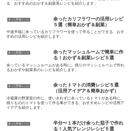
る、おすすめのおかず＆副菜系レシピを紹介します。
余ったカリフラワーの活用レシピ
余った野菜レシピ
５選（簡単おかず＆副菜）
中途半端に余っているカリフラワーを使って作ることができる、おす
すめの活用レシピを紹介します。
余ったマッシュルームで簡単に作
余った野菜レシピ
る！おかず＆副菜レシピ５選
余っているマッシュルームがある時に。残りのマッシュルームで作れ
るおかずや副菜系のレシピを紹介します。
余ったトマトの消費レシピ５選
余った野菜レシピ
（活用アイデア＆簡単おかず）
冷蔵庫の野菜室の中に、使いきれずに余っているトマトがある時に。
残りもののトマトを使って作る事ができる、おすすめレシピや活用ア
イデアを紹介します。
半分〜１本だけ余った茄子で作れ
余った野菜レシピ
る！人気アレンジレシピ５選