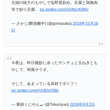
主婦の味方のもやしで塩野菜炒め。豆腐と鶏挽肉
等で炒り豆腐。
pic.twitter.com/iS04bUKM0y
— さかじ(断捨離中) (@gomasaka)
2018年10月28
日
今夜は、昨日微妙に余ったサンチュと玉ねぎとも
やしで、和風サラダ。
そして、あまっている具材でポトフ！
pic.twitter.com/nVhBArQ8kj
— 軍師くにやん🍳 (@Tokuniyan)
2018年8月2日