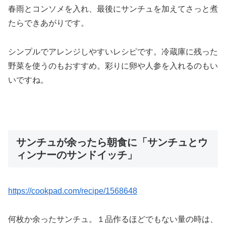
春雨とコンソメを入れ、最後にサンチュを加えてさっと煮
たらできあがりです。
シンプルでアレンジしやすいレシピです。冷蔵庫に残った
野菜を使うのもおすすめ。彩りに卵や人参を入れるのもい
いですね。
サンチュが余ったら朝食に「サンチュとウ
ィンナーのサンドイッチ」
https://cookpad.com/recipe/1568648
何枚か余ったサンチュ。１品作るほどでもない量の時は、