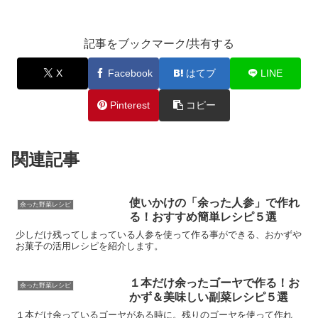
記事をブックマーク/共有する
X
Facebook
はてブ
LINE
Pinterest
コピー
関連記事
使いかけの「余った人参」で作れ
余った野菜レシピ
る！おすすめ簡単レシピ５選
少しだけ残ってしまっている人参を使って作る事ができる、おかずや
お菓子の活用レシピを紹介します。
１本だけ余ったゴーヤで作る！お
余った野菜レシピ
かず＆美味しい副菜レシピ５選
１本だけ余っているゴーヤがある時に。残りのゴーヤを使って作れ