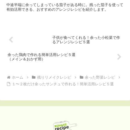
中途半端に余ってしまっている茄子がある時に。残った茄子を使って
有効活用できる、おすすめのアレンジレシピを紹介します。
子供が食べてくれる！余った小松菜で作
るアレンジレシピ５選
余った鶏肉で作れる簡単活用レシピ５選
（メイン＆おかず用）
ホーム
残りリメイクレシピ
余った野菜レシピ
１〜２枚だけ余ったサンチュで作れる！簡単活用レシピ５選