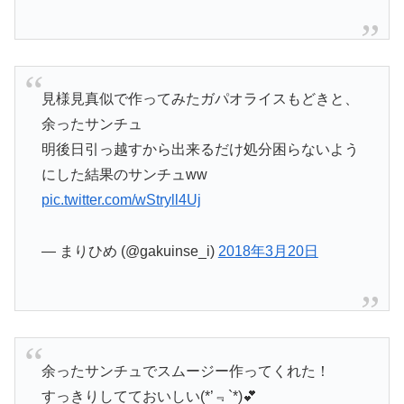
見様見真似で作ってみたガパオライスもどきと、
余ったサンチュ
明後日引っ越すから出来るだけ処分困らないよう
にした結果のサンチュww
pic.twitter.com/wStryll4Uj
— まりひめ (@gakuinse_i)
2018年3月20日
余ったサンチュでスムージー作ってくれた！
すっきりしてておいしい(*’﹃`*)💕