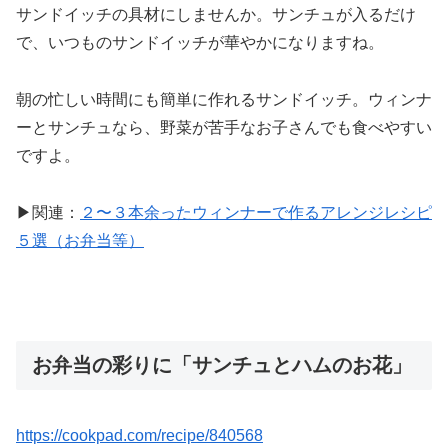
サンドイッチの具材にしませんか。サンチュが入るだけ
で、いつものサンドイッチが華やかになりますね。
朝の忙しい時間にも簡単に作れるサンドイッチ。ウィンナ
ーとサンチュなら、野菜が苦手なお子さんでも食べやすい
ですよ。
▶関連：
２〜３本余ったウィンナーで作るアレンジレシピ
５選（お弁当等）
お弁当の彩りに「サンチュとハムのお花」
https://cookpad.com/recipe/840568