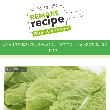
当サイトで掲載されている商品には、一部プロモーション及び広告が含ま
れます。
余った野菜レシピ