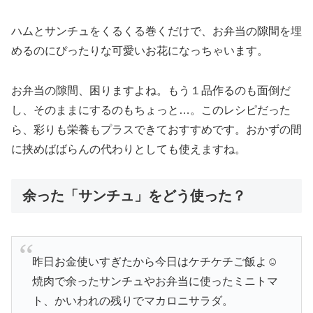
ハムとサンチュをくるくる巻くだけで、お弁当の隙間を埋
めるのにぴったりな可愛いお花になっちゃいます。
お弁当の隙間、困りますよね。もう１品作るのも面倒だ
し、そのままにするのもちょっと…。このレシピだった
ら、彩りも栄養もプラスできておすすめです。おかずの間
に挟めばばらんの代わりとしても使えますね。
余った「サンチュ」をどう使った？
昨日お金使いすぎたから今日はケチケチご飯よ☺️
焼肉で余ったサンチュやお弁当に使ったミニトマ
ト、かいわれの残りでマカロニサラダ。