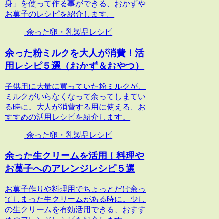
身」を使って作る事ができる、おかずや
お菓子のレシピを紹介します。
余った卵・乳製品レシピ
余った粉ミルクを大人が消費！活
用レシピ５選（おかず＆おやつ）
子供用に大量に買っていた粉ミルクが、
ミルクがいらなくなって余ってしまてい
る時に。大人が消費する用に使える、お
すすめの活用レシピを紹介します。
余った卵・乳製品レシピ
余った生クリームを活用！料理や
お菓子へのアレンジレシピ５選
お菓子作りや料理用でちょっとだけ余っ
てしまった生クリームがある時に。少し
の生クリームを有効活用できる、おすす