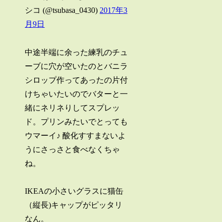
シコ (@tsubasa_0430)
2017年3
月9日
中途半端に余った練乳のチュ
ーブに穴が空いたのとバニラ
シロップ作ってあったの片付
けちゃいたいのでバターと一
緒にネリネりしてスプレッ
ド。プリンみたいでとっても
ウマーイ♪ 酸化すすまないよ
うにさっさと食べなくちゃ
ね。
IKEAの小さいグラスに猫缶
（縦長)キャップがピッタリ
なん。