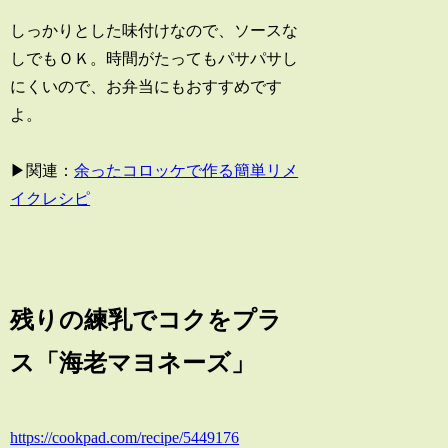
しっかりとした味付けなので、ソースな
しでもＯＫ。時間がたってもパサパサし
にくいので、お弁当にもおすすめです
よ。
▶関連：
余ったコロッケで作る簡単リメ
イクレシピ
残りの練乳でコクをプラ
ス「海老マヨネーズ」
https://cookpad.com/recipe/5449176