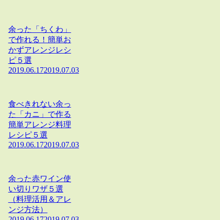
余った「ちくわ」
で作れる！簡単お
かずアレンジレシ
ピ５選
2019.06.17
2019.07.03
食べきれない余っ
た「カニ」で作る
簡単アレンジ料理
レシピ５選
2019.06.17
2019.07.03
余った赤ワイン使
い切りワザ５選
（料理活用＆アレ
ンジ方法）
2019.06.17
2019.07.03