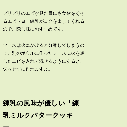
プリプリのエビが見た目にも食欲をそそ
るエビマヨ。練乳がコクを出してくれる
ので、隠し味におすすめです。
ソースは火にかけると分離してしまうの
で、別のボウルに作ったソースに火を通
したエビを入れて混ぜるようにすると、
失敗せずに作れますよ。
練乳の風味が優しい「練
乳ミルクバタークッキ