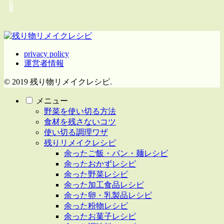
privacy policy
運営者情報
© 2019 残り物リメイクレシピ.
メニュー
野菜を使い切る方法
食材を残さないコツ
使い切る調理ワザ
残りリメイクレシピ
余ったご飯・パン・麺レシピ
余ったおかずレシピ
余った野菜レシピ
余った加工食品レシピ
余った卵・乳製品レシピ
余った粉物レシピ
余ったお菓子レシピ