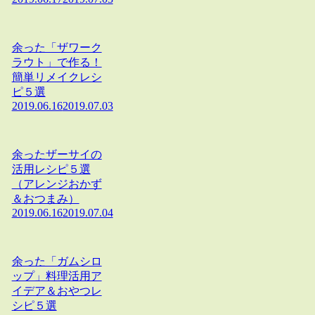
余った「ザワーク
ラウト」で作る！
簡単リメイクレシ
ピ５選
2019.06.16
2019.07.03
余ったザーサイの
活用レシピ５選
（アレンジおかず
＆おつまみ）
2019.06.16
2019.07.04
余った「ガムシロ
ップ」料理活用ア
イデア＆おやつレ
シピ５選