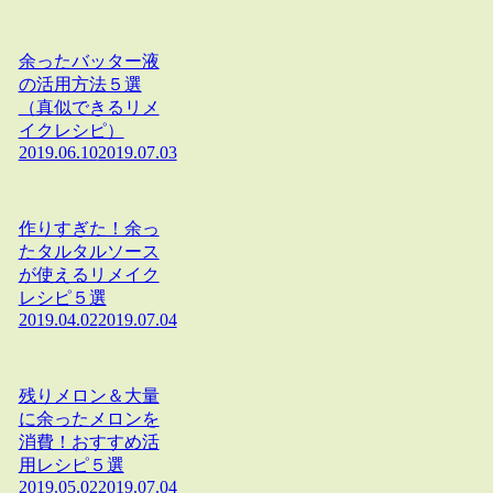
余ったバッター液
の活用方法５選
（真似できるリメ
イクレシピ）
2019.06.10
2019.07.03
作りすぎた！余っ
たタルタルソース
が使えるリメイク
レシピ５選
2019.04.02
2019.07.04
残りメロン＆大量
に余ったメロンを
消費！おすすめ活
用レシピ５選
2019.05.02
2019.07.04