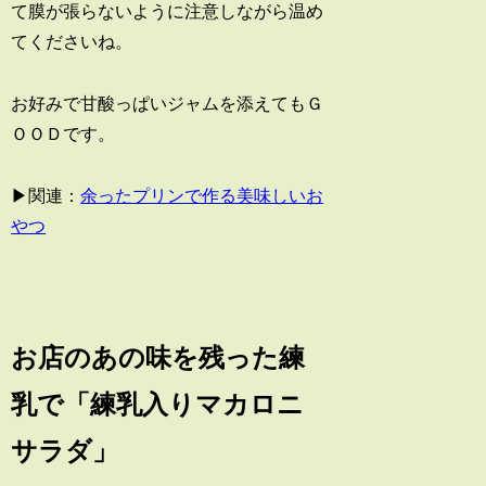
て膜が張らないように注意しながら温め
てくださいね。
お好みで甘酸っぱいジャムを添えてもＧ
ＯＯＤです。
▶関連：
余ったプリンで作る美味しいお
やつ
お店のあの味を残った練
乳で「練乳入りマカロニ
サラダ」