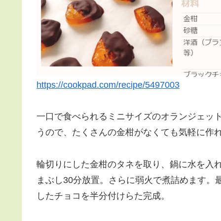
https://cookpad.com/recipe/5497003
一口で食べられるミニサイズのオランジェッ
うので、たくさんの金柑がなくても気軽に作
輪切りにした金柑のタネを取り、鍋に水を入
まぶし30分放置。さらに弱火で煮詰めます。
したチョコを半分付けらた完成。