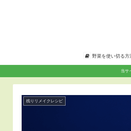
野菜を使い切る方
当サ
残りリメイクレシピ