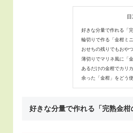
目
好きな分量で作れる「
輪切りで作る「金柑ミ
おせちの残りでもおや
薄切りでマリネ風に「
あるだけの金柑でカリ
余った「金柑」をどう
好きな分量で作れる「完熟金柑