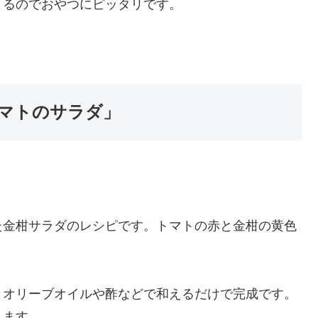
きるのでおやつにピッタリです。
マトのサラダ」
た金柑サラダのレシピです。トマトの赤と金柑の黄色
、オリーブオイルや酢などで和えるだけで完成です。
ります。