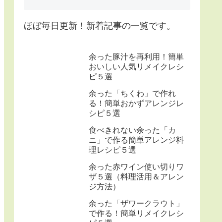
ほぼ毎日更新！新着記事の一覧です。
余った豚汁を再利用！簡単
おいしい人気リメイクレシ
ピ５選
余った「ちくわ」で作れ
る！簡単おかずアレンジレ
シピ５選
食べきれない余った「カ
ニ」で作る簡単アレンジ料
理レシピ５選
余った赤ワイン使い切りワ
ザ５選（料理活用＆アレン
ジ方法）
余った「ザワークラウト」
で作る！簡単リメイクレシ