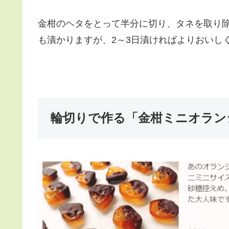
金柑のヘタをとって半分に切り、タネを取り
も漬かりますが、2～3日漬ければよりおいし
輪切りで作る「金柑ミニオラン