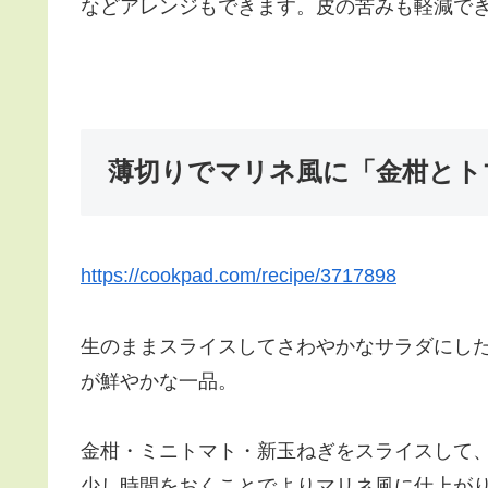
などアレンジもできます。皮の苦みも軽減で
薄切りでマリネ風に「金柑とト
https://cookpad.com/recipe/3717898
生のままスライスしてさわやかなサラダにし
が鮮やかな一品。
金柑・ミニトマト・新玉ねぎをスライスして
少し時間をおくことでよりマリネ風に仕上が