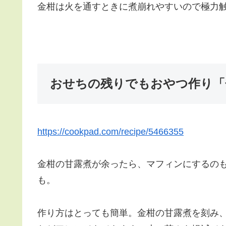
金柑は火を通すときに煮崩れやすいので極力
おせちの残りでもおやつ作り「
https://cookpad.com/recipe/5466355
金柑の甘露煮が余ったら、マフィンにするの
も。
作り方はとっても簡単。金柑の甘露煮を刻み