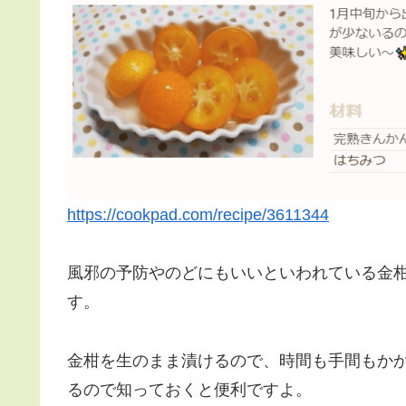
https://cookpad.com/recipe/3611344
風邪の予防やのどにもいいといわれている金
す。
金柑を生のまま漬けるので、時間も手間もか
るので知っておくと便利ですよ。