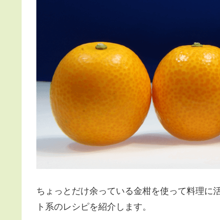
ちょっとだけ余っている金柑を使って料理に
ト系のレシピを紹介します。