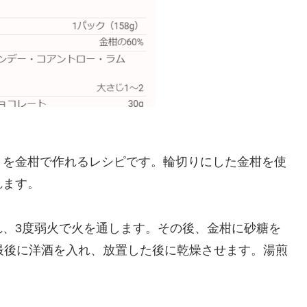
トを金柑で作れるレシピです。輪切りにした金柑を使
れます。
れ、3度弱火で火を通します。その後、金柑に砂糖を
最後に洋酒を入れ、放置した後に乾燥させます。湯煎