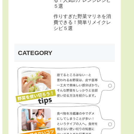
る！人気のアレンジレシピ
５選
作りすぎた野菜マリネを消
費できる！簡単リメイクレ
シピ５選
CATEGORY