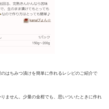
柑のはちみつ漬けを簡単に作れるレシピのご紹介で
かりません。少量の金柑でも、思いついたときに作れ