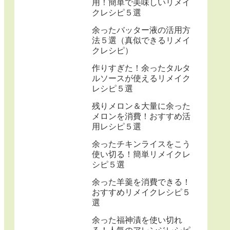
用！簡単で美味しいリメイ
クレシピ５選
余ったバッター液の活用方
法５選（真似できるリメイ
クレシピ）
作りすぎた！余ったタルタ
ルソースが使えるリメイク
レシピ５選
残りメロン＆大量に余った
メロンを消費！おすすめ活
用レシピ５選
余ったチキンライスをこう
使い切る！簡単リメイクレ
シピ５選
余った羊羹を消費できる！
おすすめリメイクレシピ５
選
余った福神漬を使い切れ