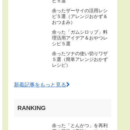
ピ５選
余ったザーサイの活用レシ
ピ５選（アレンジおかず＆
おつまみ）
余った「ガムシロップ」料
理活用アイデア＆おやつレ
シピ５選
余ったツナの使い切りワザ
５選（簡単アレンジおかず
レシピ）
新着記事をもっと見る
RANKING
余った「とんかつ」を再利