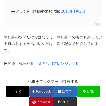
— アラン🦉 (@aranchagirga)
2015年1月2日
刺し身のツマだけではなくて、刺し身そのものも余ってい
る時のおすすめ活用レシピは、次の記事で紹介していま
す。
▶関連：
残った刺し身の活用アレンジレシピ
記事をブックマーク/共有する
X
Facebook
はてブ
LINE
Pinterest
コピー