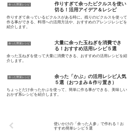
作りすぎて余ったピクルスを使い
余った野菜レシピ
切る！活用アイデア＆レシピ
作りすぎて余っているピクルスがある時に。残りのピクルスを使って
作る事ができる、料理への活用方法や、おすすめのアレンジレシピを
紹介します。
大量に余った玉ねぎを消費でき
余った野菜レシピ
る！おすすめ活用レシピ５選
余った玉ねぎを使って大量に消費できる、おすすめの活用レシピを紹
介します。
余った「かぶ」の活用レシピ人気
余った野菜レシピ
５選（おつまみ＆作り置き）
ちょっとだけ余ったかぶを使って、簡単に作る事ができる、美味しい
おかず系レシピを紹介します。
使いかけの「余った人参」で作れる！お
すすめ簡単レシピ５選