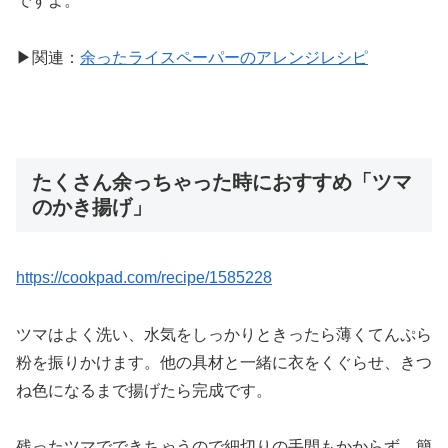
ですよ。
▶関連：
余ったライスペーパーのアレンジレシピ
たくさん余っちゃった時におすすめ「ツマ
のかき揚げ」
https://cookpad.com/recipe/1585228
ツマはよく洗い、水気をしっかりときったら薄くてんぷら
粉を振りかけます。他の具材と一緒に衣をくぐらせ、きつ
ね色になるまで揚げたら完成です。
残ったツマでできちゃうので細切りの手間もかからず、簡