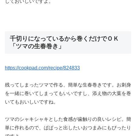
しておいしいですよ。
千切りになっているから巻くだけでＯＫ
「ツマの生春巻き」
https://cookpad.com/recipe/824833
残ってしまったツマで作る、簡単な生春巻きです。お刺身
を一緒に巻いてしまってもいいですし、添え物の大葉を巻
いてもおいしいですね。
ツマのシャキシャキとした食感が歯触りの良いレシピ。簡
単に作れるので、ぱぱっと出したいおつまみにもぴったり