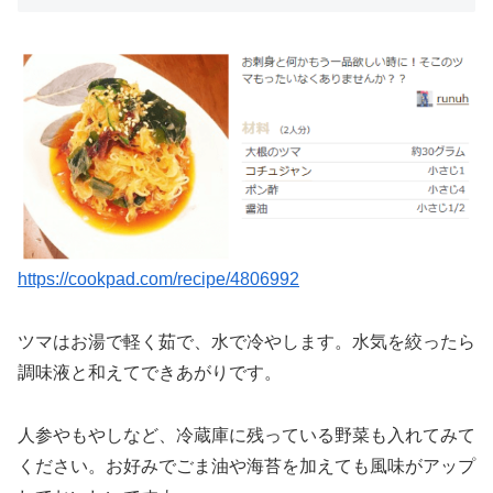
https://cookpad.com/recipe/4806992
ツマはお湯で軽く茹で、水で冷やします。水気を絞ったら
調味液と和えてできあがりです。
人参やもやしなど、冷蔵庫に残っている野菜も入れてみて
ください。お好みでごま油や海苔を加えても風味がアップ