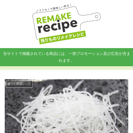
当サイトで掲載されている商品には、一部プロモーション及び広告が含ま
れます。
余った野菜レシピ