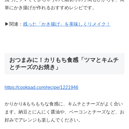
単にかき揚げが作れるおすすめレシピです。
▶関連：
残った「かき揚げ」を美味しくリメイク！
おつまみに！カリもち食感「ツマとキムチ
とチーズのお焼き」
https://cookpad.com/recipe/1221946
かりかり&もちもちな食感に、キムチとチーズがよく合い
ます。納豆とにんにく醤油や、ベーコンとチーズなど、お
好みでアレンジも楽しんでください。