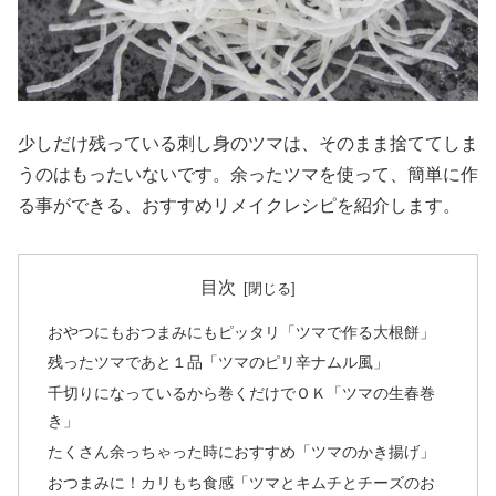
少しだけ残っている刺し身のツマは、そのまま捨ててしま
うのはもったいないです。余ったツマを使って、簡単に作
る事ができる、おすすめリメイクレシピを紹介します。
目次
おやつにもおつまみにもピッタリ「ツマで作る大根餅」
残ったツマであと１品「ツマのピリ辛ナムル風」
千切りになっているから巻くだけでＯＫ「ツマの生春巻
き」
たくさん余っちゃった時におすすめ「ツマのかき揚げ」
おつまみに！カリもち食感「ツマとキムチとチーズのお