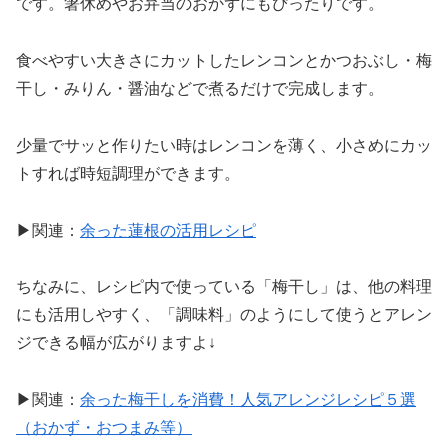
です。箸休めやお弁当のおかずにもぴったりです。
食べやすい大きさにカットしたレンコンとかつおぶし・梅
干し・みりん・醤油などで煮るだけで完成します。
少量でサッと作りたい時はレンコンを薄く、小さめにカッ
トすれば時短調理ができます。
▶関連：
余った蓮根の活用レシピ
ちなみに、レシピ内で使っている「梅干し」は、他の料理
にも活用しやすく、「調味料」のようにして使うとアレン
ジできる幅が広がりますよ↓
▶関連：
余った梅干しを消費！人気アレンジレシピ５選
（おかず・おつまみ等）