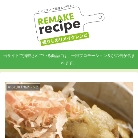
当サイトで掲載されている商品には、一部プロモーション及び広告が含ま
れます。
余った加工食品レシピ