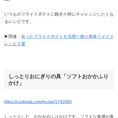
いつものフライドポテトに飽きた時にチャレンジしたくな
るレシピです。
▶関連：
余ったフライドポテトを活用！残り簡単リメイク
レシピ５選
しっとりおにぎりの具「ソフトおかかふり
かけ」
https://cookpad.com/recipe/1742000
しっとりした、おかかのふりかけです。ソフトな食感が食