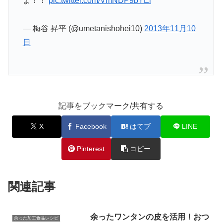
よ！！
pic.twitter.com/VmNDP9bYEl
— 梅谷 昇平 (@umetanishohei10)
2013年11月10
日
記事をブックマーク/共有する
X
Facebook
はてブ
LINE
Pinterest
コピー
関連記事
余ったワンタンの皮を活用！おつ
余った加工食品レシピ