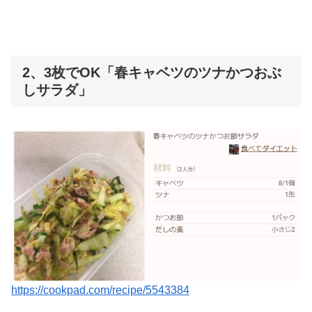
2、3枚でOK「春キャベツのツナかつおぶ
しサラダ」
https://cookpad.com/recipe/5543384