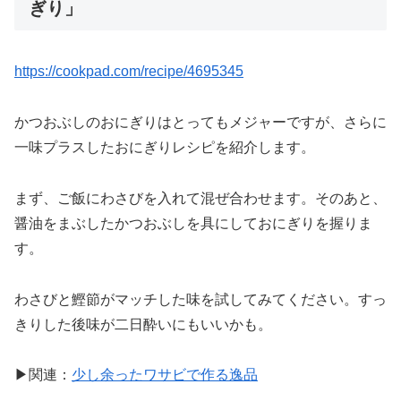
ぎり」
https://cookpad.com/recipe/4695345
かつおぶしのおにぎりはとってもメジャーですが、さらに
一味プラスしたおにぎりレシピを紹介します。
まず、ご飯にわさびを入れて混ぜ合わせます。そのあと、
醤油をまぶしたかつおぶしを具にしておにぎりを握りま
す。
わさびと鰹節がマッチした味を試してみてください。すっ
きりした後味が二日酔いにもいいかも。
▶関連：
少し余ったワサビで作る逸品