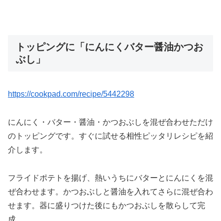
トッピングに「にんにくバター醤油かつお
ぶし」
https://cookpad.com/recipe/5442298
にんにく・バター・醤油・かつおぶしを混ぜ合わせただけ
のトッピングです。すぐに試せる相性ピッタリレシピを紹
介します。
フライドポテトを揚げ、熱いうちにバターとにんにくを混
ぜ合わせます。かつおぶしと醤油を入れてさらに混ぜ合わ
せます。器に盛りつけた後にもかつおぶしを散らして完
成。