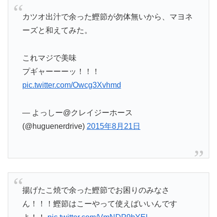
カツオ出汁で余った鰹節が勿体無いから、マヨネ
ーズと和えてみた。
これマジで美味
プギャーーーッ！！！
pic.twitter.com/Owcg3Xvhmd
— よっしー@クレイジーホース
(@huguenerdrive)
2015年8月21日
揚げたこ焼で余った鰹節でお困りのみなさ
ん！！！鰹節はこーやって使えばいいんです