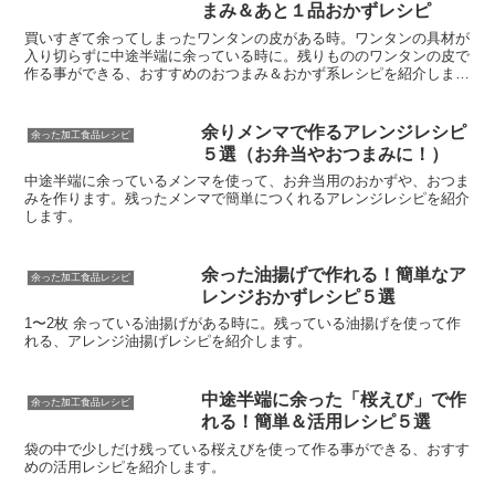
まみ＆あと１品おかずレシピ
買いすぎて余ってしまったワンタンの皮がある時。ワンタンの具材が
入り切らずに中途半端に余っている時に。残りもののワンタンの皮で
作る事ができる、おすすめのおつまみ＆おかず系レシピを紹介しま
す。
余りメンマで作るアレンジレシピ
余った加工食品レシピ
５選（お弁当やおつまみに！）
中途半端に余っているメンマを使って、お弁当用のおかずや、おつま
みを作ります。残ったメンマで簡単につくれるアレンジレシピを紹介
します。
余った油揚げで作れる！簡単なア
余った加工食品レシピ
レンジおかずレシピ５選
1〜2枚 余っている油揚げがある時に。残っている油揚げを使って作
れる、アレンジ油揚げレシピを紹介します。
中途半端に余った「桜えび」で作
余った加工食品レシピ
れる！簡単＆活用レシピ５選
袋の中で少しだけ残っている桜えびを使って作る事ができる、おすす
めの活用レシピを紹介します。