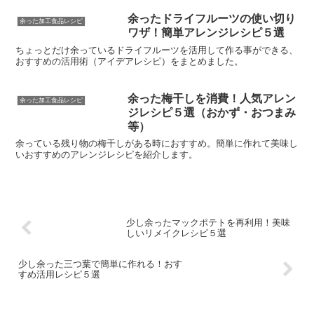
余ったドライフルーツの使い切り
余った加工食品レシピ
ワザ！簡単アレンジレシピ５選
ちょっとだけ余っているドライフルーツを活用して作る事ができる、
おすすめの活用術（アイデアレシピ）をまとめました。
余った梅干しを消費！人気アレン
余った加工食品レシピ
ジレシピ５選（おかず・おつまみ
等）
余っている残り物の梅干しがある時におすすめ。簡単に作れて美味し
いおすすめのアレンジレシピを紹介します。
少し余ったマックポテトを再利用！美味
しいリメイクレシピ５選
少し余った三つ葉で簡単に作れる！おす
すめ活用レシピ５選