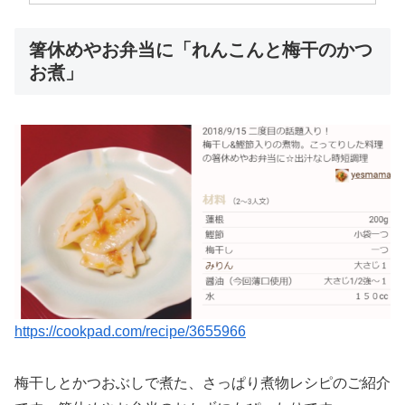
箸休めやお弁当に「れんこんと梅干のかつ
お煮」
https://cookpad.com/recipe/3655966
梅干しとかつおぶしで煮た、さっぱり煮物レシピのご紹介