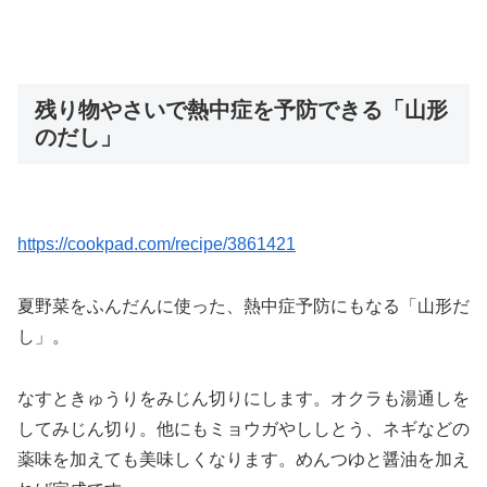
残り物やさいで熱中症を予防できる「山形
のだし」
https://cookpad.com/recipe/3861421
夏野菜をふんだんに使った、熱中症予防にもなる「山形だ
し」。
なすときゅうりをみじん切りにします。オクラも湯通しを
してみじん切り。他にもミョウガやししとう、ネギなどの
薬味を加えても美味しくなります。めんつゆと醤油を加え