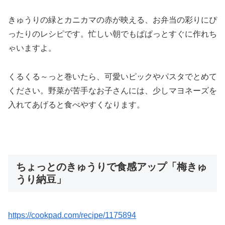
きゅうりの緑とカニカマの赤が映える、お弁当の彩りにぴ
ったりのレシピです。忙しい朝でもぱぱっとすぐに作れち
ゃいますよ。
くるくる～っと巻いたら、可愛いピックやパスタでとめて
ください。野菜が苦手なお子さんには、少しマヨネーズを
入れてあげると食べやすくなります。
ちょっとのきゅうりで食感アップ「梅きゅ
うり納豆」
https://cookpad.com/recipe/1175894