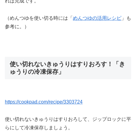
れば完成です。
（めんつゆを使い切る時には「
めんつゆの活用レシピ
」も
参考に。）
使い切れないきゅうりはすりおろす！「き
ゅうりの冷凍保存」
https://cookpad.com/recipe/3303724
使い切れないきゅうりはすりおろして、ジップロックに平
らにして冷凍保存しましょう。