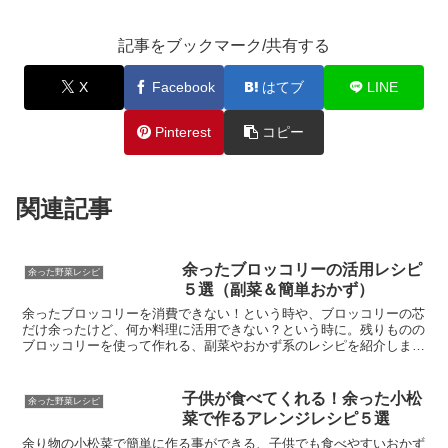
記事をブックマーク/共有する
X
Facebook
はてブ
LINE
Pinterest
コピー
関連記事
余ったブロッコリーの活用レシピ
余った野菜レシピ
５選（副菜＆簡単おかず）
余ったブロッコリーを消費できない！という時や、ブロッコリーの芯
だけ余ったけど、何か料理に活用できない？という時に。残りものの
ブロッコリーを使って作れる、副菜やおかず系のレシピを紹介しま
す。
子供が食べてくれる！余った小松
余った野菜レシピ
菜で作るアレンジレシピ５選
余り物の小松菜で簡単に作る事ができる、子供でも食べやすいおかず