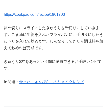
https://cookpad.com/recipe/1961703
斜め切りにスライスしたきゅうりを千切りにしていきま
す。ごま油に生姜を入れたフライパンに、千切りにしたき
ゅうりを入れて炒めます。しんなりしてきたら調味料を加
えて炒めれば完成です。
きゅうり2本をあっという間に消費できるお手軽レシピで
す。
▶関連：
余った「きんぴら」のリメイクレシピ