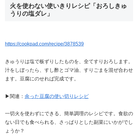
火を使わない使いきりレシピ「おろしきゅ
うりの塩ダレ」
https://cookpad.com/recipe/3878539
きゅうりは塩で板ずりしたものを、全てすりおろします。
汁をしぼったら、すし酢とゴマ油、すりごまを混ぜ合わせ
ます。豆腐にのせれば完成です。
▶関連：
余った豆腐の使い切りレシピ
一切火を使わずにできる、簡単調理のレシピです。食欲の
ない日でも食べられる、さっぱりとした副菜にいかがでし
ょうか？