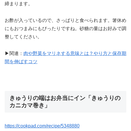
締まります。
お酢が入っているので、さっぱりと食べられます。箸休め
にもおつまみにもぴったりですね。砂糖の量はお好みで調
整してください。
▶関連：
肉や野菜をマリネする意味とは？やり方と保存期
間を伸ばすコツ
きゅうりの端はお弁当にイン「きゅうりの
カニカマ巻き」
https://cookpad.com/recipe/5348880