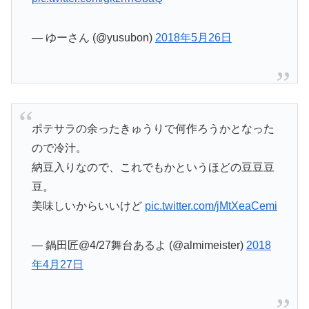
— ゆーさん (@yusubon)
2018年5月26日
ポテサラの余ったきゅうりで何作ろうかとなった
ので冷汁。
納豆入りなので、これでもかというほどの豆豆豆
豆。
美味しいからいいけど
pic.twitter.com/jMtXeaCemi
— 鍋田匠@4/27舞台あるよ (@almimeister)
2018
年4月27日