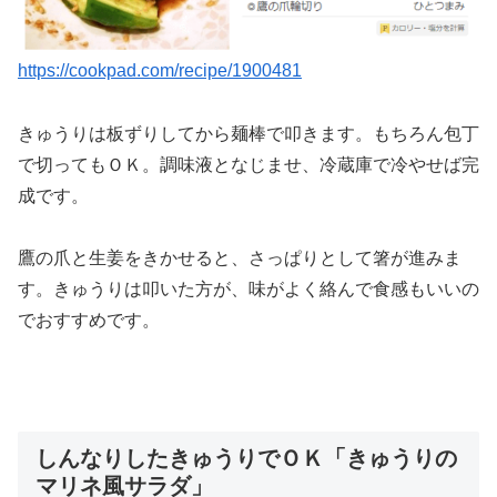
https://cookpad.com/recipe/1900481
きゅうりは板ずりしてから麺棒で叩きます。もちろん包丁
で切ってもＯＫ。調味液となじませ、冷蔵庫で冷やせば完
成です。
鷹の爪と生姜をきかせると、さっぱりとして箸が進みま
す。きゅうりは叩いた方が、味がよく絡んで食感もいいの
でおすすめです。
しんなりしたきゅうりでＯＫ「きゅうりの
マリネ風サラダ」