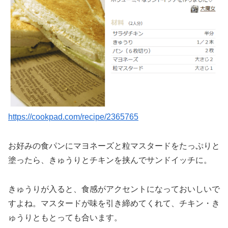
https://cookpad.com/recipe/2365765
お好みの食パンにマヨネーズと粒マスタードをたっぷりと
塗ったら、きゅうりとチキンを挟んでサンドイッチに。
きゅうりが入ると、食感がアクセントになっておいしいで
すよね。マスタードが味を引き締めてくれて、チキン・き
ゅうりともとっても合います。