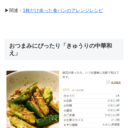
▶関連：
1枚だけ余った食パンのアレンジレシピ
おつまみにぴったり「きゅうりの中華和
え」