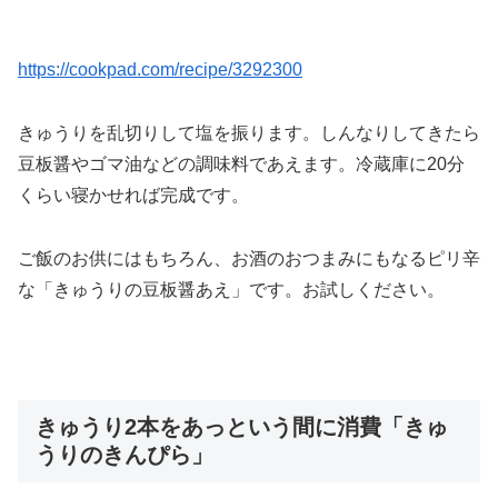
https://cookpad.com/recipe/3292300
きゅうりを乱切りして塩を振ります。しんなりしてきたら
豆板醤やゴマ油などの調味料であえます。冷蔵庫に20分
くらい寝かせれば完成です。
ご飯のお供にはもちろん、お酒のおつまみにもなるピリ辛
な「きゅうりの豆板醤あえ」です。お試しください。
きゅうり2本をあっという間に消費「きゅ
うりのきんぴら」