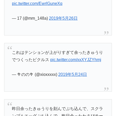
pic.twitter.com/EwrlGuneXq
— 17 (@mm_148a)
2019年5月26日
これはテンションが上がりすぎて余ったきゅうり
でつくったピクルス
pic.twitter.com/xxXYJZYhmj
— 🥦のの🥦 (@xioxxxxx)
2019年5月24日
昨日余ったきゅうりを刻んでぶち込んで、スクラ
ンブルエッグぶち込んで、昨日余ったわさびチー