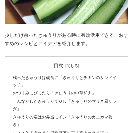
少しだけ余ったきゅうりがある時に有効活用できる、おす
すめのレシピとアイデアを紹介します。
目次
残ったきゅうりは朝食に「きゅうりとチキンのサンドイ
ッチ」
おつまみにぴったり「きゅうりの中華和え」
しんなりしたきゅうりでＯＫ「きゅうりのマリネ風サラ
ダ」
きゅうりの端はお弁当にイン「きゅうりのカニカマ巻
き」
ちょっとのきゅうりで食感アップ「梅きゅうり納豆」