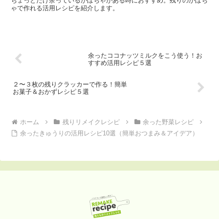
ちょっとだけ余っているかぼちゃがある時におすすめ。残りのかぼち
ゃで作れる活用レシピを紹介します。
余ったココナッツミルクをこう使う！お
すすめ活用レシピ５選
２〜３枚の残りクラッカーで作る！簡単
お菓子＆おかずレシピ５選
ホーム
残りリメイクレシピ
余った野菜レシピ
余ったきゅうりの活用レシピ10選（簡単おつまみ＆アイデア）