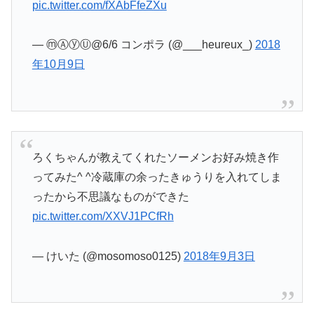
pic.twitter.com/fXAbFfeZXu
— ⓜⒶⓨⓊ@6/6 コンポラ (@___heureux_)
2018
年10月9日
ろくちゃんが教えてくれたソーメンお好み焼き作
ってみた^ ^冷蔵庫の余ったきゅうりを入れてしま
ったから不思議なものができた
pic.twitter.com/XXVJ1PCfRh
— けいた (@mosomoso0125)
2018年9月3日