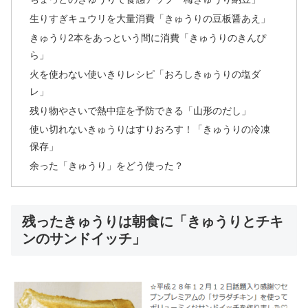
生りすぎキュウリを大量消費「きゅうりの豆板醤あえ」
きゅうり2本をあっという間に消費「きゅうりのきんぴ
ら」
火を使わない使いきりレシピ「おろしきゅうりの塩ダ
レ」
残り物やさいで熱中症を予防できる「山形のだし」
使い切れないきゅうりはすりおろす！「きゅうりの冷凍
保存」
余った「きゅうり」をどう使った？
残ったきゅうりは朝食に「きゅうりとチキ
ンのサンドイッチ」