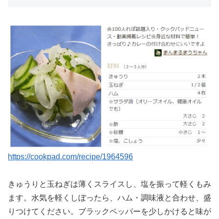
https://cookpad.com/recipe/1964596
きゅうりと玉ねぎは薄くスライスし、塩を振って軽くもみ
ます。水気を軽くしぼったら、ハム・調味液と合わせ、盛
りつけてください。ブラックペッパーを少しかけると味が