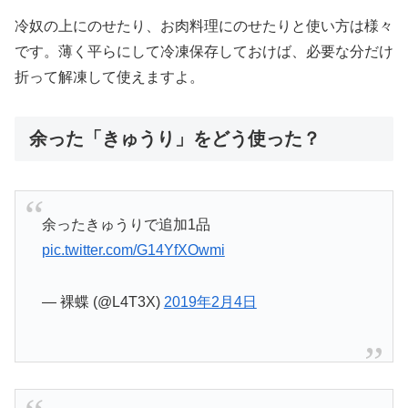
冷奴の上にのせたり、お肉料理にのせたりと使い方は様々
です。薄く平らにして冷凍保存しておけば、必要な分だけ
折って解凍して使えますよ。
余った「きゅうり」をどう使った？
余ったきゅうりで追加1品
pic.twitter.com/G14YfXOwmi
— 裸蝶 (@L4T3X)
2019年2月4日