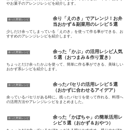
やお菓子のアレンジレシピを紹介します。
余り「えのき」でアレンジ！お弁
余った野菜レシピ
当おかず＆副菜用のレシピ５選
少しだけ余ってしまっている「えのき」を使って作る事ができる、お
すすめのアレンジレシピを紹介します。
余った「かぶ」の活用レシピ人気
余った野菜レシピ
５選（おつまみ＆作り置き）
ちょっとだけ余ったかぶを使って、簡単に作る事ができる、美味しい
おかず系レシピを紹介します。
余ったパセリの活用レシピ５選
余った野菜レシピ
（おかずに合わせるアイデア）
余っているパセリがある時に。残ったパセリを使って作れる、料理へ
の活用方法やアレンジレシピをまとめました。
余った「かぼちゃ」の簡単活用レ
余った野菜レシピ
シピ５選（おかず＆おやつ）